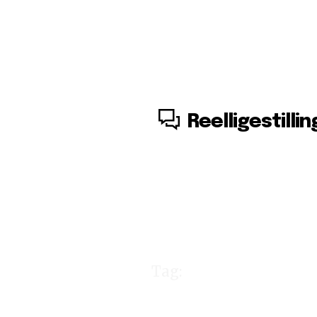
6. august, 2026
Reelligestillin
Tag:
Reddit