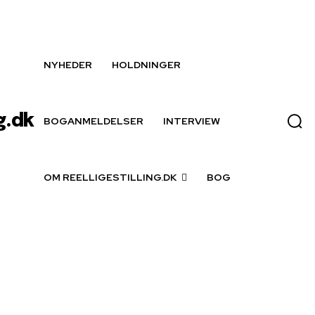
NYHEDER
HOLDNINGER
g.dk
BOGANMELDELSER
INTERVIEW
OM REELLIGESTILLING.DK
BOG