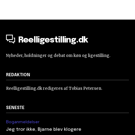
Reelligestilling.dk
Nyheder, holdninger og debat om køn og ligestilling.
REDAKTION
Reelligestilling.dk redigeres af Tobias Petersen.
SENESTE
Boganmeldelser
Jeg tror ikke, Bjarne blev klogere