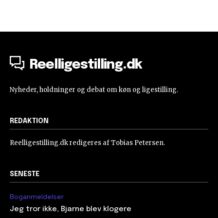
Reelligestilling.dk
Nyheder, holdninger og debat om køn og ligestilling.
REDAKTION
Reelligestilling.dk redigeres af Tobias Petersen.
SENESTE
Boganmeldelser
Jeg tror ikke, Bjarne blev klogere