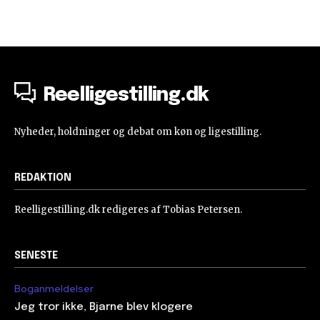
Reelligestilling.dk
Nyheder, holdninger og debat om køn og ligestilling.
REDAKTION
Reelligestilling.dk redigeres af Tobias Petersen.
SENESTE
Boganmeldelser
Jeg tror ikke, Bjarne blev klogere