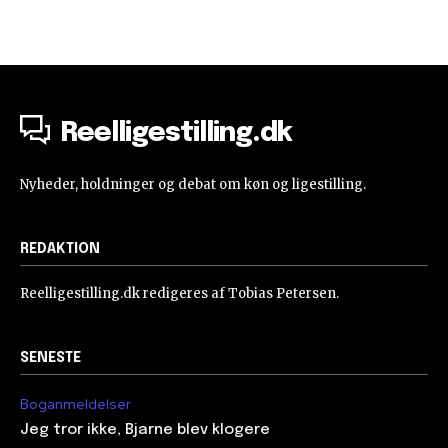
Reelligestilling.dk
Nyheder, holdninger og debat om køn og ligestilling.
REDAKTION
Reelligestilling.dk redigeres af Tobias Petersen.
SENESTE
Boganmeldelser
Jeg tror ikke, Bjarne blev klogere