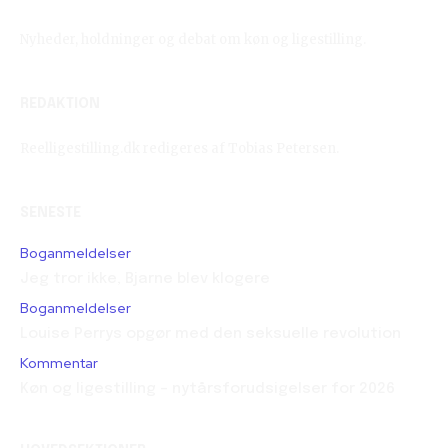
Nyheder, holdninger og debat om køn og ligestilling.
REDAKTION
Reelligestilling.dk redigeres af Tobias Petersen.
SENESTE
Boganmeldelser
Jeg tror ikke, Bjarne blev klogere
Boganmeldelser
Louise Perrys opgør med den seksuelle revolution
Kommentar
Køn og ligestilling – nytårsforudsigelser for 2026