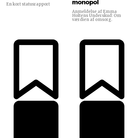
monopol
En kort statusrapport
Anmeldelse af Emma
Holtens Underskud: Om
værdien af omsorg.