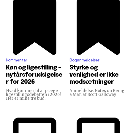
Kommentar
Boganmeldelser
Køn og ligestilling –
Styrke og
nytårsforudsigelse
venlighed er ikke
r for 2026
modsætninger
Hvad kommer til at præge
Anmeldelse: Notes on Being
ligestillingsdebatten i 2026?
a Man af Scott Galloway
Her er mine tre bud.