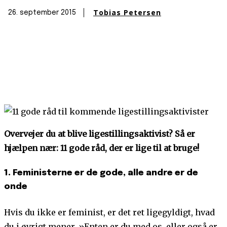
Tobias Petersen
26. september 2015
Overvejer du at blive ligestillingsaktivist? Så er
hjælpen nær: 11 gode råd, der er lige til at bruge!
1. Feministerne er de gode, alle andre er de
onde
Hvis du ikke er feminist, er det ret ligegyldigt, hvad
du i øvrigt mener. »Enten er du med os, eller også er