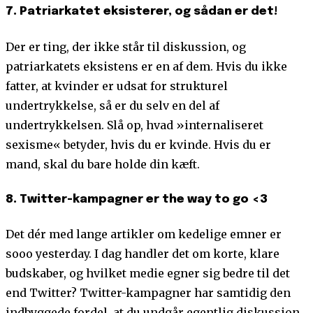
7. Patriarkatet eksisterer, og sådan er det!
Der er ting, der ikke står til diskussion, og
patriarkatets eksistens er en af dem. Hvis du ikke
fatter, at kvinder er udsat for strukturel
undertrykkelse, så er du selv en del af
undertrykkelsen. Slå op, hvad »internaliseret
sexisme« betyder, hvis du er kvinde. Hvis du er
mand, skal du bare holde din kæft.
8. Twitter-kampagner er the way to go <3
Det dér med lange artikler om kedelige emner er
sooo yesterday. I dag handler det om korte, klare
budskaber, og hvilket medie egner sig bedre til det
end Twitter? Twitter-kampagner har samtidig den
indbyggede fordel, at du undgår egentlig diskussion