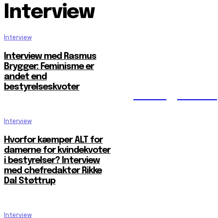
Interview
Interview
Interview med Rasmus
Brygger: Feminisme er
andet end
bestyrelseskvoter
Reelligestilli
Interview
Hvorfor kæmper ALT for
damerne for kvindekvoter
i bestyrelser? Interview
med chefredaktør Rikke
Dal Støttrup
Interview