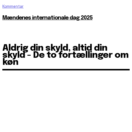
Kommentar
Mændenes internationale dag 2025
Aldrig din skyld, altid din
skyld - De to fortællinger om
køn