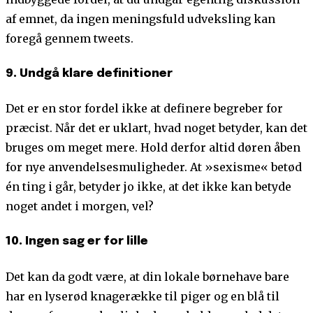
af emnet, da ingen meningsfuld udveksling kan
foregå gennem tweets.
9. Undgå klare definitioner
Det er en stor fordel ikke at definere begreber for
præcist. Når det er uklart, hvad noget betyder, kan det
bruges om meget mere. Hold derfor altid døren åben
for nye anvendelsesmuligheder. At »sexisme« betød
én ting i går, betyder jo ikke, at det ikke kan betyde
noget andet i morgen, vel?
10. Ingen sag er for lille
Det kan da godt være, at din lokale børnehave bare
har en lyserød knagerække til piger og en blå til