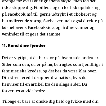
drenge for overskuelighedens skyld, men lad det
ikke stoppe dig. Et billede og en kritisk opdatering
på Facebook må til, gerne udtrykt i et chokeret og
harmdirrende sprog. Skriv eventuelt også direkte på
børnehavens Facebookside, og få dine venner og
veninder til at gøre det samme
11. Kend dine fjender
Det er vigtigt, at du har styr på, hvem »de onde« er.
Sider som den, du er på nu, betragtes som fjendtlige i
feministiske kredse, og det bør du være klar over.
Din street credit dropper dramatisk, hvis du
henviser til en artikel fra den slags sider. Du
forventes at vide bedre.
Tilbage er bare at ønske dig held og lykke med din