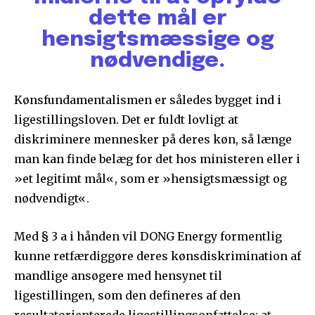
dette mål er
hensigtsmæssige og
nødvendige.
Kønsfundamentalismen er således bygget ind i
ligestillingsloven. Det er fuldt lovligt at
diskriminere mennesker på deres køn, så længe
man kan finde belæg for det hos ministeren eller i
»et legitimt mål«, som er »hensigtsmæssigt og
nødvendigt«.
Med § 3 a i hånden vil DONG Energy formentlig
kunne retfærdiggøre deres kønsdiskrimination af
mandlige ansøgere med hensynet til
ligestillingen, som den defineres af den