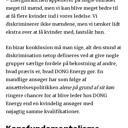
– Energibranchen appellerer på nogle områder
meget til mænd, men vi kan blive meget bedre til
at få flere kvinder ind i vores ledelse. Vi
diskriminerer ikke mændene, men vi tænker lidt
ekstra over at få kvinder med, fastslår hun.
En bizar konklusion må man sige, alt den stund at
diskrimination netop defineres ved at give nogle
grupper særlige fordele på bekostning af andre,
hvad præcis er, hvad DONG Energy gør. En
mandlige ansøger har som følge af
ansættelsespolitikken
alene på grund af sit køn
ringere chancer for at blive leder hos DONG
Energy end en kvindelig ansøger med
nøjagtig samme kvalifikationer.