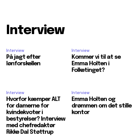
Interview
Interview
Interview
På jagt efter
Kommer vi til at se
lønforskellen
Emma Holten i
Folketinget?
Interview
Interview
Hvorfor kæmper ALT
Emma Holten og
for damerne for
drømmen om det stille
kvindekvoter i
kontor
bestyrelser? Interview
med chefredaktør
Rikke Dal Støttrup