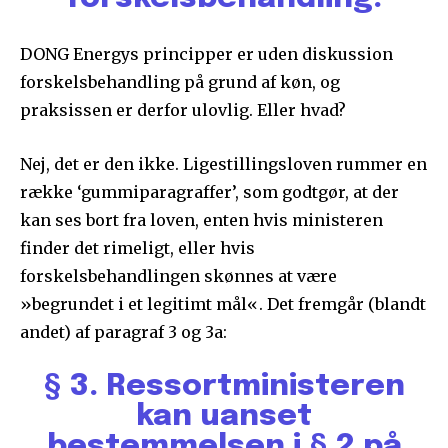
DONG Energys principper er uden diskussion
forskelsbehandling på grund af køn, og
praksissen er derfor ulovlig. Eller hvad?
Nej, det er den ikke. Ligestillingsloven rummer en
række ‘gummiparagraffer’, som godtgør, at der
kan ses bort fra loven, enten hvis ministeren
finder det rimeligt, eller hvis
forskelsbehandlingen skønnes at være
»begrundet i et legitimt mål«. Det fremgår (blandt
andet) af paragraf 3 og 3a:
§ 3.
Ressortministeren
kan uanset
bestemmelsen i § 2 på