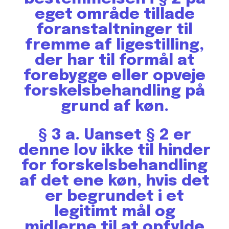
eget område tillade
foranstaltninger til
fremme af ligestilling,
der har til formål at
forebygge eller opveje
forskelsbehandling på
grund af køn.
§ 3 a.
Uanset § 2 er
denne lov ikke til hinder
for forskelsbehandling
af det ene køn, hvis det
er begrundet i et
legitimt mål og
midlerne til at opfylde