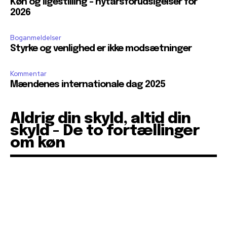
Køn og ligestilling – nytårsforudsigelser for
2026
Boganmeldelser
Styrke og venlighed er ikke modsætninger
Kommentar
Mændenes internationale dag 2025
Aldrig din skyld, altid din
skyld - De to fortællinger
om køn