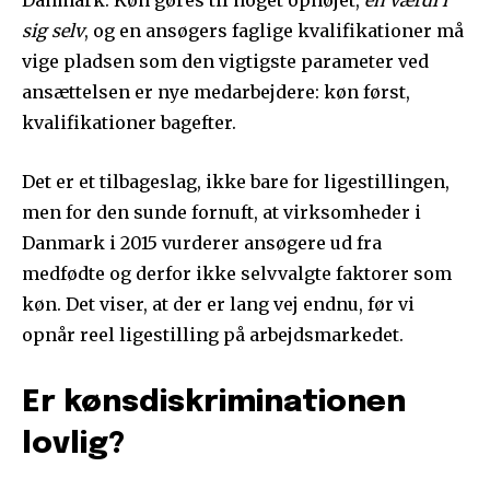
Danmark. Køn gøres til noget ophøjet,
en værdi i
sig selv
, og en ansøgers faglige kvalifikationer må
vige pladsen som den vigtigste parameter ved
ansættelsen er nye medarbejdere: køn først,
kvalifikationer bagefter.
Det er et tilbageslag, ikke bare for ligestillingen,
men for den sunde fornuft, at virksomheder i
Danmark i 2015 vurderer ansøgere ud fra
medfødte og derfor ikke selvvalgte faktorer som
køn. Det viser, at der er lang vej endnu, før vi
opnår reel ligestilling på arbejdsmarkedet.
Er kønsdiskriminationen
lovlig?