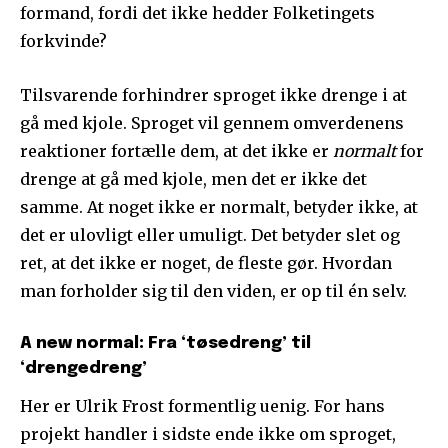
formand, fordi det ikke hedder Folketingets
forkvinde?
Tilsvarende forhindrer sproget ikke drenge i at
gå med kjole. Sproget vil gennem omverdenens
reaktioner fortælle dem, at det ikke er
normalt
for
drenge at gå med kjole, men det er ikke det
samme. At noget ikke er normalt, betyder ikke, at
det er ulovligt eller umuligt. Det betyder slet og
ret, at det ikke er noget, de fleste gør. Hvordan
man forholder sig til den viden, er op til én selv.
A new normal: Fra ‘tøsedreng’ til
‘drengedreng’
Her er Ulrik Frost formentlig uenig. For hans
projekt handler i sidste ende ikke om sproget,