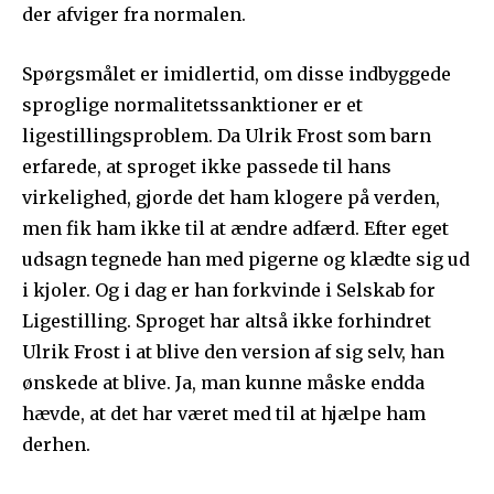
der afviger fra normalen.
Spørgsmålet er imidlertid, om disse indbyggede
sproglige normalitetssanktioner er et
ligestillingsproblem. Da Ulrik Frost som barn
erfarede, at sproget ikke passede til hans
virkelighed, gjorde det ham klogere på verden,
men fik ham ikke til at ændre adfærd. Efter eget
udsagn tegnede han med pigerne og klædte sig ud
i kjoler. Og i dag er han forkvinde i Selskab for
Ligestilling. Sproget har altså ikke forhindret
Ulrik Frost i at blive den version af sig selv, han
ønskede at blive. Ja, man kunne måske endda
hævde, at det har været med til at hjælpe ham
derhen.