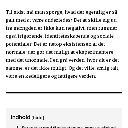
Til sidst må man spørge, hvad der egentlig er så
galt med at være anderledes? Det at skille sig ud
fra mængden er ikke kun negativt, men rummer
også frigørende, identitetsskabende og sociale
potentialer. Det er netop eksistensen af det
normale, der gør det muligt at eksperimentere
med det unormale. I en grå verden, hvor alt er det
samme, er det ikke muligt. Og det ville, ærlig talt,
være en kedeligere og fattigere verden.
Indhold
[hide]
Sproget er med til at bestemme vores virkelighed