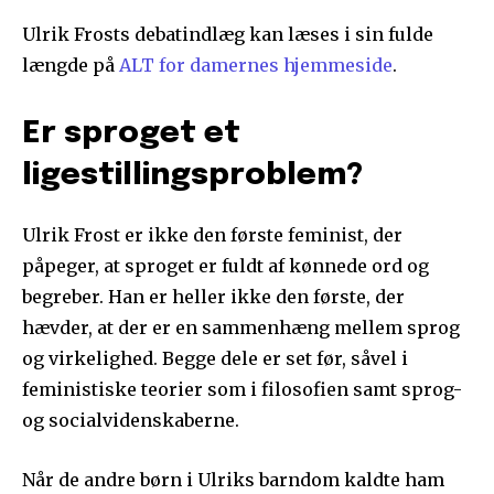
Ulrik Frosts debatindlæg kan læses i sin fulde
længde på
ALT for damernes hjemmeside
.
Er sproget et
ligestillingsproblem?
Ulrik Frost er ikke den første feminist, der
påpeger, at sproget er fuldt af kønnede ord og
begreber. Han er heller ikke den første, der
hævder, at der er en sammenhæng mellem sprog
og virkelighed. Begge dele er set før, såvel i
feministiske teorier som i filosofien samt sprog-
og socialvidenskaberne.
Når de andre børn i Ulriks barndom kaldte ham