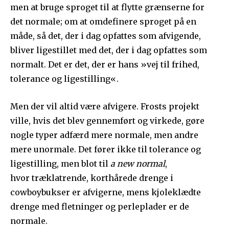
men at bruge sproget til at flytte grænserne for
det normale; om at omdefinere sproget på en
måde, så det, der i dag opfattes som afvigende,
bliver ligestillet med det, der i dag opfattes som
normalt. Det er det, der er hans »vej til frihed,
tolerance og ligestilling«.
Men der vil altid være afvigere. Frosts projekt
ville, hvis det blev gennemført og virkede, gøre
nogle typer adfærd mere normale, men andre
mere unormale. Det fører ikke til tolerance og
ligestilling, men blot til
a new normal
,
hvor træklatrende, korthårede drenge i
cowboybukser er afvigerne, mens kjoleklædte
drenge med fletninger og perleplader er de
normale.