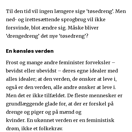
Til den tid vil ingen længere sige ‘tøsedreng’. Men
ned- og irettesættende sprogbrug vil ikke
forsvinde, blot ændre sig. Måske bliver
‘drengedreng’ det nye ‘tøsedreng’?
En kønsløs verden
Frost og mange andre feminister forveksler –
bevidst eller ubevidst – deres egne idealer med
alles idealer; at den verden, de ønsker at leve i,
også er den verden, alle andre ønsker at leve i.
Men det er ikke tilfældet. De fleste mennesker er
grundlæggende glade for, at der er forskel på
drenge og piger og på mænd og
kvinder. En ukønnet verden er en feministisk
drøm, ikke et folkekrav.