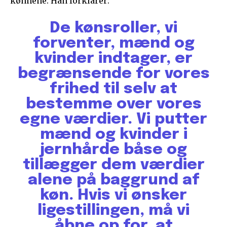
kønnene. Han forklarer:
De kønsroller, vi
forventer, mænd og
kvinder indtager, er
begrænsende for vores
frihed til selv at
bestemme over vores
egne værdier. Vi putter
mænd og kvinder i
jernhårde båse og
tillægger dem værdier
alene på baggrund af
køn. Hvis vi ønsker
ligestillingen, må vi
åbne op for, at