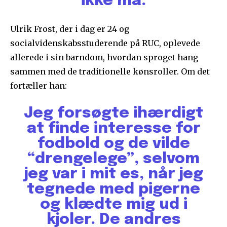
ikke må.
Ulrik Frost, der i dag er 24 og
socialvidenskabsstuderende på RUC, oplevede
allerede i sin barndom, hvordan sproget hang
sammen med de traditionelle kønsroller. Om det
fortæller han:
Jeg forsøgte ihærdigt
at finde interesse for
fodbold og de vilde
“drengelege”, selvom
jeg var i mit es, når jeg
tegnede med pigerne
og klædte mig ud i
kjoler. De andres