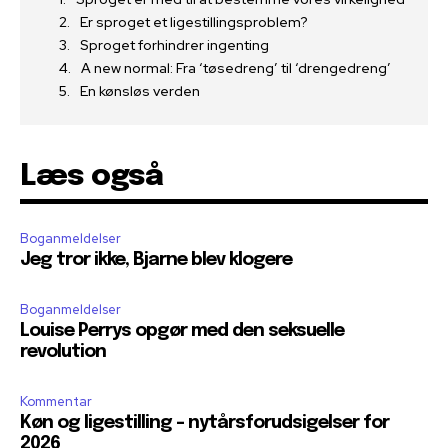
Er sproget et ligestillingsproblem?
Sproget forhindrer ingenting
A new normal: Fra ‘tøsedreng’ til ‘drengedreng’
En kønsløs verden
Læs også
Boganmeldelser
Jeg tror ikke, Bjarne blev klogere
Boganmeldelser
Louise Perrys opgør med den seksuelle
revolution
Kommentar
Køn og ligestilling – nytårsforudsigelser for
2026