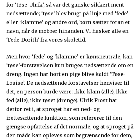
for ‘tøse-Ulrik’, så var det ganske sikkert ment
nedsættende; ‘tøse’ blev brugt på linje med ‘fede’
eller ‘klamme’ og andre ord, børn sætter foran et
navn, når de mobber hinanden. Vi husker alle en
‘Fede-Dorith’ fra vores skoletid.
Men hvor ‘fede’ og ‘klamme’ er kønsneutrale, kan
‘tøse’-forstavelsen kun bruges nedsættende om en
dreng. Ingen har hørt en pige blive kaldt ‘Tøse-
Louise’. De nedsættende forstavelser henviser til
det, en person burde være: Ikke klam (alle), ikke
fed (alle), ikke tøset (drenge). Ulrik Frost har
derfor ret i, at sproget har en ned- og
irettesættende funktion, som refererer til den
gængse opfattelse af det normale, og at sproget på
den måde kan opleves som begrænsende for dem,