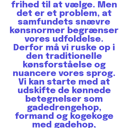
frihed til at vælge. Men
det er et problem, at
samfundets snævre
kønsnormer begrænser
vores udfoldelse.
Derfor må vi ruske op i
den traditionelle
kønsforståelse og
nuancere vores sprog.
Vi kan starte med at
udskifte de kønnede
betegnelser som
gadedrengehop,
formand og kogekoge
med gadehop,