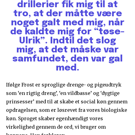
drillerier fik mig til at
tro, at der måtte være
noget galt med mig, når
de kaldte mig for “tøse-
Ulrik”. Indtil det slog
mig, at det måske var
samfundet, den var gal
med.
Ifølge Frost er sproglige drenge- og pigeudtryk
som ‘en rigtig dreng’, ‘en vildbasse’ og ‘dygtige
prinsesser’ med til at skabe et social køn gennem
opdragelsen, som er løsrevet fra vores biologiske
køn. Sproget skaber egenhændigt vores
virkelighed gennem de ord, vi bruger om