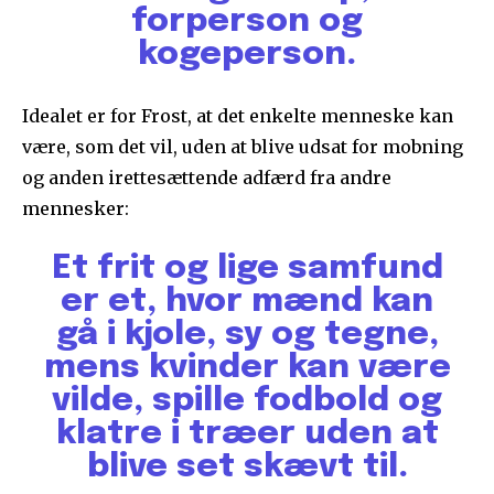
forperson og
kogeperson.
Idealet er for Frost, at det enkelte menneske kan
være, som det vil, uden at blive udsat for mobning
og anden irettesættende adfærd fra andre
mennesker:
Et frit og lige samfund
er et, hvor mænd kan
gå i kjole, sy og tegne,
mens kvinder kan være
vilde, spille fodbold og
klatre i træer uden at
blive set skævt til.