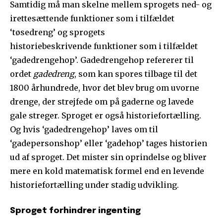
Samtidig må man skelne mellem sprogets ned- og
irettesættende funktioner som i tilfældet
‘tøsedreng’ og sprogets
historiebeskrivende funktioner som i tilfældet
‘gadedrengehop’. Gadedrengehop refererer til
ordet
gadedreng
, som kan spores tilbage til det
1800 århundrede, hvor det blev brug om uvorne
drenge, der strejfede om på gaderne og lavede
gale streger. Sproget er også historiefortælling.
Og hvis ‘gadedrengehop’ laves om til
‘gadepersonshop’ eller ‘gadehop’ tages historien
ud af sproget. Det mister sin oprindelse og bliver
mere en kold matematisk formel end en levende
historiefortælling under stadig udvikling.
Sproget forhindrer ingenting