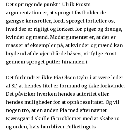
Det springende punkt i Ulrik Frosts
argumentation er, at sproget fastholder de
gængse kønsroller, fordi sproget fortæller os,
hvad der er rigtigt og forkert for piger og drenge,
kvinder og mænd. Modargumentet er, at der er
masser af eksempler på, at kvinder og mænd kan
bryde ud af de »jernhårde båse«, vi ifølge Frost
gennem sproget putter hinanden i.
Det forhindrer ikke Pia Olsen Dyhr i at være leder
af SF, at hendes titel er formand og ikke forkvinde.
Det påvirker hverken hendes autoritet eller
hendes muligheder for at opnå resultater. Og vil
nogen tro, at en anden Pia med efternavnet
Kjærsgaard skulle få problemer med at skabe ro
og orden, hvis hun bliver Folketingets