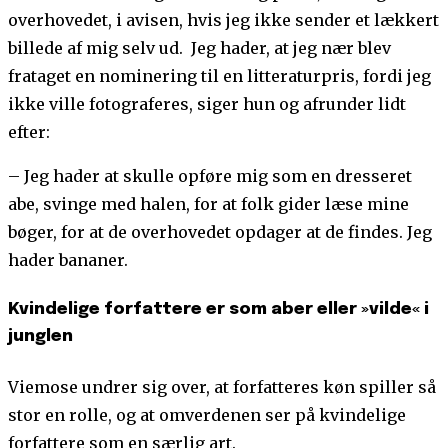
overhovedet, i avisen, hvis jeg ikke sender et lækkert
billede af mig selv ud. Jeg hader, at jeg nær blev
frataget en nominering til en litteraturpris, fordi jeg
ikke ville fotograferes, siger hun og afrunder lidt
efter:
– Jeg hader at skulle opføre mig som en dresseret
abe, svinge med halen, for at folk gider læse mine
bøger, for at de overhovedet opdager at de findes. Jeg
hader bananer.
Kvindelige forfattere er som aber eller »vilde« i
junglen
Viemose undrer sig over, at forfatteres køn spiller så
stor en rolle, og at omverdenen ser på kvindelige
forfattere som en særlig art.