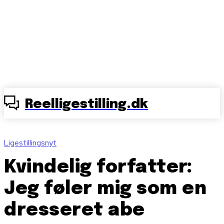
Reelligestilling.dk
Ligestillingsnyt
Kvindelig forfatter:
Jeg føler mig som en
dresseret abe