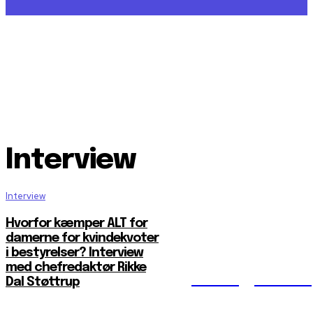
Interview
Interview
Hvorfor kæmper ALT for
damerne for kvindekvoter
i bestyrelser? Interview
med chefredaktør Rikke
Reelligestilli
Dal Støttrup