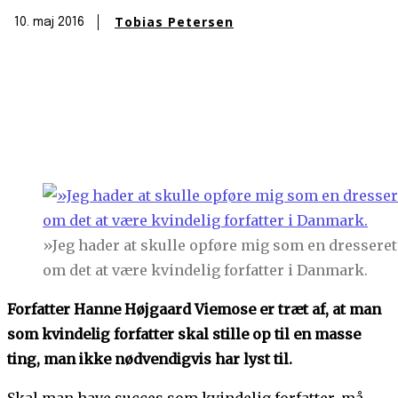
Tobias Petersen
10. maj 2016
»Jeg hader at skulle opføre mig som en dresseret
om det at være kvindelig forfatter i Danmark.
Forfatter Hanne Højgaard Viemose er træt af, at man
som kvindelig forfatter skal stille op til en masse
ting, man ikke nødvendigvis har lyst til.
Skal man have succes som kvindelig forfatter, må