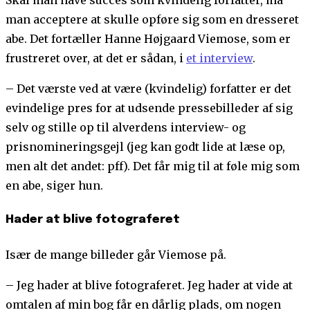
man acceptere at skulle opføre sig som en dresseret
abe. Det fortæller Hanne Højgaard Viemose, som er
frustreret over, at det er sådan, i
et interview
.
– Det værste ved at være (kvindelig) forfatter er det
evindelige pres for at udsende pressebilleder af sig
selv og stille op til alverdens interview- og
prisnomineringsgejl (jeg kan godt lide at læse op,
men alt det andet: pff). Det får mig til at føle mig som
en abe, siger hun.
Hader at blive fotograferet
Især de mange billeder går Viemose på.
– Jeg hader at blive fotograferet. Jeg hader at vide at
omtalen af min bog får en dårlig plads, om nogen