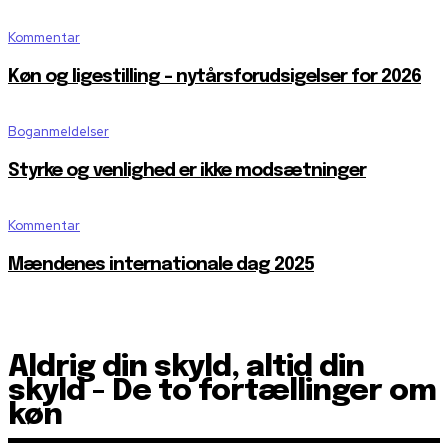
Kommentar
Køn og ligestilling – nytårsforudsigelser for 2026
Boganmeldelser
Styrke og venlighed er ikke modsætninger
Kommentar
Mændenes internationale dag 2025
Aldrig din skyld, altid din
skyld - De to fortællinger om
køn