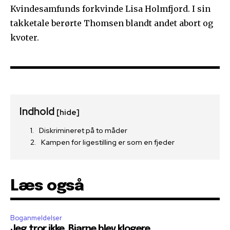
Kvindesamfunds forkvinde Lisa Holmfjord. I sin
takketale berørte Thomsen blandt andet abort og
kvoter.
Indhold
[hide]
Diskrimineret på to måder
Kampen for ligestilling er som en fjeder
Læs også
Boganmeldelser
Jeg tror ikke, Bjarne blev klogere