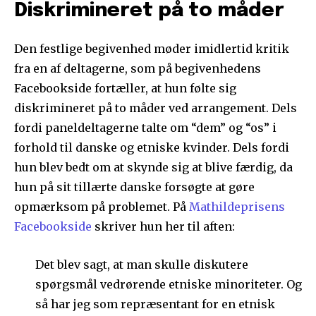
Diskrimineret på to måder
Den festlige begivenhed møder imidlertid kritik
fra en af deltagerne, som på begivenhedens
Facebookside fortæller, at hun følte sig
diskrimineret på to måder ved arrangement. Dels
fordi paneldeltagerne talte om “dem” og “os” i
forhold til danske og etniske kvinder. Dels fordi
hun blev bedt om at skynde sig at blive færdig, da
hun på sit tillærte danske forsøgte at gøre
opmærksom på problemet. På
Mathildeprisens
Facebookside
skriver hun her til aften:
Det blev sagt, at man skulle diskutere
spørgsmål vedrørende etniske minoriteter. Og
så har jeg som repræsentant for en etnisk