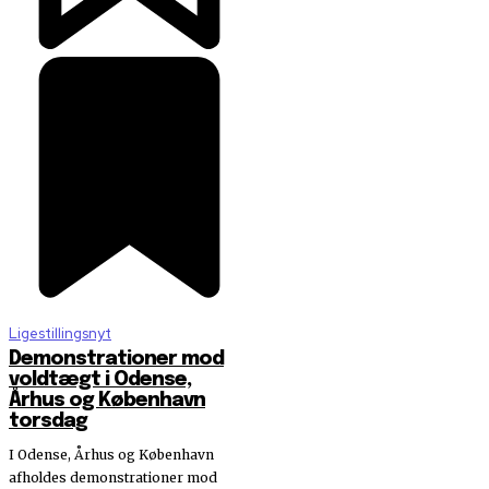
Ligestillingsnyt
Demonstrationer mod
voldtægt i Odense,
Århus og København
torsdag
I Odense, Århus og København
afholdes demonstrationer mod