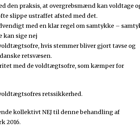
 med den praksis, at overgrebsmænd kan voldtage o
te slippe ustraffet afsted med det.
 nødvendigt med en klar regel om samtykke – samt
e kan sige nej
de voldtægtsofre, hvis stemmer bliver gjort tavse og
t danske retsvæsen.
lidaritet med de voldtægtsofre, som kæmper for
voldtægtsofres retssikkerhed.
gende kollektivt NEJ til denne behandling af
k 2016.