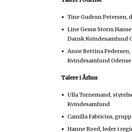
Tine Gudrun Petersen, d
Line Gessø Storm Hanse
Dansk Kvindesamfund 
Anne Bettina Pedersen,
Kvindesamfund Odense
Talere i Århus
Ulla Tornemand, styrels
Kvindesamfund
Camilla Fabricius, grup
Hanne Roed, leder i reg