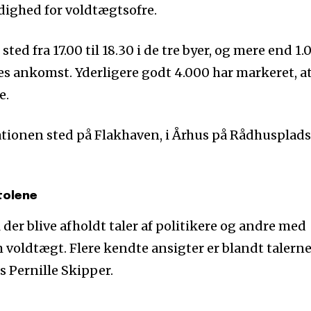
ighed for voldtægtsofre.
ed fra 17.00 til 18.30 i de tre byer, og mere end 1.
s ankomst. Yderligere godt 4.000 har markeret, a
e.
tionen sted på Flakhaven, i Århus på Rådhusplad
tolene
der blive afholdt taler af politikere og andre med
oldtægt. Flere kendte ansigter er blandt talerne
 Pernille Skipper.