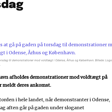
sdag
orsdag til demonstrationer mod voldtægt i Odense, Århus og København. Billede: Logo
.
havn afholdes demonstrationer mod voldtægt på
ar meldt deres ankomst.
 torden i hele landet, når demonstranter i Odense,
ag aften går på gaden under sloganet