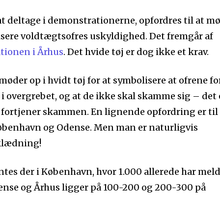
at deltage i demonstrationerne, opfordres til at m
lisere voldtægtsofres uskyldighed. Det fremgår af
tionen i Århus
. Det hvide tøj er dog ikke et krav.
 møder op i hvidt tøj for at symbolisere at ofrene fo
i overgrebet, og at de ikke skal skamme sig – det 
fortjener skammen. En lignende opfordring er til
København og Odense. Men man er naturligvis
lædning!
tes der i København, hvor 1.000 allerede har meld
Odense og Århus ligger på 100-200 og 200-300 på