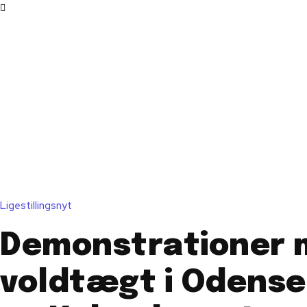
Ligestillingsnyt
Demonstrationer 
voldtægt i Odense