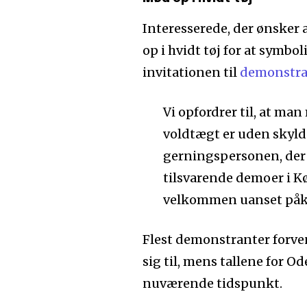
Interesserede, der ønsker 
op i hvidt tøj for at symbo
invitationen til
demonstra
Vi opfordrer til, at man
voldtægt er uden skyld 
gerningspersonen, der 
tilsvarende demoer i 
velkommen uanset påk
Flest demonstranter forven
sig til, mens tallene for 
nuværende tidspunkt.