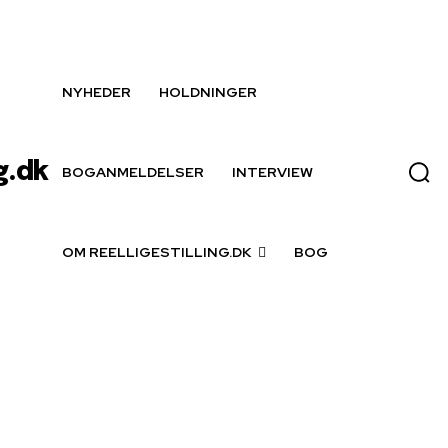
NYHEDER
HOLDNINGER
g.dk
BOGANMELDELSER
INTERVIEW
OM REELLIGESTILLING.DK
BOG