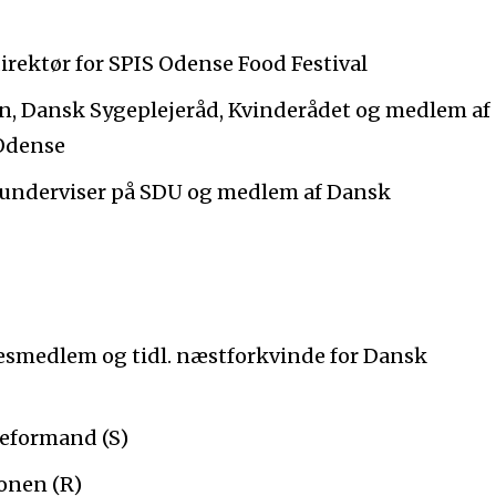
irektør for SPIS Odense Food Festival
n, Dansk Sygeplejeråd, Kvinderådet og medlem af
Odense
 underviser på SDU og medlem af Dansk
esmedlem og tidl. næstforkvinde for Dansk
peformand (S)
ionen (R)