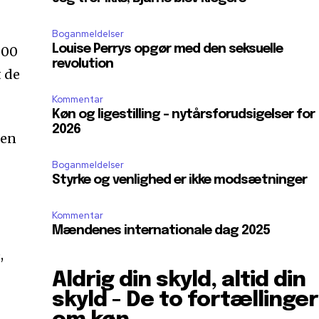
Boganmeldelser
Louise Perrys opgør med den seksuelle
000
revolution
t de
Kommentar
Køn og ligestilling – nytårsforudsigelser for
2026
sen
Boganmeldelser
Styrke og venlighed er ikke modsætninger
Kommentar
Mændenes internationale dag 2025
,
Aldrig din skyld, altid din
skyld - De to fortællinger