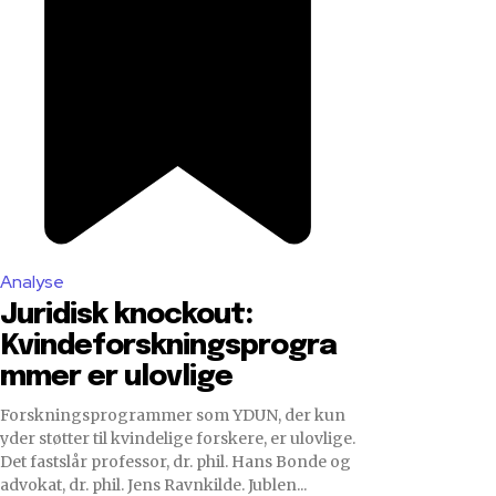
Analyse
Juridisk knockout:
Kvindeforskningsprogra
mmer er ulovlige
Forskningsprogrammer som YDUN, der kun
yder støtter til kvindelige forskere, er ulovlige.
Det fastslår professor, dr. phil. Hans Bonde og
advokat, dr. phil. Jens Ravnkilde. Jublen...