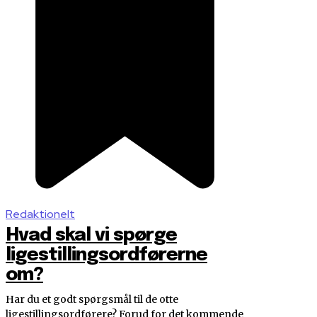
Redaktionelt
Hvad skal vi spørge
ligestillingsordførerne
om?
Har du et godt spørgsmål til de otte
ligestillingsordførere? Forud for det kommende