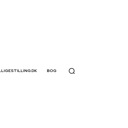
LLIGESTILLING.DK
BOG