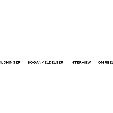
OLDNINGER
BOGANMELDELSER
INTERVIEW
OM REE