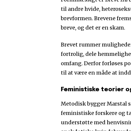
til andre hvide, heterosek
brevformen. Brevene frems
breve, og det er en skam.
Brevet rummer muligheden 
fortrolig, dele hemmelighe
omfang. Derfor forløses po
til at være en måde at ind
Feministiske teorier 
Metodisk bygger Marstal 
feministiske forskere og t
understøtte med henvisnin