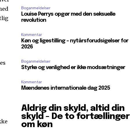
 med
Boganmeldelser
Louise Perrys opgør med den seksuelle
tlig
revolution
Kommentar
Køn og ligestilling – nytårsforudsigelser for
2026
Boganmeldelser
res
Styrke og venlighed er ikke modsætninger
Kommentar
Mændenes internationale dag 2025
Aldrig din skyld, altid din
skyld - De to fortællinger
kke
om køn