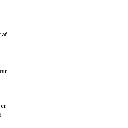
 af
rer
 er
d