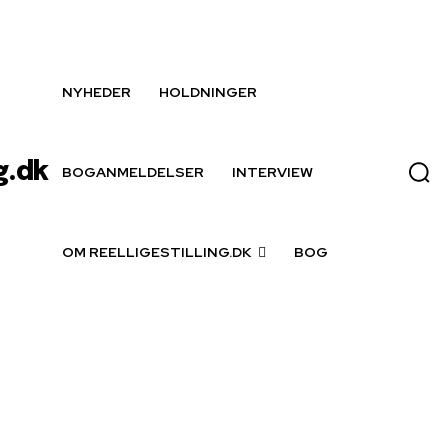
NYHEDER
HOLDNINGER
g.dk
BOGANMELDELSER
INTERVIEW
OM REELLIGESTILLING.DK
BOG