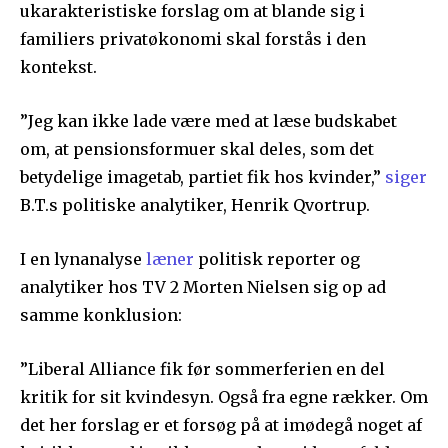
ukarakteristiske forslag om at blande sig i
familiers privatøkonomi skal forstås i den
kontekst.
”Jeg kan ikke lade være med at læse budskabet
om, at pensionsformuer skal deles, som det
betydelige imagetab, partiet fik hos kvinder,”
siger
B.T.s politiske analytiker, Henrik Qvortrup.
I en lynanalyse
læner
politisk reporter og
analytiker hos TV 2 Morten Nielsen sig op ad
samme konklusion:
”Liberal Alliance fik før sommerferien en del
kritik for sit kvindesyn. Også fra egne rækker. Om
det her forslag er et forsøg på at imødegå noget af