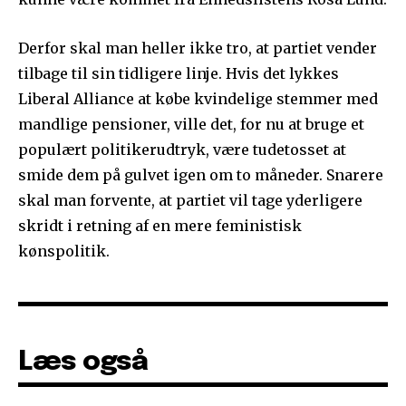
Derfor skal man heller ikke tro, at partiet vender
tilbage til sin tidligere linje. Hvis det lykkes
Liberal Alliance at købe kvindelige stemmer med
mandlige pensioner, ville det, for nu at bruge et
populært politikerudtryk, være tudetosset at
smide dem på gulvet igen om to måneder. Snarere
skal man forvente, at partiet vil tage yderligere
skridt i retning af en mere feministisk
kønspolitik.
Læs også