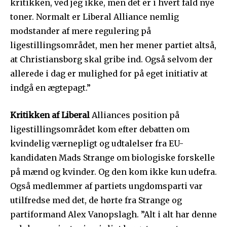
kritikken, ved jeg ikke, men det er i hvert fald nye
toner. Normalt er Liberal Alliance nemlig
modstander af mere regulering på
ligestillingsområdet, men her mener partiet altså,
at Christiansborg skal gribe ind. Også selvom der
allerede i dag er mulighed for på eget initiativ at
indgå en ægtepagt.”
Kritikken af Liberal
Alliances position på
ligestillingsområdet kom efter debatten om
kvindelig værnepligt og udtalelser fra EU-
kandidaten Mads Strange om biologiske forskelle
på mænd og kvinder. Og den kom ikke kun udefra.
Også medlemmer af partiets ungdomsparti var
utilfredse med det, de hørte fra Strange og
partiformand Alex Vanopslagh. ”Alt i alt har denne