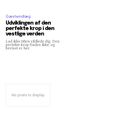
Gæsteindlæg
Udviklingen af den
perfekte krop i den
vestlige verden
Lad ikke titlen vildlede dig. Den
perfekte krop findes ikke, og
beviset er her.
No posts to display