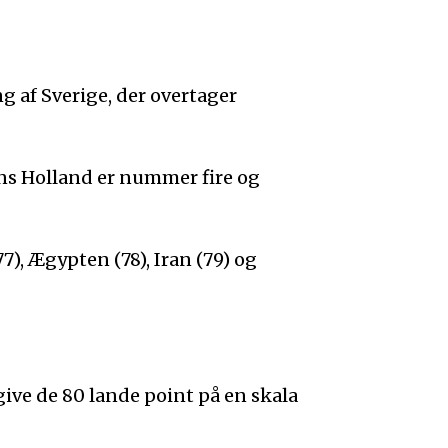
 af Sverige, der overtager
ens Holland er nummer fire og
7), Ægypten (78), Iran (79) og
give de 80 lande point på en skala