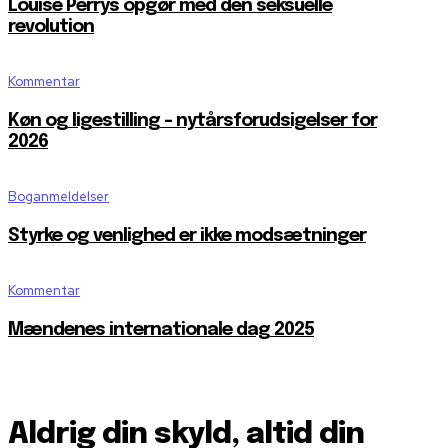
Louise Perrys opgør med den seksuelle
revolution
Kommentar
Køn og ligestilling – nytårsforudsigelser for
2026
Boganmeldelser
Styrke og venlighed er ikke modsætninger
Kommentar
Mændenes internationale dag 2025
Aldrig din skyld, altid din