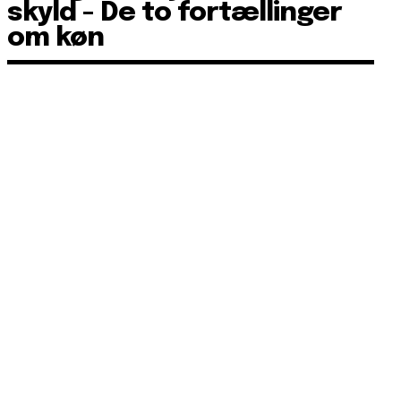
skyld - De to fortællinger
om køn