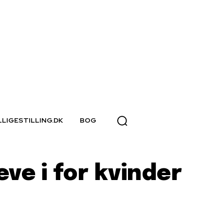
LLIGESTILLING.DK
BOG
ve i for kvinder