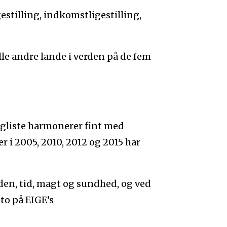
stilling, indkomstligestilling,
lle andre lande i verden på de fem
gliste harmonerer fint med
der i 2005, 2010, 2012 og 2015 har
iden, tid, magt og sundhed, og ved
to på EIGE’s