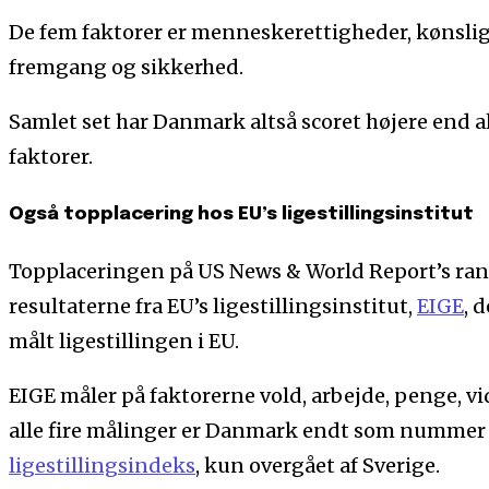
De fem faktorer er menneskerettigheder, kønslige
fremgang og sikkerhed.
Samlet set har Danmark altså scoret højere end a
faktorer.
Også topplacering hos EU’s ligestillingsinstitut
Topplaceringen på US News & World Report’s ran
resultaterne fra EU’s ligestillingsinstitut,
EIGE
, 
målt ligestillingen i EU.
EIGE måler på faktorerne vold, arbejde, penge, v
alle fire målinger er Danmark endt som nummer 
ligestillingsindeks
, kun overgået af Sverige.