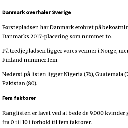
Danmark overhaler Sverige
Førstepladsen har Danmark erobret på bekostning
Danmarks 2017-placering som nummer to.
På tredjepladsen ligger vores venner i Norge, m
Finland nummer fem.
Nederst på listen ligger Nigeria (76), Guatemala (7
Pakistan (80).
Fem faktorer
Ranglisten er lavet ved at bede de 9.000 kvinder 
fra 0 til 10 i forhold til fem faktorer.