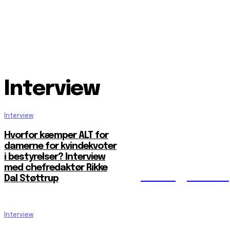
Interview
Interview
Hvorfor kæmper ALT for
damerne for kvindekvoter
i bestyrelser? Interview
med chefredaktør Rikke
Reelligestilli
Dal Støttrup
Interview