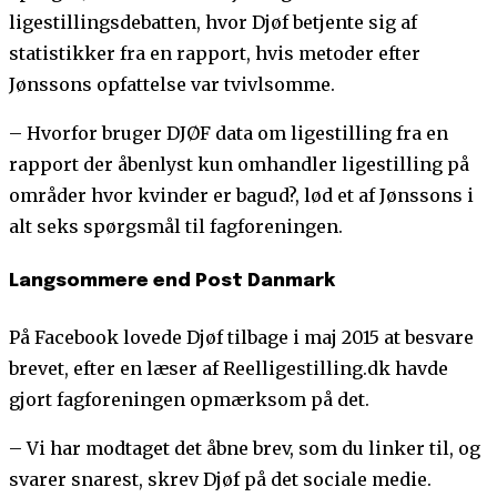
ligestillingsdebatten, hvor Djøf betjente sig af
statistikker fra en rapport, hvis metoder efter
Jønssons opfattelse var tvivlsomme.
– Hvorfor bruger DJØF data om ligestilling fra en
rapport der åbenlyst kun omhandler ligestilling på
områder hvor kvinder er bagud?, lød et af Jønssons i
alt seks spørgsmål til fagforeningen.
Langsommere end Post Danmark
På Facebook lovede Djøf tilbage i maj 2015 at besvare
brevet, efter en læser af Reelligestilling.dk havde
gjort fagforeningen opmærksom på det.
– Vi har modtaget det åbne brev, som du linker til, og
svarer snarest, skrev Djøf på det sociale medie.