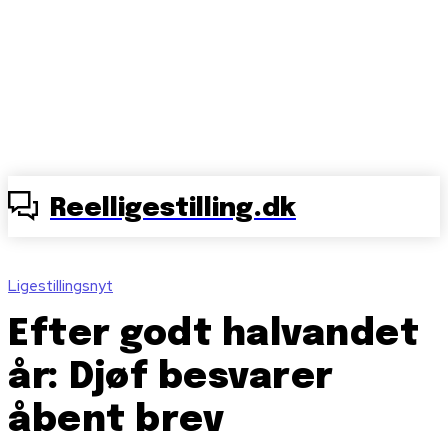
Reelligestilling.dk
Ligestillingsnyt
Efter godt halvandet
år: Djøf besvarer
åbent brev