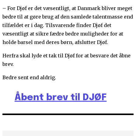
– For Djøf er det væsentligt, at Danmark bliver meget
bedre til at gøre brug af den samlede talentmasse end
tilfældet er i dag. Tilsvarende finder Djøf det
væsentligt at sikre fædre bedre muligheder for at
holde barsel med deres børn, afslutter Djøf.
Herfra skal lyde et tak til Djøf for at besvare det åbne
brev.
Bedre sent end aldrig.
Åbent brev til DJØF