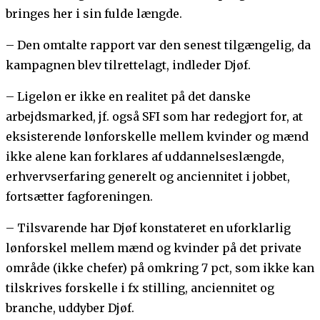
bringes her i sin fulde længde.
– Den omtalte rapport var den senest tilgængelig, da
kampagnen blev tilrettelagt, indleder Djøf.
– Ligeløn er ikke en realitet på det danske
arbejdsmarked, jf. også SFI som har redegjort for, at
eksisterende lønforskelle mellem kvinder og mænd
ikke alene kan forklares af uddannelseslængde,
erhvervserfaring generelt og anciennitet i jobbet,
fortsætter fagforeningen.
– Tilsvarende har Djøf konstateret en uforklarlig
lønforskel mellem mænd og kvinder på det private
område (ikke chefer) på omkring 7 pct, som ikke kan
tilskrives forskelle i fx stilling, anciennitet og
branche, uddyber Djøf.