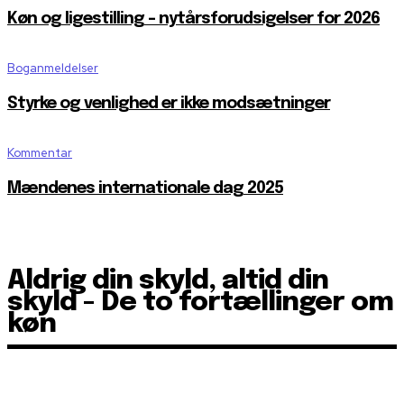
Køn og ligestilling – nytårsforudsigelser for 2026
Boganmeldelser
Styrke og venlighed er ikke modsætninger
Kommentar
Mændenes internationale dag 2025
Aldrig din skyld, altid din
skyld - De to fortællinger om
køn