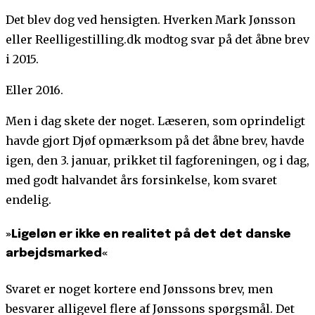
Det blev dog ved hensigten. Hverken Mark Jønsson
eller Reelligestilling.dk modtog svar på det åbne brev
i 2015.
Eller 2016.
Men i dag skete der noget. Læseren, som oprindeligt
havde gjort Djøf opmærksom på det åbne brev, havde
igen, den 3. januar, prikket til fagforeningen, og i dag,
med godt halvandet års forsinkelse, kom svaret
endelig.
»Ligeløn er ikke en realitet på det det danske
arbejdsmarked«
Svaret er noget kortere end Jønssons brev, men
besvarer alligevel flere af Jønssons spørgsmål. Det