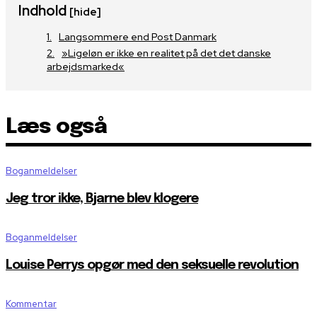
Indhold
[hide]
Langsommere end Post Danmark
»Ligeløn er ikke en realitet på det det danske
arbejdsmarked«
Læs også
Boganmeldelser
Jeg tror ikke, Bjarne blev klogere
Boganmeldelser
Louise Perrys opgør med den seksuelle revolution
Kommentar