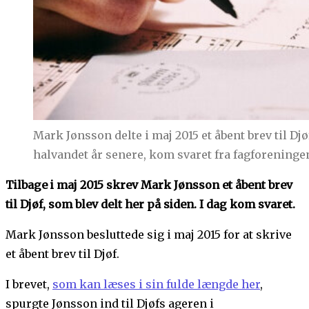
Mark Jønsson delte i maj 2015 et åbent brev til Djø
halvandet år senere, kom svaret fra fagforeningen.
Tilbage i maj 2015 skrev Mark Jønsson et åbent brev
til Djøf, som blev delt her på siden. I dag kom svaret.
Mark Jønsson besluttede sig i maj 2015 for at skrive
et åbent brev til Djøf.
I brevet,
som kan læses i sin fulde længde her
,
spurgte Jønsson ind til Djøfs ageren i