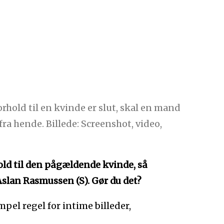
orhold til en kvinde er slut, skal en mand
fra hende. Billede: Screenshot, video,
ld til den pågældende kvinde, så
Aslan Rasmussen (S). Gør du det?
pel regel for intime billeder,