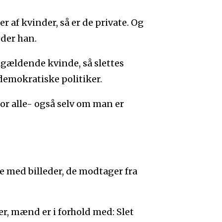
er af kvinder, så er de private. Og
eder han.
ågældende kvinde, så slettes
demokratiske politiker.
or alle- også selv om man er
 med billeder, de modtager fra
r, mænd er i forhold med: Slet