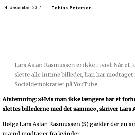
Tobias Petersen
4. december 2017
Lars Aslan Rasmussen er ikke i tvivl: Når et f
slette alle intime billeder, han har modtaget 
Socialdemokratiet på YouTube.
Afstemning: »Hvis man ikke længere har et forho
slettes billederne med det samme«, skriver Lars 
Ifølge Lars Aslan Rasmussen (S) gælder der en sim
mænd modtager fra kvinder.