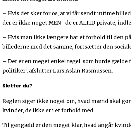
– Hvis det sker for os, at vi får sendt intime billed
der er ikke noget MEN- de er ALTID private, indl
– Hvis man ikke længere har et forhold til den p
billederne med det samme, fortsætter den social
– Det er en meget enkel regel, som burde gælde f
politiker!, afslutter Lars Aslan Rasmussen.
Sletter du?
Reglen siger ikke noget om, hvad mænd skal gøre
kvinder, de ikke er i et forhold med.
Til gengæld er den meget klar, hvad angår kvinde