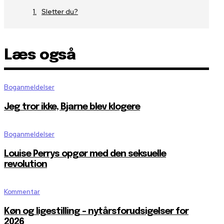
Sletter du?
Læs også
Boganmeldelser
Jeg tror ikke, Bjarne blev klogere
Boganmeldelser
Louise Perrys opgør med den seksuelle
revolution
Kommentar
Køn og ligestilling – nytårsforudsigelser for
2026