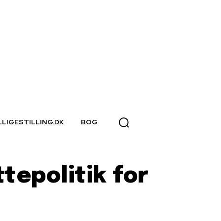
LLIGESTILLING.DK
BOG
tepolitik for