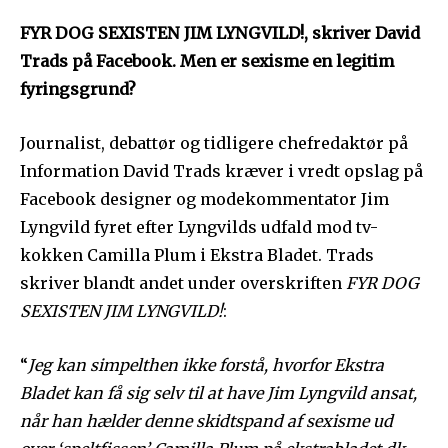
FYR DOG SEXISTEN JIM LYNGVILD!, skriver David
Trads på Facebook. Men er sexisme en legitim
fyringsgrund?
Journalist, debattør og tidligere chefredaktør på
Information David Trads kræver i vredt opslag på
Facebook designer og modekommentator Jim
Lyngvild fyret efter Lyngvilds udfald mod tv-
kokken Camilla Plum i Ekstra Bladet. Trads
skriver blandt andet under overskriften
FYR DOG
SEXISTEN JIM LYNGVILD!
:
“
Jeg kan simpelthen ikke forstå, hvorfor Ekstra
Bladet kan få sig selv til at have Jim Lyngvild ansat,
når han hælder denne skidtspand af sexisme ud