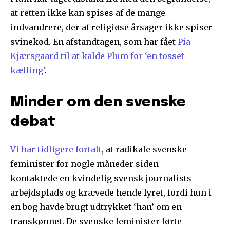
at retten ikke kan spises af de mange
indvandrere, der af religiøse årsager ikke spiser
svinekød. En afstandtagen, som har fået
Pia
Kjærsgaard til at kalde Plum for ‘en tosset
kælling’
.
Minder om den svenske
debat
Vi har tidligere fortalt
, at radikale svenske
feminister for nogle måneder siden
kontaktede en kvindelig svensk journalists
arbejdsplads og krævede hende fyret, fordi hun i
en bog havde brugt udtrykket ‘han’ om en
transkønnet. De svenske feminister førte