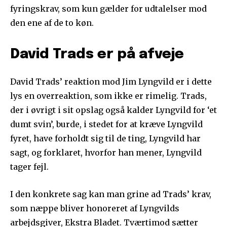
fyringskrav, som kun gælder for udtalelser mod
den ene af de to køn.
David Trads er på afveje
David Trads’ reaktion mod Jim Lyngvild er i dette
lys en overreaktion, som ikke er rimelig. Trads,
der i øvrigt i sit opslag også kalder Lyngvild for ‘et
dumt svin’, burde, i stedet for at kræve Lyngvild
fyret, have forholdt sig til de ting, Lyngvild har
sagt, og forklaret, hvorfor han mener, Lyngvild
tager fejl.
I den konkrete sag kan man grine ad Trads’ krav,
som næppe bliver honoreret af Lyngvilds
arbejdsgiver, Ekstra Bladet. Tværtimod sætter