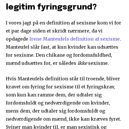
legitim fyringsgrund?
I vores jagt på en definition af sexisme kom vi for
et par dage siden et skridt nærmere, da vi
opdagede
Irene Manteufels definition af sexisme
.
Manteufel slår fast, at kun kvinder kan udsættes
for sexisme. Den chikane og fordomsfuldhed,
mænd udsættes for, er således
ikke
sexisme.
Hvis Manteufels definition står til troende, bliver
kravet om fyring for sexisme til et fyringskrav,
som kun kan ramme dem, der udtaler sig
fordomsfuldt og nedværdigende om kvinder,
mens dem, der udtaler sig fordomsfuldt og
nedværdigende om mænd, ikke kan kræves fyret.
Sviner man kvinder til, er man sexistisk og