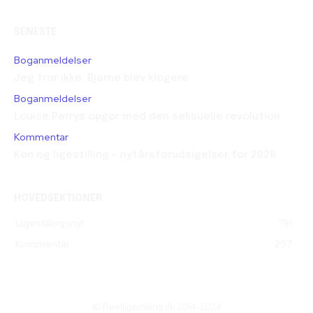
SENESTE
Boganmeldelser
Jeg tror ikke, Bjarne blev klogere
Boganmeldelser
Louise Perrys opgør med den seksuelle revolution
Kommentar
Køn og ligestilling – nytårsforudsigelser for 2026
HOVEDSEKTIONER
Ligestillingsnyt
791
Kommentar
297
© Reelligestilling.dk 2014-2024