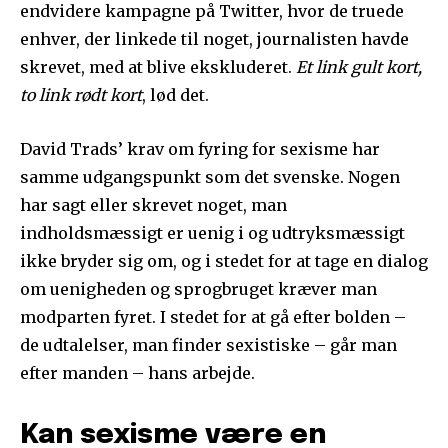
endvidere kampagne på Twitter, hvor de truede
enhver, der linkede til noget, journalisten havde
skrevet, med at blive ekskluderet.
Et link gult kort,
to link rødt kort
, lød det.
David Trads’ krav om fyring for sexisme har
samme udgangspunkt som det svenske. Nogen
har sagt eller skrevet noget, man
indholdsmæssigt er uenig i og udtryksmæssigt
ikke bryder sig om, og i stedet for at tage en dialog
om uenigheden og sprogbruget kræver man
modparten fyret. I stedet for at gå efter bolden –
de udtalelser, man finder sexistiske – går man
efter manden – hans arbejde.
Kan sexisme være en