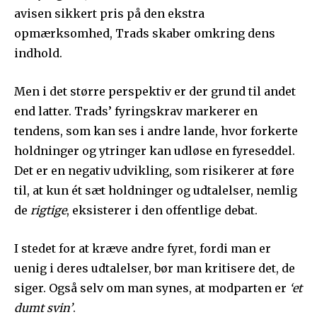
avisen sikkert pris på den ekstra
opmærksomhed, Trads skaber omkring dens
indhold.
Men i det større perspektiv er der grund til andet
end latter. Trads’ fyringskrav markerer en
tendens, som kan ses i andre lande, hvor forkerte
holdninger og ytringer kan udløse en fyreseddel.
Det er en negativ udvikling, som risikerer at føre
til, at kun ét sæt holdninger og udtalelser, nemlig
de
rigtige
, eksisterer i den offentlige debat.
I stedet for at kræve andre fyret, fordi man er
uenig i deres udtalelser, bør man kritisere det, de
siger. Også selv om man synes, at modparten er
‘et
dumt svin’
.