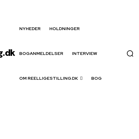
NYHEDER
HOLDNINGER
g.dk
BOGANMELDELSER
INTERVIEW
OM REELLIGESTILLING.DK
BOG