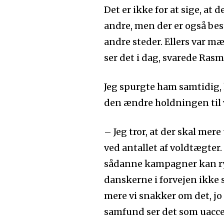
Det er ikke for at sige, a
andre, men der er også bes
andre steder. Ellers var m
ser det i dag, svarede Ras
Jeg spurgte ham samtidig, 
den ændre holdningen til v
– Jeg tror, at der skal me
ved antallet af voldtægter.
sådanne kampagner kan ryk
danskerne i forvejen ikke 
mere vi snakker om det, jo
samfund ser det som uacce