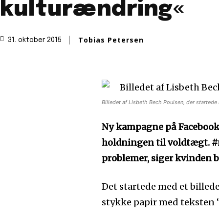
kulturændring«
Tobias Petersen
31. oktober 2015
Billedet af Lisbeth Bech Poulsen, der started
Ny kampagne på Facebook 
holdningen til voldtægt. 
problemer, siger kvinden 
Det startede med et billede
stykke papir med teksten ‘