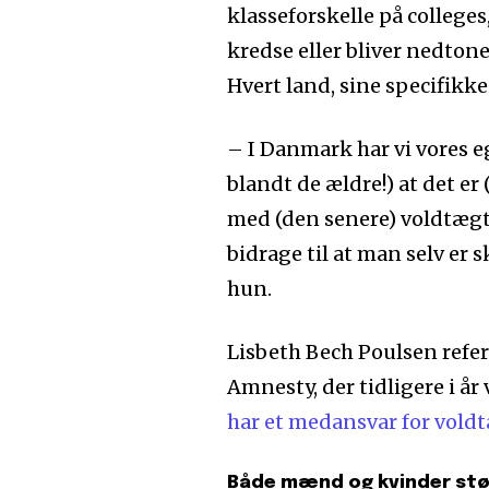
klasseforskelle på colleges
kredse eller bliver nedtone
Hvert land, sine specifikk
– I Danmark har vi vores e
blandt de ældre!) at det er
med (den senere) voldtæg
bidrage til at man selv er s
hun.
Lisbeth Bech Poulsen refer
Amnesty, der tidligere i år 
har et medansvar for voldt
Både mænd og kvinder st