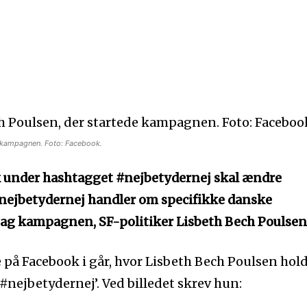
e kampagnen. Foto: Facebook.
under hashtagget #nejbetydernej skal ændre
#nejbetydernej handler om specifikke danske
bag kampagnen, SF-politiker Lisbeth Bech Poulsen
 på Facebook i går, hvor Lisbeth Bech Poulsen hold
#nejbetydernej’. Ved billedet skrev hun: