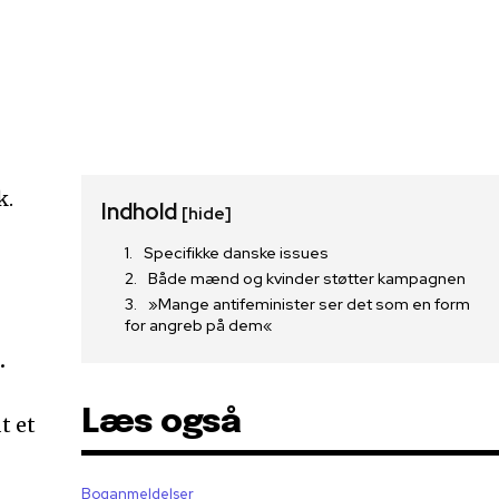
Indhold
[hide]
Specifikke danske issues
Både mænd og kvinder støtter kampagnen
»Mange antifeminister ser det som en form
for angreb på dem«
.
Læs også
t et
Boganmeldelser