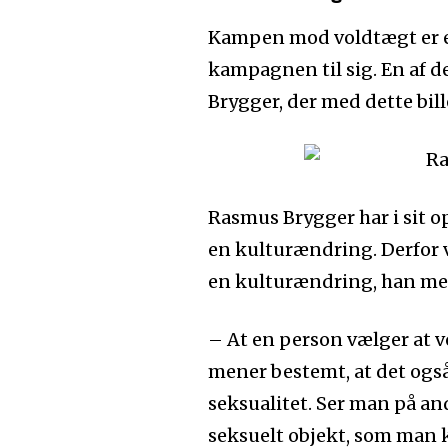
Kampen mod voldtægt er en
kampagnen til sig. En af d
Brygger, der med dette bill
Rasmus Brygger har i sit o
en kulturændring. Derfor v
en kulturændring, han mene
– At en person vælger at 
mener bestemt, at det ogs
seksualitet. Ser man på an
seksuelt objekt, som man k