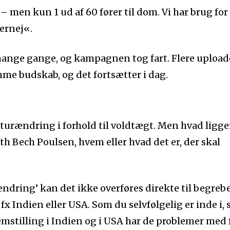
– men kun 1 ud af 60 fører til dom. Vi har brug for
ernej
«.
 mange gange, og kampagnen tog fart. Flere uploa
mme budskab, og det fortsætter i dag.
rændring i forhold til voldtægt. Men hvad ligge
eth Bech Poulsen, hvem eller hvad det er, der skal
ændring’ kan det ikke overføres direkte til begreb
fx Indien eller USA. Som du selvfølgelig er inde i, 
emstilling i Indien og i USA har de problemer med 