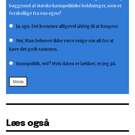
baggrund af stærke kønspolitiske holdninger, som er
forskellige fra ens egne?
Ja, sgu. Det kommer alligevel aldrig til at fungere
Nej. Man behøver ikke være enige om alt for at
have det godt sammen.
Kønspolitik, wtf? Hvis daten er lækker, er jeg på.
Stem
Læs også