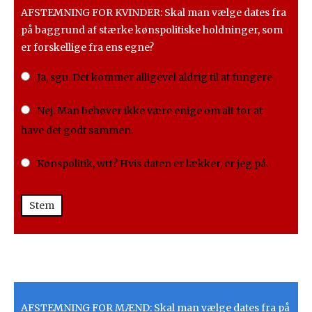
AFSTEMNING FOR KVINDER: Skal man vælge dates fra
på baggrund af stærke kønspolitiske holdninger, som
er forskellige fra ens egne?
Ja, sgu. Det kommer alligevel aldrig til at fungere
Nej. Man behøver ikke være enige om alt for at
have det godt sammen.
Kønspolitik, wtf? Hvis daten er lækker, er jeg på.
Stem
AFSTEMNING FOR MÆND: Skal man vælge dates fra på