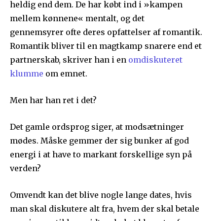
heldig end dem. De har købt ind i »kampen
mellem kønnene« mentalt, og det
gennemsyrer ofte deres opfattelser af romantik.
Romantik bliver til en magtkamp snarere end et
partnerskab, skriver han i en
omdiskuteret
klumme
om emnet.
Men har han ret i det?
Det gamle ordsprog siger, at modsætninger
mødes. Måske gemmer der sig bunker af god
energi i at have to markant forskellige syn på
verden?
Omvendt kan det blive nogle lange dates, hvis
man skal diskutere alt fra, hvem der skal betale