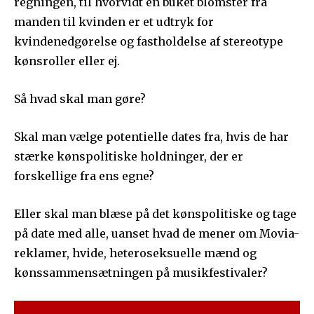
regningen, til hvorvidt en buket blomster fra
manden til kvinden er et udtryk for
kvindenedgørelse og fastholdelse af stereotype
kønsroller eller ej.
Så hvad skal man gøre?
Skal man vælge potentielle dates fra, hvis de har
stærke kønspolitiske holdninger, der er
forskellige fra ens egne?
Eller skal man blæse på det kønspolitiske og tage
på date med alle, uanset hvad de mener om Movia-
reklamer, hvide, heteroseksuelle mænd og
kønssammensætningen på musikfestivaler?