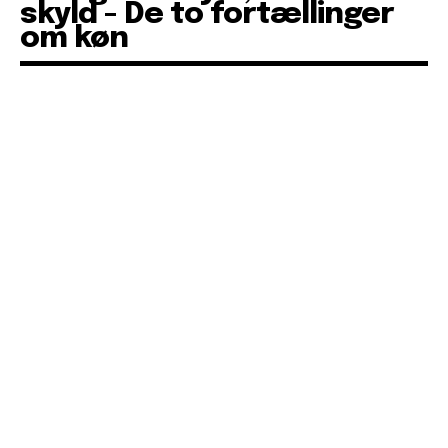
skyld - De to fortællinger
om køn