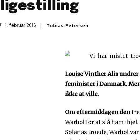
ligestilling
Tobias Petersen
1. februar 2016
Louise Vinther Alis undrer 
feminister i Danmark. Men 
ikke at ville.
Om eftermiddagen den
tre
Warhol for at slå ham ihjel
Solanas troede, Warhol var