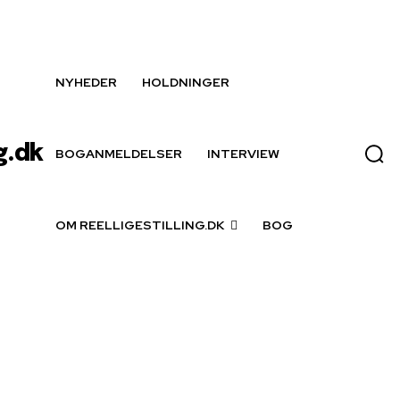
NYHEDER
HOLDNINGER
g.dk
BOGANMELDELSER
INTERVIEW
OM REELLIGESTILLING.DK
BOG