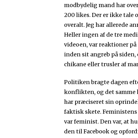
modbydelig mand har over 2
200 likes. Der er ikke tale
overalt. Jeg har allerede a
Heller ingen af de tre medi
videoen, var reaktioner på
inden sit angreb på siden, 
chikane eller trusler af m
Politiken bragte dagen ef
konflikten, og det samme h
har præciseret sin oprindel
faktisk skete. Feministens 
var feminist. Den var, at h
den til Facebook og opford