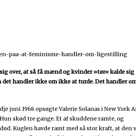
sig over, at så få mænd og kvinder »tør« kalde sig
det handler ikke om ikke at turde. Det handler o
dje juni 1968 opsøgte Valerie Solanas i New York 
. Hun skød tre gange. Et af skuddene ramte, og
 død. Kuglen havde ramt med så stor kraft, at den 