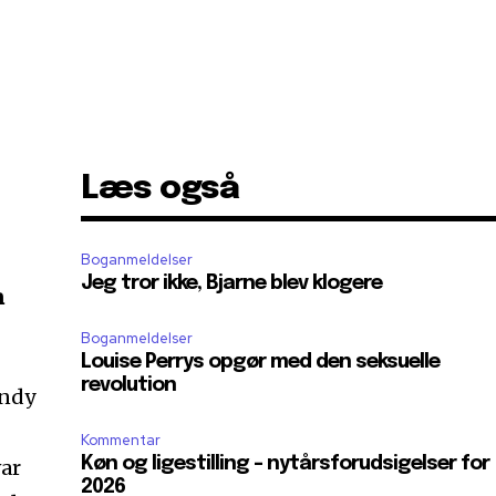
Læs også
Boganmeldelser
Jeg tror ikke, Bjarne blev klogere
m
Boganmeldelser
Louise Perrys opgør med den seksuelle
revolution
Andy
Kommentar
Køn og ligestilling – nytårsforudsigelser for
var
2026