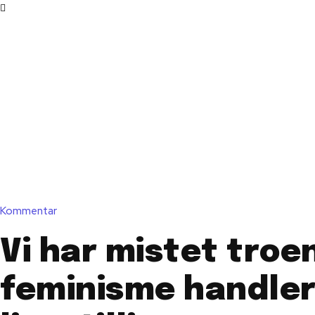
Kommentar
Vi har mistet troen
feminisme handle