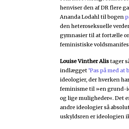
henviser den af DR flere 
Ananda Lodahl til bogen
p
den heteroseksuelle verden
gymnasier til at fortælle 
feministiske voldsmanifest
Louise Vinther Alis
tager så
indlægget
’Pas på med at b
ideologier, der hverken ha
feminisme til »en grund-i
og lige muligheder«. Det 
andre ideologier så absolu
uskyldsren er ideologien i