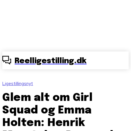
Reelligestilling.dk
Ligestillingsnyt
Glem alt om Girl
Squad og Emma
Holten: Henrik