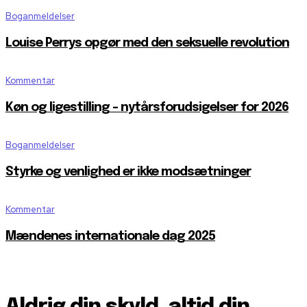
Boganmeldelser
Louise Perrys opgør med den seksuelle revolution
Kommentar
Køn og ligestilling – nytårsforudsigelser for 2026
Boganmeldelser
Styrke og venlighed er ikke modsætninger
Kommentar
Mændenes internationale dag 2025
Aldrig din skyld, altid din