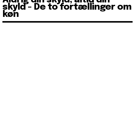
skyld - De to fortællinger om
køn