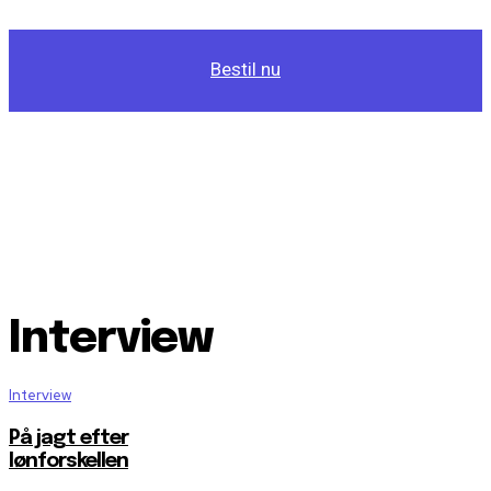
Bestil nu
Interview
Interview
På jagt efter
lønforskellen