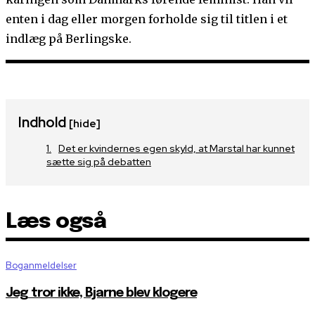
enten i dag eller morgen forholde sig til titlen i et
indlæg på Berlingske.
Indhold
[hide]
Det er kvindernes egen skyld, at Marstal har kunnet
sætte sig på debatten
Læs også
Boganmeldelser
Jeg tror ikke, Bjarne blev klogere