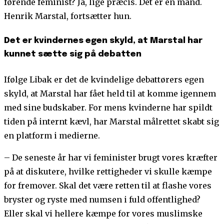
førende feminist? Ja, lige præcis. Det er en mand.
Henrik Marstal, fortsætter hun.
Det er kvindernes egen skyld, at Marstal har
kunnet sætte sig på debatten
Ifølge Libak er det de kvindelige debattørers egen
skyld, at Marstal har fået held til at komme igennem
med sine budskaber. For mens kvinderne har spildt
tiden på internt kævl, har Marstal målrettet skabt sig
en platform i medierne.
– De seneste år har vi feminister brugt vores kræfter
på at diskutere, hvilke rettigheder vi skulle kæmpe
for fremover. Skal det være retten til at flashe vores
bryster og ryste med numsen i fuld offentlighed?
Eller skal vi hellere kæmpe for vores muslimske