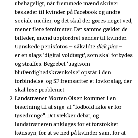
ubehageligt, når fremmede mænd skriver
beskeder til kvinder på Facebook og andre
sociale medier, og det skal der gøres noget ved,
mener flere feminister. Det samme gælder de
billeder, mænd uopfordret sender til kvinder.
Uønskede penisfotos – såkaldte
dick pics
–
er en slags ‘digital voldtægt’, som skal forbydes
og straffes. Begrebet ‘uagtsom
blufærdighedskrænkelse’ opstår i den
forbindelse, og SF fremsætter et lovforslag, der
skal løse problemet.
Landstræner Morten Olsen kommer i en
bisætning til at sige, at “fodbold ikke er for
tøsedrenge”. Det vækker debat, og
landstræneren anklages for et forstokket
kønssyn, for at se ned på kvinder samt for at