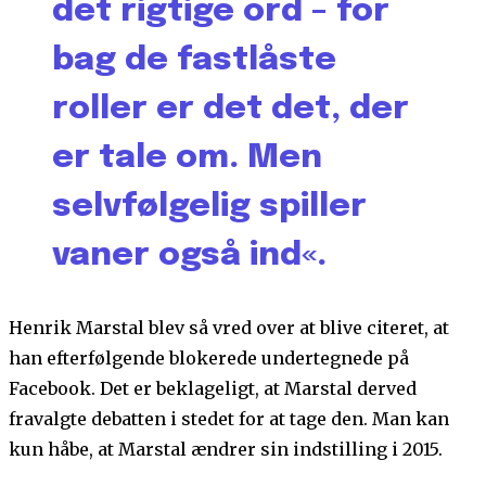
det rigtige ord – for
bag de fastlåste
roller er det det, der
er tale om. Men
selvfølgelig spiller
vaner også ind«.
Henrik Marstal blev så vred over at blive citeret, at
han efterfølgende blokerede undertegnede på
Facebook. Det er beklageligt, at Marstal derved
fravalgte debatten i stedet for at tage den. Man kan
kun håbe, at Marstal ændrer sin indstilling i 2015.