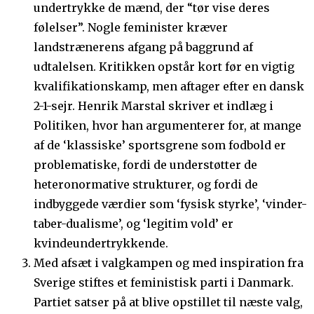
undertrykke de mænd, der “tør vise deres
følelser”. Nogle feminister kræver
landstrænerens afgang på baggrund af
udtalelsen. Kritikken opstår kort før en vigtig
kvalifikationskamp, men aftager efter en dansk
2-1-sejr. Henrik Marstal skriver et indlæg i
Politiken, hvor han argumenterer for, at mange
af de ‘klassiske’ sportsgrene som fodbold er
problematiske, fordi de understøtter de
heteronormative strukturer, og fordi de
indbyggede værdier som ‘fysisk styrke’, ‘vinder-
taber-dualisme’, og ‘legitim vold’ er
kvindeundertrykkende.
Med afsæt i valgkampen og med inspiration fra
Sverige stiftes et feministisk parti i Danmark.
Partiet satser på at blive opstillet til næste valg,