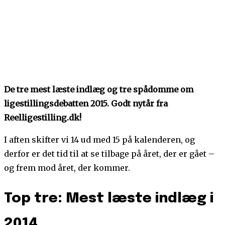
De tre mest læste indlæg og tre spådomme om
ligestillingsdebatten 2015. Godt nytår fra
Reelligestilling.dk!
I aften skifter vi 14 ud med 15 på kalenderen, og
derfor er det tid til at se tilbage på året, der er gået –
og frem mod året, der kommer.
Top tre: Mest læste indlæg i
2014