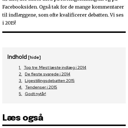
Facebooksiden. Også tak for de mange kommentarer
til indlæggene, som ofte kvalificerer debatten. Vi ses
i 2015!
Indhold
[hide]
Top tre: Mest læste indlæg i 2014
De fleste svarede i 2014
Ligestillingsdebatten 2015
Tendenser i 2015
Godt nytår!
Læs også