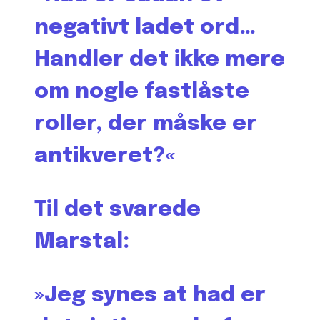
negativt ladet ord…
Handler det ikke mere
om nogle fastlåste
roller, der måske er
antikveret?«
Til det svarede
Marstal:
»Jeg synes at had er