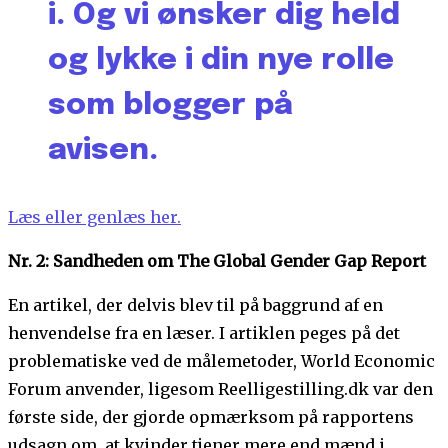
i. Og vi ønsker dig held
og lykke i din nye rolle
som blogger på
avisen.
Læs eller genlæs her.
Nr. 2: Sandheden om The Global Gender Gap Report
En artikel, der delvis blev til på baggrund af en
henvendelse fra en læser. I artiklen peges på det
problematiske ved de målemetoder, World Economic
Forum anvender, ligesom Reelligestilling.dk var den
første side, der gjorde opmærksom på rapportens
udsagn om, at kvinder tjener mere end mænd i