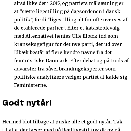
altså ikke det i 2015, og partiets målsætning er
at “sætte ligestilling på dagsordenen i dansk
politik”, fordi “ligestilling alt for ofte overses af
de etablerede partier”. Efter et katastrofevalg
med Alternativet hentes Uffe Elbæk ind som
kransekagefigur for det nye parti, der ud over
Elbæk består af flere kendte navne fra det
feministiske Danmark. Efter debat og på trods af
advarsler fra såvel brandingeksperter som
politiske analytikere vælger partiet at kalde sig
Feministerne.
Godt nytår!
Hermed blot tilbage at ønske alle et godt nytår. Tak
til alle, der læser med på Reelligestilling.dk og på