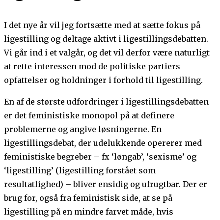
I det nye år vil jeg fortsætte med at sætte fokus på
ligestilling og deltage aktivt i ligestillingsdebatten.
Vi går ind i et valgår, og det vil derfor være naturligt
at rette interessen mod de politiske partiers
opfattelser og holdninger i forhold til ligestilling.
En af de største udfordringer i ligestillingsdebatten
er det feministiske monopol på at definere
problemerne og angive løsningerne. En
ligestillingsdebat, der udelukkende opererer med
feministiske begreber – fx ‘løngab’, ‘sexisme’ og
‘ligestilling’ (ligestilling forstået som
resultatlighed) – bliver ensidig og ufrugtbar. Der er
brug for, også fra feministisk side, at se på
ligestilling på en mindre farvet måde, hvis