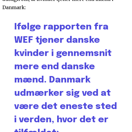
Danmark:
Ifølge rapporten fra
WEF tjener danske
kvinder i gennemsnit
mere end danske
mænd. Danmark
udmærker sig ved at
være det eneste sted
i verden, hvor det er