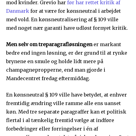
mod kvinder. Grevio har
før har rettet kritik af
Danmark
for at være for kønsneutral i arbejdet
med vold. En kønsneutralisering af § 109 ville
med noget nær garanti have udløst fornyet kritik.
Men selv om treparagrafløsningen
er markant
bedre end ingen løsning, er der grund til at rynke
brynene en smule og holde lidt mere på
champagnepropperne, end man gjorde i
Mandecentret fredag eftermiddag.
En kønsneutral § 109 ville have betydet, at enhver
fremtidig ændring ville ramme alle ens uanset
køn. Med tre separate paragraffer kan et politisk
flertal i al tænkelig fremtid vælge at indføre
forbedringer eller forringelser i én af