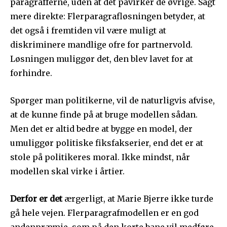
paragrafferne, uden at det påvirker de øvrige. Sagt
mere direkte: Flerparagrafløsningen betyder, at
det også i fremtiden vil være muligt at
diskriminere mandlige ofre for partnervold.
Løsningen muliggør det, den blev lavet for at
forhindre.
Spørger man politikerne, vil de naturligvis afvise,
at de kunne finde på at bruge modellen sådan.
Men det er altid bedre at bygge en model, der
umuliggør politiske fiksfakserier, end det er at
stole på politikeres moral. Ikke mindst, når
modellen skal virke i årtier.
Derfor er det
ærgerligt, at Marie Bjerre ikke turde
gå hele vejen. Flerparagrafmodellen er en god