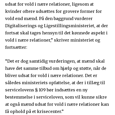
udsat for vold i nære relationer, ligesom at
kvinder oftere udsættes for grovere former for
vold end mænd. På den baggrund vurderer
Digitaliserings og Ligestillingsministeriet, at der
fortsat skal tages hensyn til det kønnede aspekt i
vold i nære relationer,” skriver ministeriet og
fortsætter:
“Det er dog samtidig vurderingen, at mænd skal
have det samme tilbud om hjælp og støtte, når de
bliver udsat for vold i nære relationer. Det er
således ministeriets opfattelse, at der i tillæg til
servicelovens § 109 bør indsættes en ny
bestemmelse i serviceloven, som vil kunne sikre
at også mænd udsat for vold i nære relationer kan
få ophold på et krisecenter.”