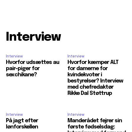
Interview
Interview
Interview
Hvorfor udsættes au
Hvorfor kæmper ALT
pair-piger for
for damerne for
sexchikane?
kvindekvoter i
bestyrelser? Interview
med chefredaktør
Rikke Dal Støttrup
Interview
Interview
På jagt efter
Manderådet fejrer sin
lønforskellen
første fødselsdag: