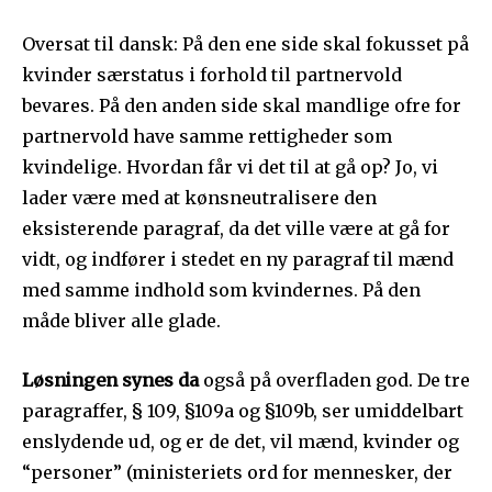
Oversat til dansk: På den ene side skal fokusset på
kvinder særstatus i forhold til partnervold
bevares. På den anden side skal mandlige ofre for
partnervold have samme rettigheder som
kvindelige. Hvordan får vi det til at gå op? Jo, vi
lader være med at kønsneutralisere den
eksisterende paragraf, da det ville være at gå for
vidt, og indfører i stedet en ny paragraf til mænd
med samme indhold som kvindernes. På den
måde bliver alle glade.
Løsningen synes da
også på overfladen god. De tre
paragraffer, § 109, §109a og §109b, ser umiddelbart
enslydende ud, og er de det, vil mænd, kvinder og
“personer” (ministeriets ord for mennesker, der