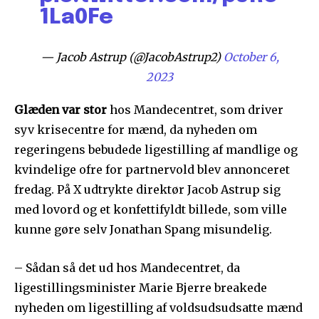
1La0Fe
— Jacob Astrup (@JacobAstrup2)
October 6,
2023
Glæden var stor
hos Mandecentret, som driver
syv krisecentre for mænd, da nyheden om
regeringens bebudede ligestilling af mandlige og
kvindelige ofre for partnervold blev annonceret
fredag. På X udtrykte direktør Jacob Astrup sig
med lovord og et konfettifyldt billede, som ville
kunne gøre selv Jonathan Spang misundelig.
– Sådan så det ud hos Mandecentret, da
ligestillingsminister Marie Bjerre breakede
nyheden om ligestilling af voldsudsudsatte mænd