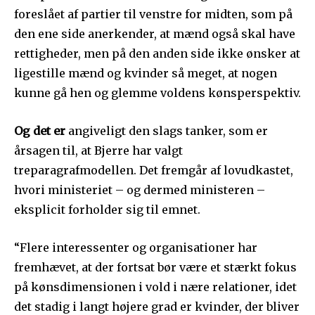
foreslået af partier til venstre for midten, som på
den ene side anerkender, at mænd også skal have
rettigheder, men på den anden side ikke ønsker at
ligestille mænd og kvinder så meget, at nogen
kunne gå hen og glemme voldens kønsperspektiv.
Og det er
angiveligt den slags tanker, som er
årsagen til, at Bjerre har valgt
treparagrafmodellen. Det fremgår af lovudkastet,
hvori ministeriet – og dermed ministeren –
eksplicit forholder sig til emnet.
“Flere interessenter og organisationer har
fremhævet, at der fortsat bør være et stærkt fokus
på kønsdimensionen i vold i nære relationer, idet
det stadig i langt højere grad er kvinder, der bliver