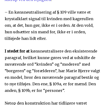
– En kønsneutralisering af § 109 ville være et
krystalklart signal til kvinden med kagerullen
om, at det, hun gør, ikke er i orden. At den vold,
hun udsætter sin mand for, ikke er i orden,
tilføjede han lidt efter.
I stedet for at
kønsneutralisere den eksisterende
paragraf, hvilket kunne gøres ved at udskifte de
nuværende ord “kvinden” og “moderen” med
“borgeren” og “forælderen”, har Marie Bjerre valgt
en model, hvor den nuværende paragraf består og
to nye tilføjes. Den ene, § 109a, er for mænd. Den
anden, § 109b, er for “personer”.
Netop den konstruktion har tidligere været