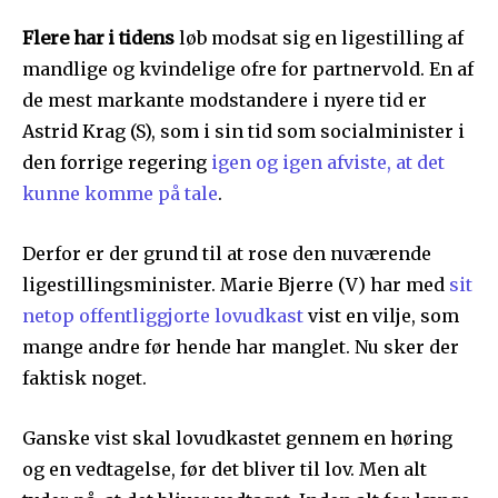
Flere har i tidens
løb modsat sig en ligestilling af
mandlige og kvindelige ofre for partnervold. En af
de mest markante modstandere i nyere tid er
Astrid Krag (S), som i sin tid som socialminister i
den forrige regering
igen og igen afviste, at det
kunne komme på tale
.
Derfor er der grund til at rose den nuværende
ligestillingsminister. Marie Bjerre (V) har med
sit
netop offentliggjorte lovudkast
vist en vilje, som
mange andre før hende har manglet. Nu sker der
faktisk noget.
Ganske vist skal lovudkastet gennem en høring
og en vedtagelse, før det bliver til lov. Men alt