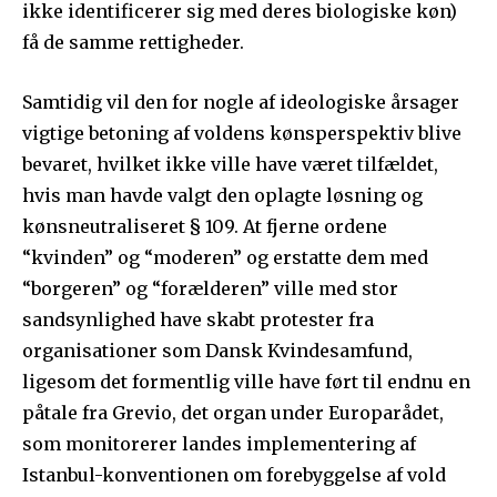
ikke identificerer sig med deres biologiske køn)
få de samme rettigheder.
Samtidig vil den for nogle af ideologiske årsager
vigtige betoning af voldens kønsperspektiv blive
bevaret, hvilket ikke ville have været tilfældet,
hvis man havde valgt den oplagte løsning og
kønsneutraliseret § 109. At fjerne ordene
“kvinden” og “moderen” og erstatte dem med
“borgeren” og “forælderen” ville med stor
sandsynlighed have skabt protester fra
organisationer som Dansk Kvindesamfund,
ligesom det formentlig ville have ført til endnu en
påtale fra Grevio, det organ under Europarådet,
som monitorerer landes implementering af
Istanbul-konventionen om forebyggelse af vold