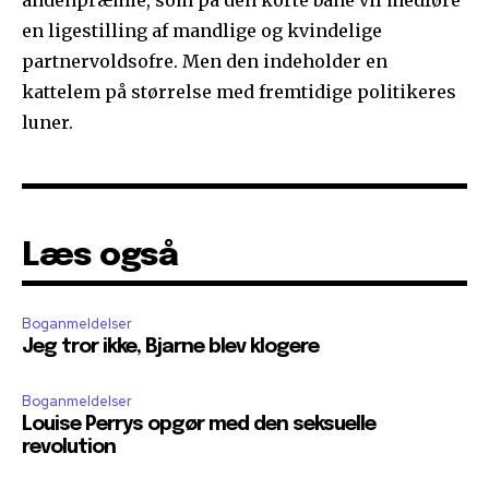
andenpræmie, som på den korte bane vil medføre
en ligestilling af mandlige og kvindelige
partnervoldsofre. Men den indeholder en
kattelem på størrelse med fremtidige politikeres
luner.
Læs også
Boganmeldelser
Jeg tror ikke, Bjarne blev klogere
Boganmeldelser
Louise Perrys opgør med den seksuelle
revolution