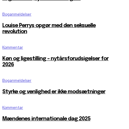
Boganmeldelser
Louise Perrys opgør med den seksuelle
revolution
Kommentar
Køn og ligestilling – nytårsforudsigelser for
2026
Boganmeldelser
Styrke og venlighed er ikke modsætninger
Kommentar
Mændenes internationale dag 2025