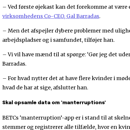
– Ved første øjekast kan det forekomme at være e
virksomhedens Co-CEO, Gal Barradas
.
– Men det afspejler dybere problemer med ulig
arbejdspladser og i samfundet, tilføjer han.
– Vi vil have mænd til at spørge: ‘Gør jeg det ude
Barradas.
– For hvad nytter det at have flere kvinder i mødel
hvad de har at sige, afslutter han.
Skal opsamle data om ‘manterruptions’
BETCs ‘manterruption’-app er i stand til at ske
stemmer og registrerer alle tilfælde, hvor en kvi