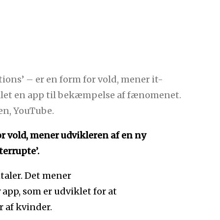
ons’ – er en form for vold, mener it-
let en app til bekæmpelse af fænomenet.
pen, YouTube.
r vold, mener udvikleren af en ny
terrupte’.
taler. Det mener
y app, som er udviklet for at
 af kvinder.