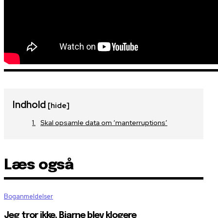
Indhold
[hide]
Skal opsamle data om ‘manterruptions’
Læs også
Boganmeldelser
Jeg tror ikke, Bjarne blev klogere