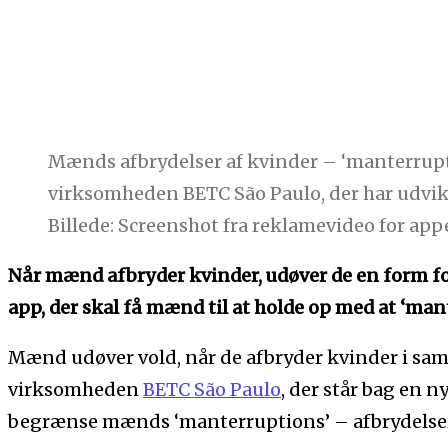
Mænds afbrydelser af kvinder – ‘manterrupti
virksomheden BETC São Paulo, der har udvik
Billede: Screenshot fra reklamevideo for ap
Når mænd afbryder kvinder, udøver de en form fo
app, der skal få mænd til at holde op med at ‘man
Mænd udøver vold, når de afbryder kvinder i sam
virksomheden
BETC São Paulo
, der står bag en n
begrænse mænds ‘manterruptions’ – afbrydelser