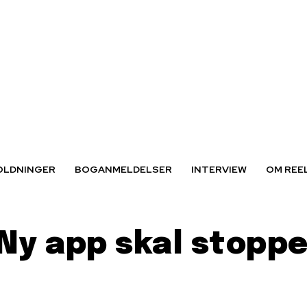
OLDNINGER
BOGANMELDELSER
INTERVIEW
OM REE
Ny app skal stoppe