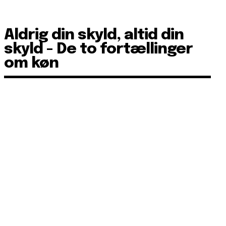
Aldrig din skyld, altid din
skyld - De to fortællinger
om køn