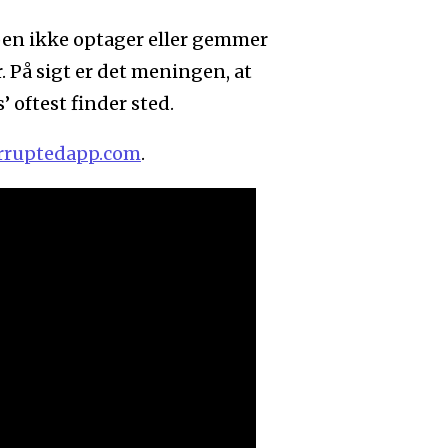
pen ikke optager eller gemmer
 På sigt er det meningen, at
 oftest finder sted.
ruptedapp.com
.