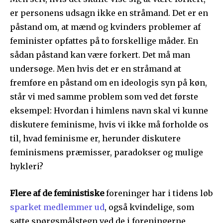
er personens udsagn ikke en stråmand. Det er en
påstand om, at mænd og kvinders problemer af
feminister opfattes på to forskellige måder. En
sådan påstand kan være forkert. Det må man
undersøge. Men hvis det er en stråmand at
fremføre en påstand om en ideologis syn på køn,
står vi med samme problem som ved det første
eksempel: Hvordan i himlens navn skal vi kunne
diskutere feminisme, hvis vi ikke må forholde os
til, hvad feminisme er, herunder diskutere
feminismens præmisser, paradokser og mulige
hykleri?
Flere af de feministiske
foreninger har i tidens løb
sparket medlemmer ud
, også kvindelige, som
satte spørgsmålstegn ved de i foreningerne