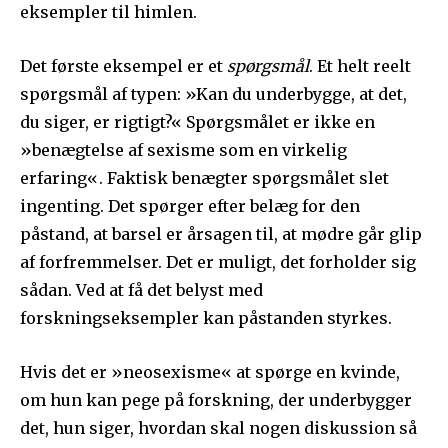
eksempler til himlen.
Det første eksempel er et
spørgsmål
. Et helt reelt
spørgsmål af typen: »Kan du underbygge, at det,
du siger, er rigtigt?« Spørgsmålet er ikke en
»benægtelse af sexisme som en virkelig
erfaring«. Faktisk benægter spørgsmålet slet
ingenting. Det spørger efter belæg for den
påstand, at barsel er årsagen til, at mødre går glip
af forfremmelser. Det er muligt, det forholder sig
sådan. Ved at få det belyst med
forskningseksempler kan påstanden styrkes.
Hvis det er »neosexisme« at spørge en kvinde,
om hun kan pege på forskning, der underbygger
det, hun siger, hvordan skal nogen diskussion så