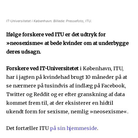
IT-Universitetet i København. Billede: Pressefoto, ITU.
Ifølge forskere ved ITU er det udtryk for
»neosexisme« at bede kvinder om at underbygge
deres udsagn.
Forskere ved IT-Universitetet
i København, ITU,
har i jagten på kvindehad brugt 10 måneder på at
se nærmere på tusindvis af indlæg på Facebook,
Twitter og Reddit og er efter granskning af data
kommet frem til, at der eksisterer en hidtil
ukendt form for sexisme, nemlig »neosexisme«.
Det fortæller ITU
på sin hjemmeside
.