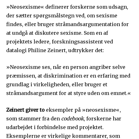
»Neosexisme« definerer forskerne som udsagn,
der sætter spørgsmålstegn ved, om sexisme
findes, eller bruger stråmandsargumentation for
at undgå at diskutere sexisme. Som en af
projektets ledere, forskningsassistent ved
datalogi Philine Zeinert, udtrykker det:
»Neosexisme ses, når en person angriber selve
præmissen, at diskrimination er en erfaring med
grundlag i virkeligheden, eller bruger et
stråmandsargument for at styre uden om emnet.«
Zeinert giver to
eksempler på »neosexisme«,
som stammer fra den
codebook
, forskerne har
udarbejdet i forbindelse med projektet.
Eksemplerne er virkelige kommentarer, som