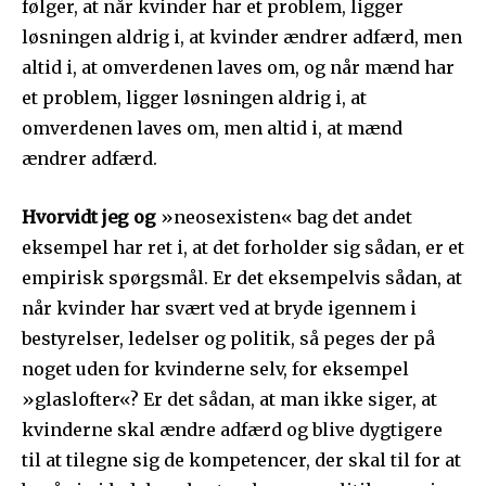
følger, at når kvinder har et problem, ligger
løsningen aldrig i, at kvinder ændrer adfærd, men
altid i, at omverdenen laves om, og når mænd har
et problem, ligger løsningen aldrig i, at
omverdenen laves om, men altid i, at mænd
ændrer adfærd.
Hvorvidt jeg og
»neosexisten« bag det andet
eksempel har ret i, at det forholder sig sådan, er et
empirisk spørgsmål. Er det eksempelvis sådan, at
når kvinder har svært ved at bryde igennem i
bestyrelser, ledelser og politik, så peges der på
noget uden for kvinderne selv, for eksempel
»glaslofter«? Er det sådan, at man ikke siger, at
kvinderne skal ændre adfærd og blive dygtigere
til at tilegne sig de kompetencer, der skal til for at