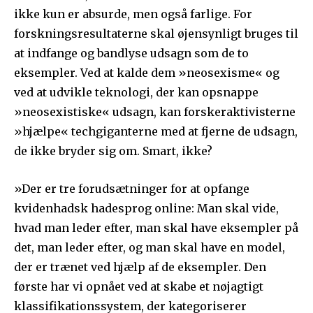
ikke kun er absurde, men også farlige. For
forskningsresultaterne skal øjensynligt bruges til
at indfange og bandlyse udsagn som de to
eksempler. Ved at kalde dem »neosexisme« og
ved at udvikle teknologi, der kan opsnappe
»neosexistiske« udsagn, kan forskeraktivisterne
»hjælpe« techgiganterne med at fjerne de udsagn,
de ikke bryder sig om. Smart, ikke?
»Der er tre forudsætninger for at opfange
kvidenhadsk hadesprog online: Man skal vide,
hvad man leder efter, man skal have eksempler på
det, man leder efter, og man skal have en model,
der er trænet ved hjælp af de eksempler. Den
første har vi opnået ved at skabe et nøjagtigt
klassifikationssystem, der kategoriserer