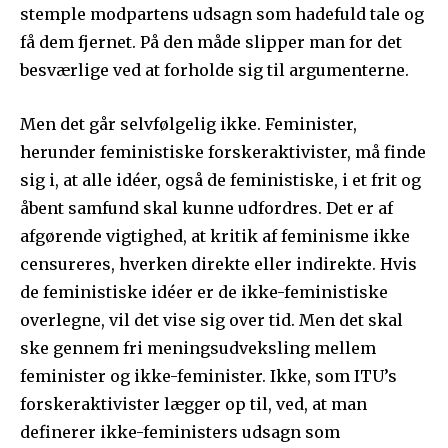
stemple modpartens udsagn som hadefuld tale og
få dem fjernet. På den måde slipper man for det
besværlige ved at forholde sig til argumenterne.
Men det går selvfølgelig ikke. Feminister,
herunder feministiske forskeraktivister, må finde
sig i, at alle idéer, også de feministiske, i et frit og
åbent samfund skal kunne udfordres. Det er af
afgørende vigtighed, at kritik af feminisme ikke
censureres, hverken direkte eller indirekte. Hvis
de feministiske idéer er de ikke-feministiske
overlegne, vil det vise sig over tid. Men det skal
ske gennem fri meningsudveksling mellem
feminister og ikke-feminister. Ikke, som ITU’s
forskeraktivister lægger op til, ved, at man
definerer ikke-feministers udsagn som