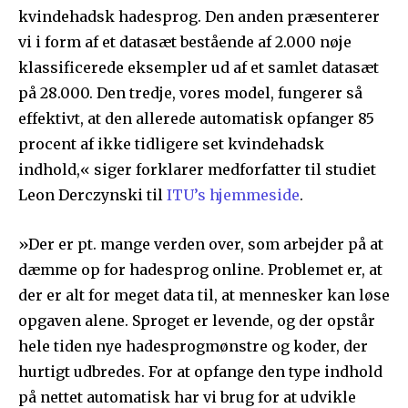
kvindehadsk hadesprog. Den anden præsenterer
vi i form af et datasæt bestående af 2.000 nøje
klassificerede eksempler ud af et samlet datasæt
på 28.000. Den tredje, vores model, fungerer så
effektivt, at den allerede automatisk opfanger 85
procent af ikke tidligere set kvindehadsk
indhold,« siger forklarer medforfatter til studiet
Leon Derczynski til
ITU’s hjemmeside
.
»Der er pt. mange verden over, som arbejder på at
dæmme op for hadesprog online. Problemet er, at
der er alt for meget data til, at mennesker kan løse
opgaven alene. Sproget er levende, og der opstår
hele tiden nye hadesprogmønstre og koder, der
hurtigt udbredes. For at opfange den type indhold
på nettet automatisk har vi brug for at udvikle