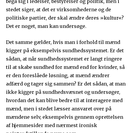
begå sig i ledelser, bestyrelser og politik, men i
stedet siger, at det er virksomhederne og de
politiske partier, der skal ændre deres »kultur«?
Det er noget, man kan undersøge.
Det samme gælder, hvis man i forhold til mænd
kigger på eksempelvis sundhedssystemet. Er det
sådan, at når sundhedssystemet er langt ringere
til at skabe sundhed for mænd end for kvinder, så
er den foreslåede løsning, at mænd ændrer
adfærd og tager sig sammen? Er det sådan, at man
ikke kigger på sundhedsvæsnet og undersøger,
hvordan det kan blive bedre til at interagere med
mænd, men i stedet læsser ansvaret over på
mændene selv, eksempelvis gennem oprettelsen
af hjemmesider med nærmest ironisk