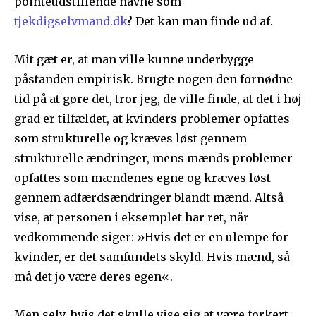
pointeudstillende navne som
tjekdigselvmand.dk
? Det kan man finde ud af.
Mit gæt er, at man ville kunne underbygge
påstanden empirisk. Brugte nogen den fornødne
tid på at gøre det, tror jeg, de ville finde, at det i høj
grad er tilfældet, at kvinders problemer opfattes
som strukturelle og kræves løst gennem
strukturelle ændringer, mens mænds problemer
opfattes som mændenes egne og kræves løst
gennem adfærdsændringer blandt mænd. Altså
vise, at personen i eksemplet har ret, når
vedkommende siger: »Hvis det er en ulempe for
kvinder, er det samfundets skyld. Hvis mænd, så
må det jo være deres egen«.
Men selv, hvis det skulle vise sig at være forkert,