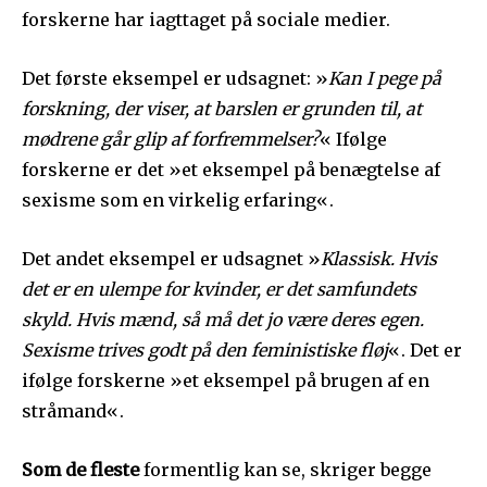
forskerne har iagttaget på sociale medier.
Det første eksempel er udsagnet: »
Kan I pege på
forskning, der viser, at barslen er grunden til, at
mødrene går glip af forfremmelser?
« Ifølge
forskerne er det »et eksempel på benægtelse af
sexisme som en virkelig erfaring«.
Det andet eksempel er udsagnet »
Klassisk. Hvis
det er en ulempe for kvinder, er det samfundets
skyld. Hvis mænd, så må det jo være deres egen.
Sexisme trives godt på den feministiske fløj
«. Det er
ifølge forskerne »et eksempel på brugen af en
stråmand«.
Som de fleste
formentlig kan se, skriger begge