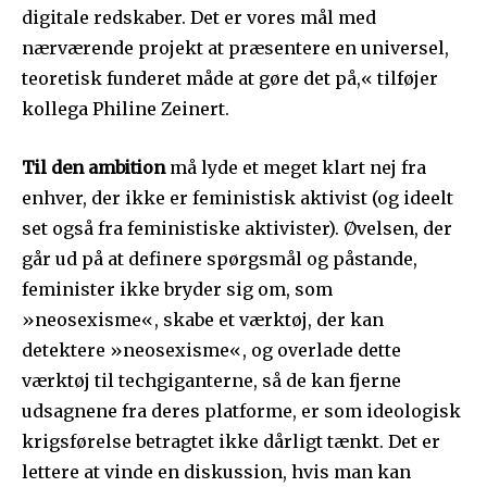
digitale redskaber. Det er vores mål med
nærværende projekt at præsentere en universel,
teoretisk funderet måde at gøre det på,« tilføjer
kollega Philine Zeinert.
Til den ambition
må lyde et meget klart nej fra
enhver, der ikke er feministisk aktivist (og ideelt
set også fra feministiske aktivister). Øvelsen, der
går ud på at definere spørgsmål og påstande,
feminister ikke bryder sig om, som
»neosexisme«, skabe et værktøj, der kan
detektere »neosexisme«, og overlade dette
værktøj til techgiganterne, så de kan fjerne
udsagnene fra deres platforme, er som ideologisk
krigsførelse betragtet ikke dårligt tænkt. Det er
lettere at vinde en diskussion, hvis man kan