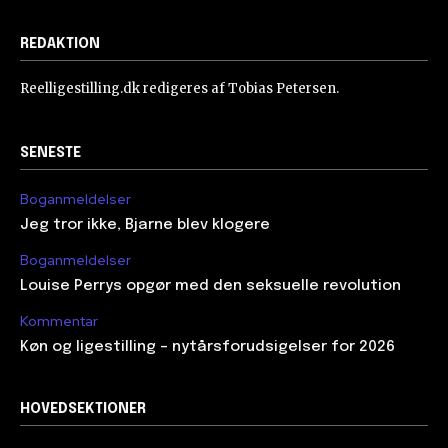
REDAKTION
Reelligestilling.dk redigeres af Tobias Petersen.
SENESTE
Boganmeldelser
Jeg tror ikke, Bjarne blev klogere
Boganmeldelser
Louise Perrys opgør med den seksuelle revolution
Kommentar
Køn og ligestilling – nytårsforudsigelser for 2026
HOVEDSEKTIONER