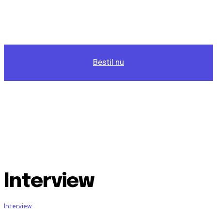
Bestil nu
Interview
Interview