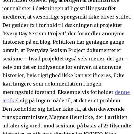
journalister i dækningen af ligestillingsstoffet
medfører, at væsentlige spørgsmål ikke bliver stillet.
Det gælder fx i forhold til dækningen af projektet
‘Every Day Sexism Project’, der formidler anonyme
historier på en blog. Politiken har gentagne gange
omtalt, at Everyday Sexism Project dokumenterer
sexisme – hvad projektet også selv mener, det gør –
selv om det er indlysende for enhver, at anonyme
historier, hvis rigtighed ikke kan verificeres, ikke
kan fungere som dokumentation i nogen
meningsfuld forstand. Eksempelvis forholder
denne
artikel
sig på ingen måde til, at det er et problem.
Den forholder sig heller ikke til, at den daværende
transportminister, Magnus Heunicke, der i artiklen
udtaler sig vredt mod sexisme på basis af 23 tilsendte
historier, er gift med direktør for KVINFO, Nina