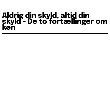
Aldrig din skyld, altid din
skyld - De to fortællinger om
køn