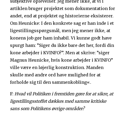
subjektive oplevelser. Jeg mener ikke, at vi i
artiklen bruger projektet som dokumentation for
andet, end at projektet og historierne eksisterer.
Om Heunicke: I den konkrete sag er han inde i et
ligestillingsspørgsmål, men jeg mener ikke, at
konens job gør ham inhabil. Vi kunne godt have
spurgt ham: ”Siger du ikke bare det her, fordi din
kone arbejder i KVINFO?”. Men at skrive: ”siger
Magnus Heunicke, hvis kone arbejder i KVINFO”
ville være en løjerlig konstruktion. Manden
skulle med andre ord have mulighed for at
forholde sig til den sammenkobling«.
F:
Hvad vil Politiken i fremtiden gøre for at sikre, at
ligestillingsstoffet dækkes med samme kritiske
sans som Politikens øvrige områder?