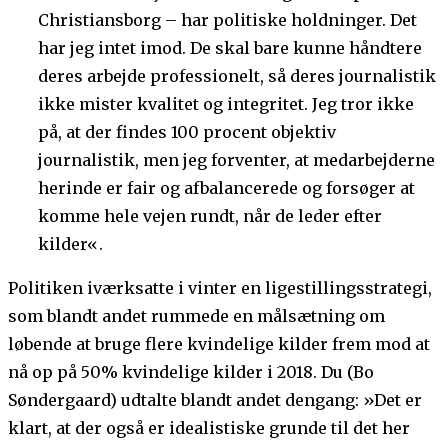
Christiansborg – har politiske holdninger. Det
har jeg intet imod. De skal bare kunne håndtere
deres arbejde professionelt, så deres journalistik
ikke mister kvalitet og integritet. Jeg tror ikke
på, at der findes 100 procent objektiv
journalistik, men jeg forventer, at medarbejderne
herinde er fair og afbalancerede og forsøger at
komme hele vejen rundt, når de leder efter
kilder«.
Politiken iværksatte i vinter en ligestillingsstrategi,
som blandt andet rummede en målsætning om
løbende at bruge flere kvindelige kilder frem mod at
nå op på 50% kvindelige kilder i 2018. Du (Bo
Søndergaard) udtalte blandt andet dengang: »Det er
klart, at der også er idealistiske grunde til det her