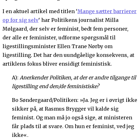
I en aktuel artikel med titlen ‘
Mange sætter barrierer
op for sig selv
‘ har Politikens journalist Milla
Mølgaard, der selv er feminist, bedt fem personer,
der alle er feminister, udforme spørgsmål til
ligestillingsminister Ellen Trane Nørby om
ligestilling. Det har den uundgåelige konsekvens, at
artiklens fokus bliver ensidigt feministisk.
A):
Anerkender Politiken, at der er andre tilgange til
ligestilling end den/de feministiske?
Bo Søndergaard/Politiken: »Ja. Jeg er i øvrigt ikke
sikker på, at Rasmus Brygger vil kalde sig
feminist. Og man må jo også sige, at ministeren
får plads til at svare. Om hun er feminist, ved jeg
ikke«.