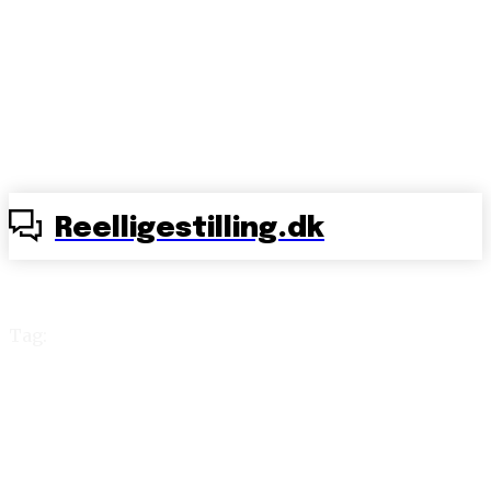
Reelligestilling.dk
Tag:
Joachim B. Olsen