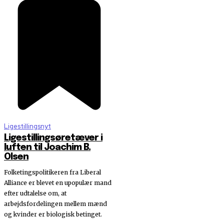
Ligestillingsnyt
Ligestillingsøretæver i
luften til Joachim B.
Olsen
Folketingspolitikeren fra Liberal
Alliance er blevet en upopulær mand
efter udtalelse om, at
arbejdsfordelingen mellem mænd
og kvinder er biologisk betinget.