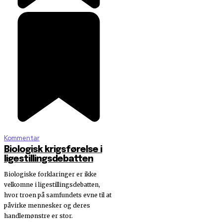
Kommentar
Biologisk krigsførelse i
ligestillingsdebatten
Biologiske forklaringer er ikke
velkomne i ligestillingsdebatten,
hvor troen på samfundets evne til at
påvirke mennesker og deres
handlemønstre er stor.