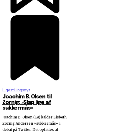
Ligestillingsnyt
Joachim B. Olsen til
Zornig: »Slap lige af
sukkermås«
Joachim B. Olsen (LA) kalder Lisbeth
Zornig Andersen »sukkermås« i
debat på Twitter. Det opfattes af