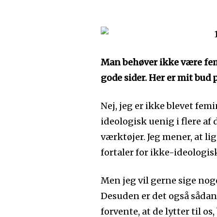
Man behøver ikke være femi
gode sider. Her er mit bud 
Nej, jeg er ikke blevet femin
ideologisk uenig i flere 
værktøjer. Jeg mener, at li
fortaler for ikke-ideologis
Men jeg vil gerne sige no
Desuden er det også sådan, 
forvente, at de lytter til os,