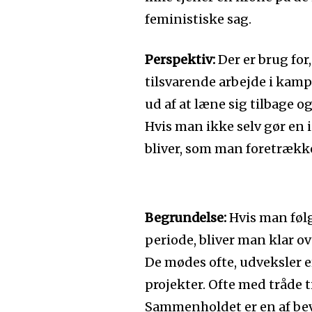
feministiske sag.
Perspektiv:
Der er brug for
tilsvarende arbejde i kampe
ud af at læne sig tilbage o
Hvis man ikke selv gør en 
bliver, som man foretrække
Begrundelse:
Hvis man følg
periode, bliver man klar o
De mødes ofte, udveksler e
projekter. Ofte med tråde
Sammenholdet er en af bev