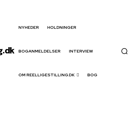
NYHEDER
HOLDNINGER
g.dk
BOGANMELDELSER
INTERVIEW
OM REELLIGESTILLING.DK
BOG