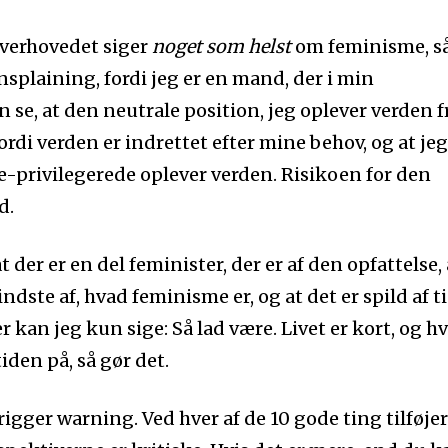
 overhovedet siger
noget som helst
om feminisme, s
plaining, fordi jeg er en mand, der i min
 se, at den neutrale position, jeg oplever verden f
rdi verden er indrettet efter mine behov, og at jeg
ke-privilegerede oplever verden. Risikoen for den
d.
t der er en del feminister, der er af den opfattelse, 
ndste af, hvad feminisme er, og at det er spild af ti
er kan jeg kun sige: Så lad være. Livet er kort, og hv
iden på, så gør det.
igger warning. Ved hver af de 10 gode ting tilføjer