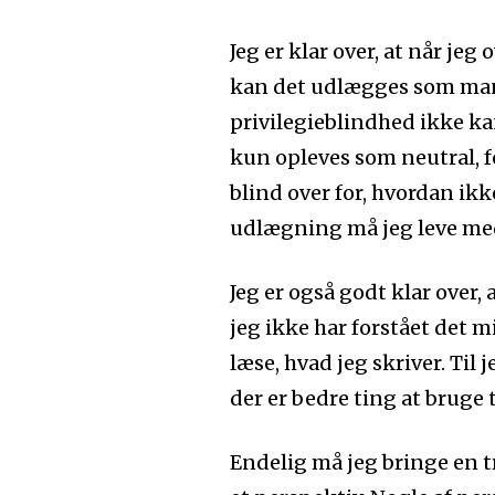
Jeg er klar over, at når jeg
kan det udlægges som mans
privilegieblindhed ikke kan
kun opleves som neutral, fo
blind over for, hvordan ik
udlægning må jeg leve me
Jeg er også godt klar over, a
jeg ikke har forstået det mi
læse, hvad jeg skriver. Til j
der er bedre ting at bruge t
Endelig må jeg bringe en tr