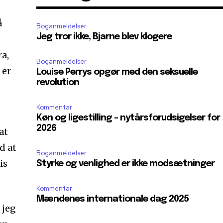
å
Boganmeldelser
Jeg tror ikke, Bjarne blev klogere
ra,
Boganmeldelser
 er
Louise Perrys opgør med den seksuelle
revolution
Kommentar
Køn og ligestilling – nytårsforudsigelser for
2026
at
d at
Boganmeldelser
is
Styrke og venlighed er ikke modsætninger
Kommentar
Mændenes internationale dag 2025
 jeg