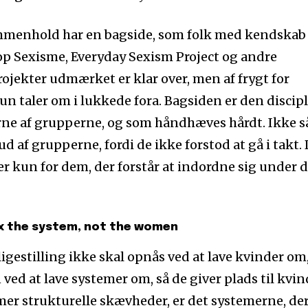
menhold har en bagside, som folk med kendskab 
 Sexisme, Everyday Sexism Project og andre
ojekter udmærket er klar over, men af frygt for
 taler om i lukkede fora. Bagsiden er den discipl
e af grupperne, og som håndhæves hårdt. Ikke så
ud af grupperne, fordi de ikke forstod at gå i takt.
kun for dem, der forstår at indordne sig under 
ix the system, not the women
ligestilling ikke skal opnås ved at lave kvinder om,
 ved at lave systemer om, så de giver plads til kvin
er strukturelle skævheder, er det systemerne, de