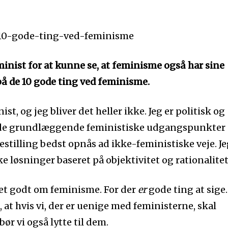
nist for at kunne se, at feminisme også har sine
på de 10 gode ting ved feminisme.
ist, og jeg bliver det heller ikke. Jeg er politisk og
af de grundlæggende feministiske udgangspunkter
gestilling bedst opnås ad ikke-feministiske veje. Je
ke løsninger baseret på objektivitet og rationalitet
get godt om feminisme. For der
er
gode ting at sige.
at hvis vi, der er uenige med feministerne, skal
 bør vi også lytte til dem.