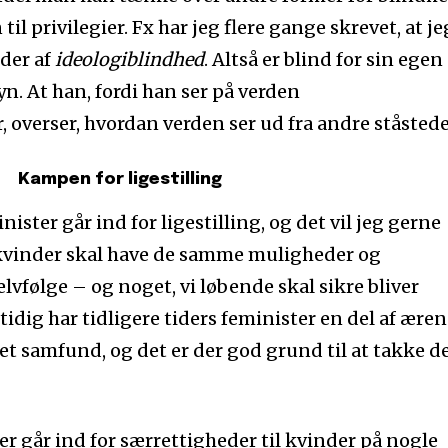
til privilegier. Fx har jeg flere gange skrevet, at je
ider af
ideologiblindhed
. Altså er blind for sin egen
. At han, fordi han ser på verden
 overser, hvordan verden ser ud fra andre ståstede
Kampen for ligestilling
nister går ind for ligestilling, og det vil jeg gerne
kvinder skal have de samme muligheder og
elvfølge – og noget, vi løbende skal sikre bliver
dig har tidligere tiders feminister en del af æren 
tillet samfund, og det er der god grund til at takke 
r går ind for særrettigheder til kvinder på nogle