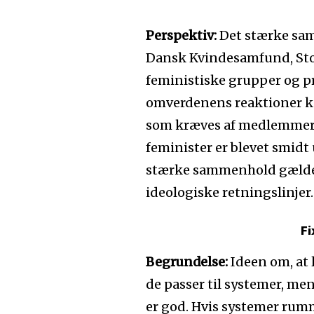
Perspektiv:
Det stærke sam
Dansk Kvindesamfund, Stop
feministiske grupper og pr
omverdenens reaktioner kun
som kræves af medlemmern
feminister er blevet smidt 
stærke sammenhold gælder 
ideologiske retningslinjer.
F
Begrundelse:
Ideen om, at 
de passer til systemer, men
er god. Hvis systemer rumm