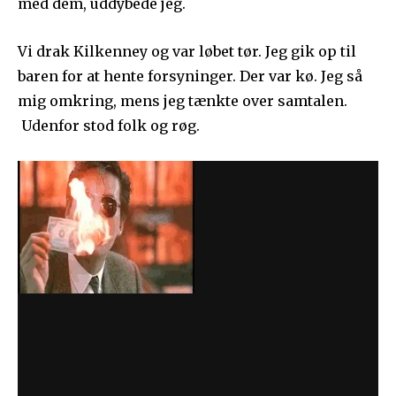
med dem, uddybede jeg.
Vi drak Kilkenney og var løbet tør. Jeg gik op til
baren for at hente forsyninger. Der var kø. Jeg så
mig omkring, mens jeg tænkte over samtalen.
Udenfor stod folk og røg.