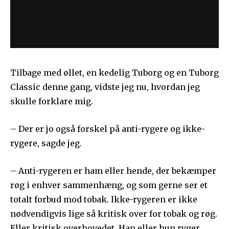
Tilbage med øllet, en kedelig Tuborg og en Tuborg
Classic denne gang, vidste jeg nu, hvordan jeg
skulle forklare mig.
– Der er jo også forskel på anti-rygere og ikke-
rygere, sagde jeg.
– Anti-rygeren er ham eller hende, der bekæmper
røg i enhver sammenhæng, og som gerne ser et
totalt forbud mod tobak. Ikke-rygeren er ikke
nødvendigvis lige så kritisk over for tobak og røg.
Eller kritisk overhovedet. Han eller hun ryger