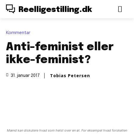
Reelligestilling.dk
Kommentar
Anti-feminist eller
ikke-feminist?
Tobias Petersen
31. januar 2017
Mænd kan diskutere hvad som helst over en øl. For eksempel hvad forskellen