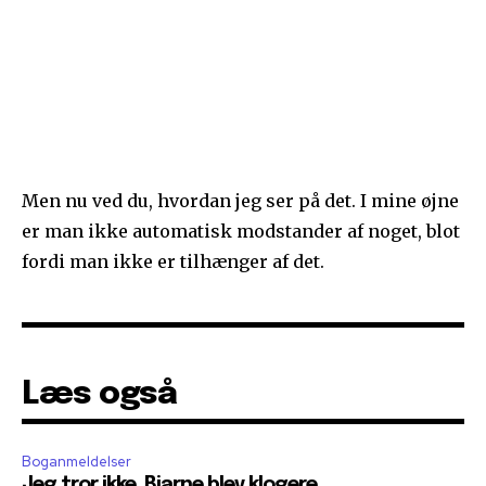
Men nu ved du, hvordan jeg ser på det. I mine øjne
er man ikke automatisk modstander af noget, blot
fordi man ikke er tilhænger af det.
Læs også
Boganmeldelser
Jeg tror ikke, Bjarne blev klogere