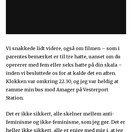
Vi snakkede lidt videre, også om filmen – som i
parentes bemærket er til tre hatte, uanset om du
opererer med fem eller seks hatte på din skala –
inden vi besluttede os for at kalde det en aften.
Klokken var omkring 22.30, og jeg var heldig at
ramme min bus mod Amager på Vesterport
Station.
Det er ikke sikkert, alle skelner mellem anti-
feminisme og ikke-feminisme, som jeg gør. Det er
heller ikke sikkert, alle er enige med mig i, at jeg