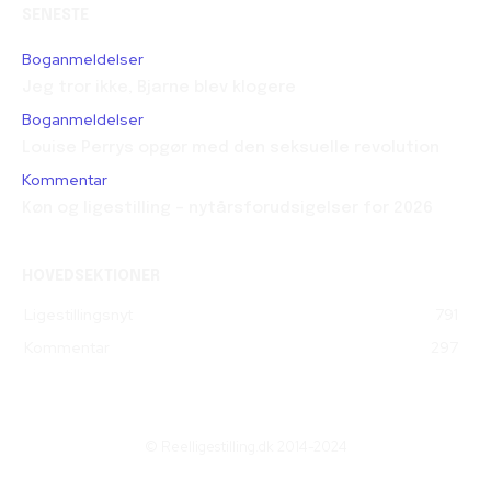
SENESTE
Boganmeldelser
Jeg tror ikke, Bjarne blev klogere
Boganmeldelser
Louise Perrys opgør med den seksuelle revolution
Kommentar
Køn og ligestilling – nytårsforudsigelser for 2026
HOVEDSEKTIONER
Ligestillingsnyt
791
Kommentar
297
© Reelligestilling.dk 2014-2024