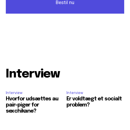
Bestil nu
Interview
Interview
Interview
Hvorfor udsættes au
Er voldtægt et socialt
pair-piger for
problem?
sexchikane?