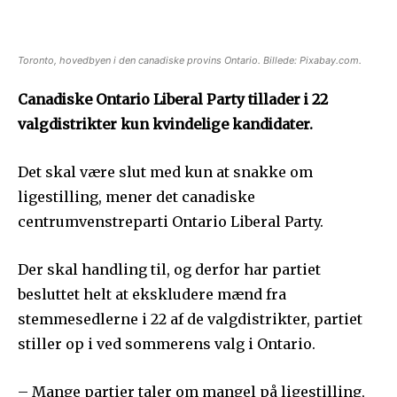
Toronto, hovedbyen i den canadiske provins Ontario. Billede: Pixabay.com.
Canadiske Ontario Liberal Party tillader i 22
valgdistrikter kun kvindelige kandidater.
Det skal være slut med kun at snakke om
ligestilling, mener det canadiske
centrumvenstreparti Ontario Liberal Party.
Der skal handling til, og derfor har partiet
besluttet helt at ekskludere mænd fra
stemmesedlerne i 22 af de valgdistrikter, partiet
stiller op i ved sommerens valg i Ontario.
– Mange partier taler om mangel på ligestilling,