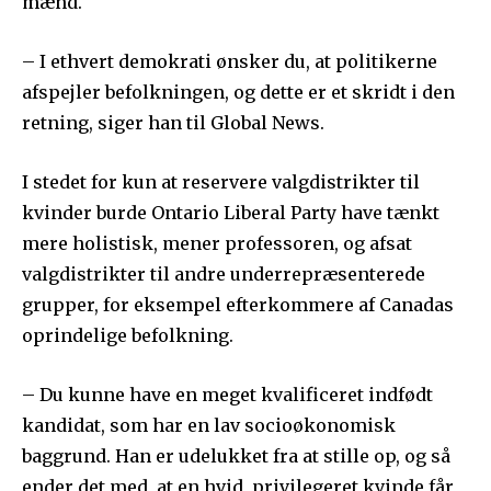
mænd.
– I ethvert demokrati ønsker du, at politikerne
afspejler befolkningen, og dette er et skridt i den
retning, siger han til Global News.
I stedet for kun at reservere valgdistrikter til
kvinder burde Ontario Liberal Party have tænkt
mere holistisk, mener professoren, og afsat
valgdistrikter til andre underrepræsenterede
grupper, for eksempel efterkommere af Canadas
oprindelige befolkning.
– Du kunne have en meget kvalificeret indfødt
kandidat, som har en lav socioøkonomisk
baggrund. Han er udelukket fra at stille op, og så
ender det med, at en hvid, privilegeret kvinde får