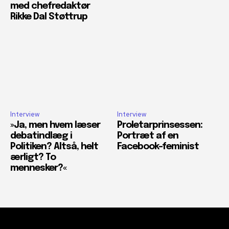
med chefredaktør
Rikke Dal Støttrup
Interview
Interview
»Ja, men hvem læser
Proletarprinsessen:
debatindlæg i
Portræt af en
Politiken? Altså, helt
Facebook-feminist
ærligt? To
mennesker?«