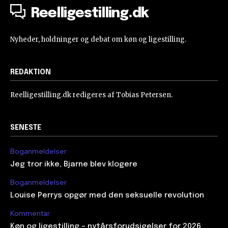
Reelligestilling.dk
Nyheder, holdninger og debat om køn og ligestilling.
REDAKTION
Reelligestilling.dk redigeres af Tobias Petersen.
SENESTE
Boganmeldelser
Jeg tror ikke, Bjarne blev klogere
Boganmeldelser
Louise Perrys opgør med den seksuelle revolution
Kommentar
Køn og ligestilling – nytårsforudsigelser for 2026