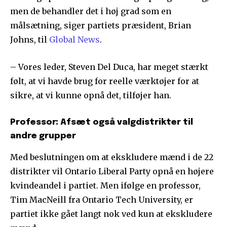
men de behandler det i høj grad som en
målsætning, siger partiets præsident, Brian
Johns, til
Global News
.
– Vores leder, Steven Del Duca, har meget stærkt
følt, at vi havde brug for reelle værktøjer for at
sikre, at vi kunne opnå det, tilføjer han.
Professor: Afsæt også valgdistrikter til
andre grupper
Med beslutningen om at ekskludere mænd i de 22
distrikter vil Ontario Liberal Party opnå en højere
kvindeandel i partiet. Men ifølge en professor,
Tim MacNeill fra Ontario Tech University, er
partiet ikke gået langt nok ved kun at ekskludere