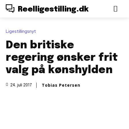
Reelligestilling.dk
Ligestillingsnyt
Den britiske
regering ønsker frit
valg på kønshylden
Tobias Petersen
24. juli 2017