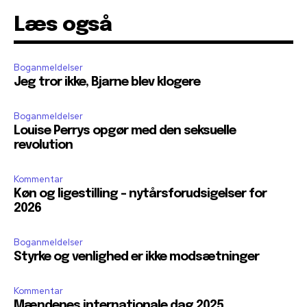
Læs også
Boganmeldelser
Jeg tror ikke, Bjarne blev klogere
Boganmeldelser
Louise Perrys opgør med den seksuelle
revolution
Kommentar
Køn og ligestilling – nytårsforudsigelser for
2026
Boganmeldelser
Styrke og venlighed er ikke modsætninger
Kommentar
Mændenes internationale dag 2025