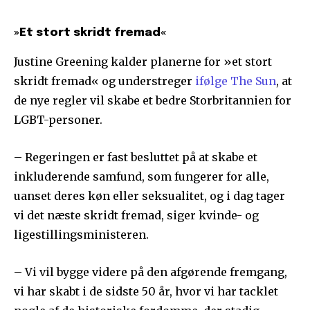
»Et stort skridt fremad«
Justine Greening kalder planerne for »et stort
skridt fremad« og understreger
ifølge The Sun
, at
de nye regler vil skabe et bedre Storbritannien for
LGBT-personer.
– Regeringen er fast besluttet på at skabe et
inkluderende samfund, som fungerer for alle,
uanset deres køn eller seksualitet, og i dag tager
vi det næste skridt fremad, siger kvinde- og
ligestillingsministeren.
– Vi vil bygge videre på den afgørende fremgang,
vi har skabt i de sidste 50 år, hvor vi har tacklet