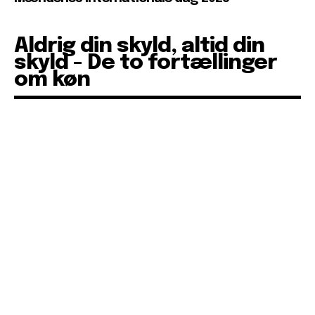
Aldrig din skyld, altid din
skyld - De to fortællinger
om køn