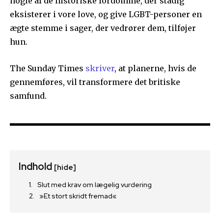
nogle af de historiske fordomme, der stadig
eksisterer i vore love, og give LGBT-personer en
ægte stemme i sager, der vedrører dem, tilføjer
hun.
The Sunday Times
skriver
, at planerne, hvis de
gennemføres, vil transformere det britiske
samfund.
Indhold
[hide]
Slut med krav om lægelig vurdering
»Et stort skridt fremad«