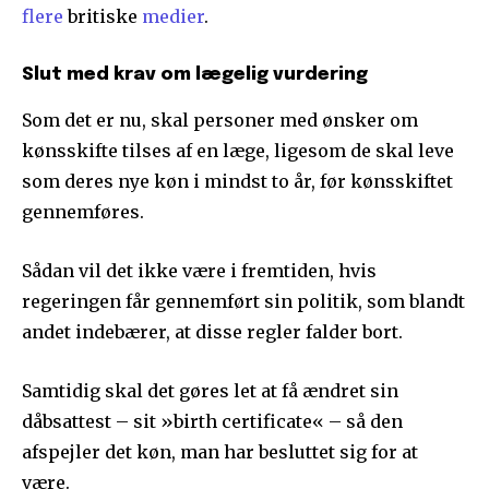
flere
britiske
medier
.
Slut med krav om lægelig vurdering
Som det er nu, skal personer med ønsker om
kønsskifte tilses af en læge, ligesom de skal leve
som deres nye køn i mindst to år, før kønsskiftet
gennemføres.
Sådan vil det ikke være i fremtiden, hvis
regeringen får gennemført sin politik, som blandt
andet indebærer, at disse regler falder bort.
Samtidig skal det gøres let at få ændret sin
dåbsattest – sit »birth certificate« – så den
afspejler det køn, man har besluttet sig for at
være.