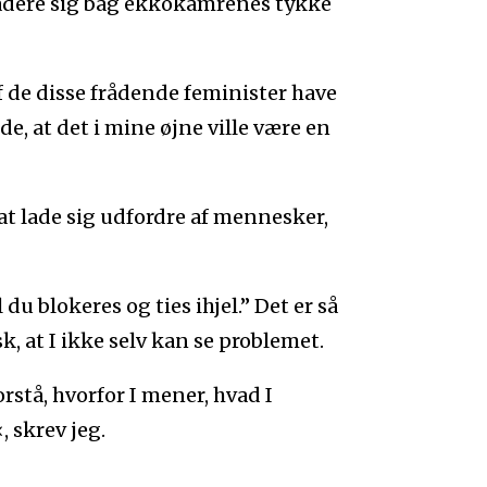
adere sig bag ekkokamrenes tykke
af de disse frådende feminister have
de, at det i mine øjne ville være en
 at lade sig udfordre af mennesker,
du blokeres og ties ihjel.” Det er så
k, at I ikke selv kan se problemet.
orstå, hvorfor I mener, hvad I
 skrev jeg.