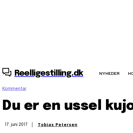
6. august, 2026
Reelligestilling.dk
NYHEDER
H
Kommentar
Du er en ussel kuj
Tobias Petersen
17. juni 2017