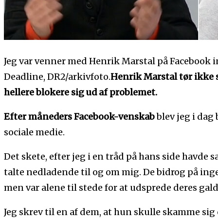
Jeg var venner med Henrik Marstal på Facebook ind
Deadline, DR2/arkivfoto.
Henrik Marstal tør ikke 
hellere blokere sig ud af problemet.
Efter måneders Facebook-venskab
blev jeg i dag
sociale medie.
Det skete, efter jeg i en tråd på hans side havde sa
talte nedladende til og om mig. De bidrog på ing
men var alene til stede for at udsprede deres gald
Jeg skrev til en af dem, at hun skulle skamme sig 