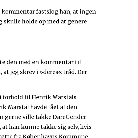
en kommentar fastslog han, at ingen
eg skulle holde op med at genere
ledte den med en kommentar til
 at jeg skrev i »deres« tråd. Der
i forhold til Henrik Marstals
k Marstal havde fået af den
n gerne ville takke DareGender
 at han kunne takke sig selv, hvis
støtte fra Københavns Kommune.