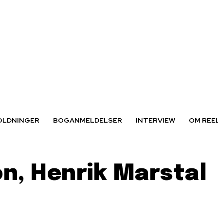
OLDNINGER
BOGANMELDELSER
INTERVIEW
OM REE
on, Henrik Marstal