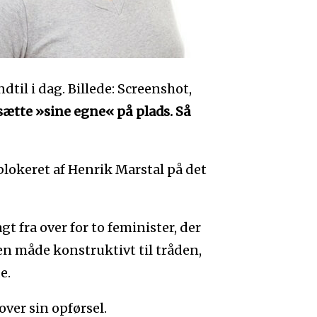
til i dag. Billede: Screenshot,
sætte »sine egne« på plads. Så
 blokeret af Henrik Marstal på det
gt fra over for to feminister, der
en måde konstruktivt til tråden,
e.
over sin opførsel.