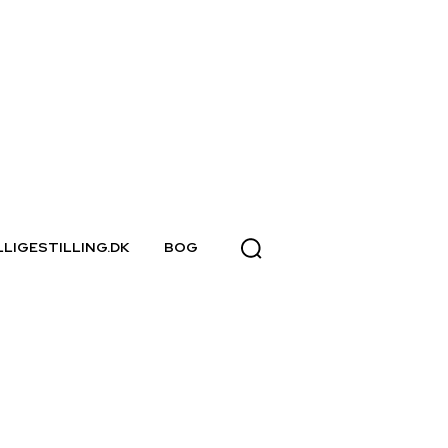
LLIGESTILLING.DK
BOG