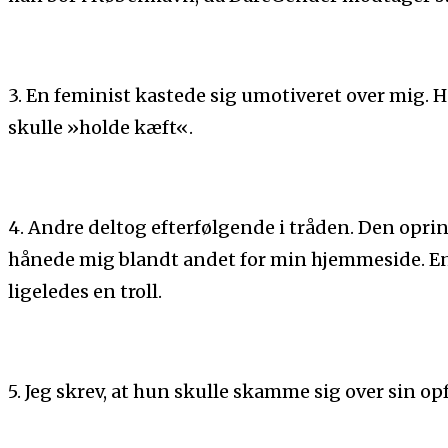
3. En feminist kastede sig umotiveret over mig. H
skulle »holde kæft«.
4. Andre deltog efterfølgende i tråden. Den oprin
hånede mig blandt andet for min hjemmeside. En
ligeledes en troll.
5. Jeg skrev, at hun skulle skamme sig over sin opf