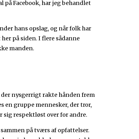
l på Facebook, har jeg behandlet
under hans opslag, og når folk har
her på siden. I flere sådanne
 ikke manden.
, der nysgerrigt rakte hånden frem
es en gruppe mennesker, der tror,
 sig respektløst over for andre.
le sammen på tværs af opfattelser.