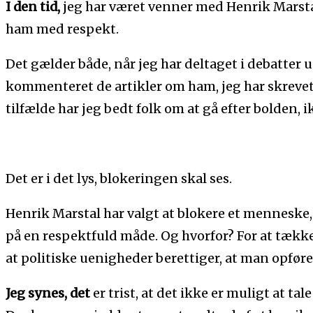
I den tid,
jeg har været venner med Henrik Marsta
ham med respekt.
Det gælder både, når jeg har deltaget i debatter 
kommenteret de artikler om ham, jeg har skrevet 
tilfælde har jeg bedt folk om at gå efter bolden,
Det er i det lys, blokeringen skal ses.
Henrik Marstal har valgt at blokere et menneske
på en respektfuld måde. Og hvorfor? For at tækk
at politiske uenigheder berettiger, at man opfører
Jeg synes, det
er trist, at det ikke er muligt at ta