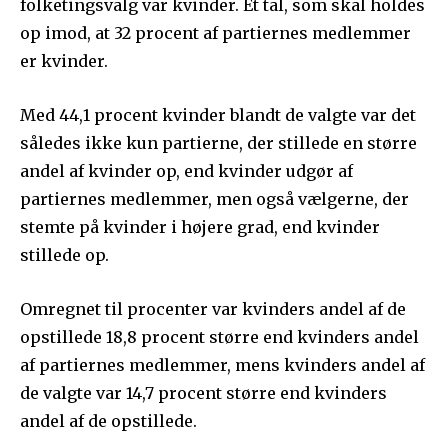
folketingsvalg var kvinder. Et tal, som skal holdes
op imod, at 32 procent af partiernes medlemmer
er kvinder.
Med 44,1 procent kvinder blandt de valgte var det
således ikke kun partierne, der stillede en større
andel af kvinder op, end kvinder udgør af
partiernes medlemmer, men også vælgerne, der
stemte på kvinder i højere grad, end kvinder
stillede op.
Omregnet til procenter var kvinders andel af de
opstillede 18,8 procent større end kvinders andel
af partiernes medlemmer, mens kvinders andel af
de valgte var 14,7 procent større end kvinders
andel af de opstillede.