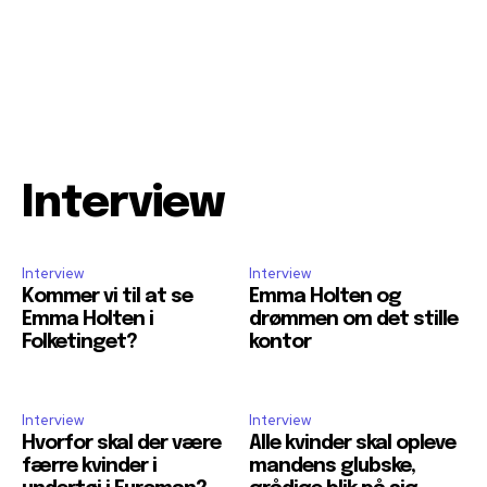
Interview
Interview
Interview
Kommer vi til at se
Emma Holten og
Emma Holten i
drømmen om det stille
Folketinget?
kontor
Interview
Interview
Hvorfor skal der være
Alle kvinder skal opleve
færre kvinder i
mandens glubske,