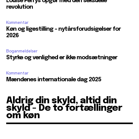
Louise Perrys opgør med den seksuelle
revolution
Kommentar
Køn og ligestilling – nytårsforudsigelser for
2026
Boganmeldelser
Styrke og venlighed er ikke modsætninger
Kommentar
Mændenes internationale dag 2025
Aldrig din skyld, altid din
skyld - De to fortællinger
om køn