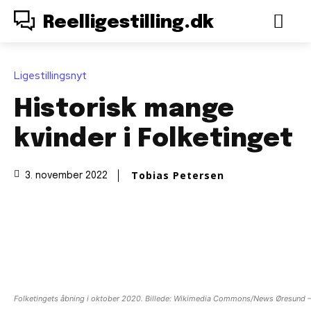
Reelligestilling.dk
Ligestillingsnyt
Historisk mange
kvinder i Folketinget
Tobias Petersen
3. november 2022
Folketingets åbning i oktober 2020. Billede: Wikimedia Commons/News Øresund – 