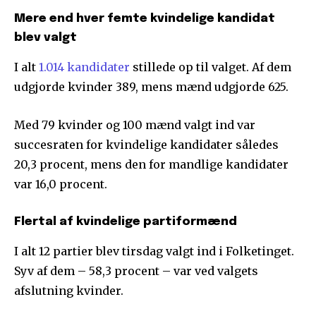
Mere end hver femte kvindelige kandidat
blev valgt
I alt
1.014 kandidater
stillede op til valget. Af dem
udgjorde kvinder 389, mens mænd udgjorde 625.
Med 79 kvinder og 100 mænd valgt ind var
succesraten for kvindelige kandidater således
20,3 procent, mens den for mandlige kandidater
var 16,0 procent.
Flertal af kvindelige partiformænd
I alt 12 partier blev tirsdag valgt ind i Folketinget.
Syv af dem – 58,3 procent – var ved valgets
afslutning kvinder.