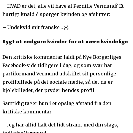
– HVAD er det, alle vil have af Pernille Vermund? Et
hurtigt knald!?, spørger kvinden og afslutter:
– Undskyld mit franske… ;-).
Sygt at nedgøre kvinder for at være kvindelige
Den kritiske kommentar faldt på Nye Borgerliges
Facebook-side tidligere i dag, og som svar har
partiformand Vermund udskiftet sit personlige
profilbillede på det sociale medie, så det nu er
kjolebilledet, der pryder hendes profil.
Samtidig tager hun i et opslag afstand fra den
kritiske kommentar.
– Jeg har altid haft det lidt stramt med din slags,
indleder Vermund.