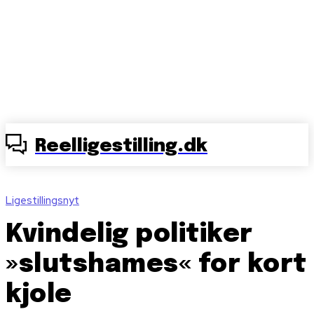
Reelligestilling.dk
Ligestillingsnyt
Kvindelig politiker
»slutshames« for kort
kjole