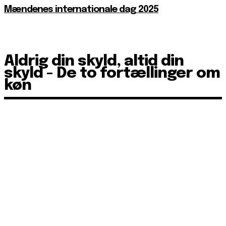
Mændenes internationale dag 2025
Aldrig din skyld, altid din
skyld - De to fortællinger om
køn