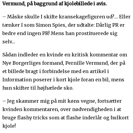
Vermund, på baggrund af kjolebillede i avis.
– Måske skulle I skifte kransekagefiguren ud?… Eller
tænker I som Simon Spies, der udtalte: Dårlig PR er
bedre end ingen PR! Mens han prostituerede sig
selv…
Sådan indleder en kvinde en kritisk kommentar om
Nye Borgerliges formand, Pernille Vermund, der på
et billede bragt i forbindelse med en artikel i
Information poserer i kort kjole foran en bil, mens
hun skifter til højhælede sko.
– Jeg skammer mig på mit køns vegne, fortsætter
kvinden kommentaren, over nødvendigheden i at
bruge flashy tricks som at flashe inderlår og hulkort
kjole!