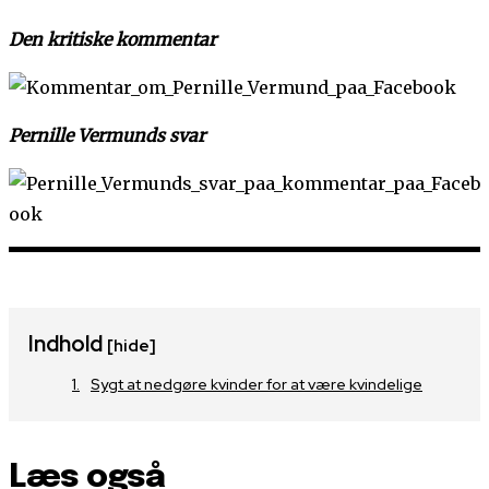
Den kritiske kommentar
Pernille Vermunds svar
Indhold
[hide]
Sygt at nedgøre kvinder for at være kvindelige
Læs også