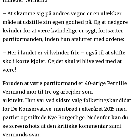
– At skamme sig på andres vegne er en ulækker
måde at udstille sin egen godhed på. Og at nedgøre
kvinder for at være kvindelige er sygt, fortsætter
partiformanden, inden hun afslutter med ordene:
– Her i landet er vi kvinder frie – også til at skifte
sko i korte kjoler. Og det skal vi blive ved med at
være!
Foruden at være partiformand er 40-årige Pernille
Vermund mor til tre og arbejder som
arkitekt. Hun var ved sidste valg folketingskandidat
for De Konservative, men brød i efteråret 2015 med
partiet og stiftede Nye Borgerlige. Nedenfor kan du
se screenshots af den kritiske kommentar samt
Vermunds svar.