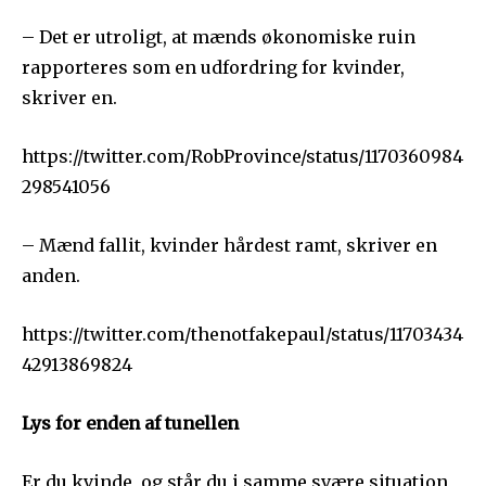
– Det er utroligt, at mænds økonomiske ruin
rapporteres som en udfordring for kvinder,
skriver en.
https://twitter.com/RobProvince/status/1170360984
298541056
– Mænd fallit, kvinder hårdest ramt, skriver en
anden.
https://twitter.com/thenotfakepaul/status/11703434
42913869824
Lys for enden af tunellen
Er du kvinde, og står du i samme svære situation