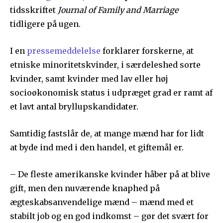
tidsskriftet
Journal of Family and Marriage
tidligere på ugen.
I en
pressemeddelelse
forklarer forskerne, at
etniske minoritetskvinder, i særdeleshed sorte
kvinder, samt kvinder med lav eller høj
socioøkonomisk status i udpræget grad er ramt af
et lavt antal bryllupskandidater.
Samtidig fastslår de, at mange mænd har for lidt
at byde ind med i den handel, et giftemål er.
– De fleste amerikanske kvinder håber på at blive
gift, men den nuværende knaphed på
ægteskabsanvendelige mænd – mænd med et
stabilt job og en god indkomst – gør det svært for