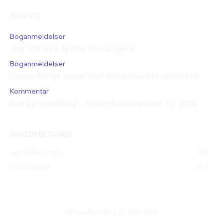
SENESTE
Boganmeldelser
Jeg tror ikke, Bjarne blev klogere
Boganmeldelser
Louise Perrys opgør med den seksuelle revolution
Kommentar
Køn og ligestilling – nytårsforudsigelser for 2026
HOVEDSEKTIONER
Ligestillingsnyt
791
Kommentar
297
© Reelligestilling.dk 2014-2024