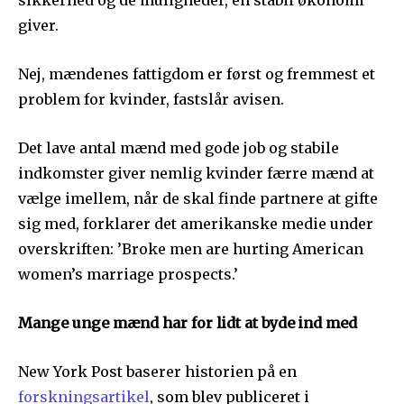
sikkerhed og de muligheder, en stabil økonomi
giver.
Nej, mændenes fattigdom er først og fremmest et
problem for kvinder, fastslår avisen.
Det lave antal mænd med gode job og stabile
indkomster giver nemlig kvinder færre mænd at
vælge imellem, når de skal finde partnere at gifte
sig med, forklarer det amerikanske medie under
overskriften: ’Broke men are hurting American
women’s marriage prospects.’
Mange unge mænd har for lidt at byde ind med
New York Post baserer historien på en
forskningsartikel
, som blev publiceret i