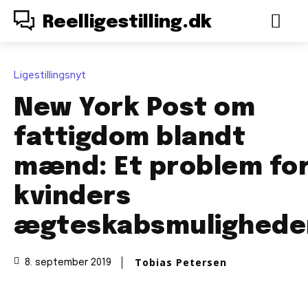
Reelligestilling.dk
Ligestillingsnyt
New York Post om
fattigdom blandt
mænd: Et problem fo
kvinders
ægteskabsmulighede
Tobias Petersen
8. september 2019