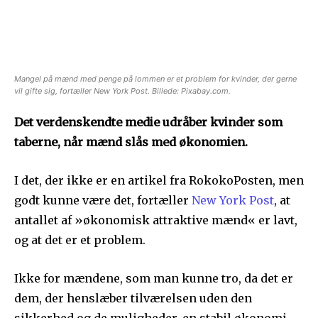
Mangel på mænd med penge på lommen er et problem for kvinder, der gerne
vil gifte sig, fortæller New York Post. Billede: Pixabay.com.
Det verdenskendte medie udråber kvinder som
taberne, når mænd slås med økonomien.
I det, der ikke er en artikel fra RokokoPosten, men
godt kunne være det, fortæller
New York Post
, at
antallet af »økonomisk attraktive mænd« er lavt,
og at det er et problem.
Ikke for mændene, som man kunne tro, da det er
dem, der henslæber tilværelsen uden den