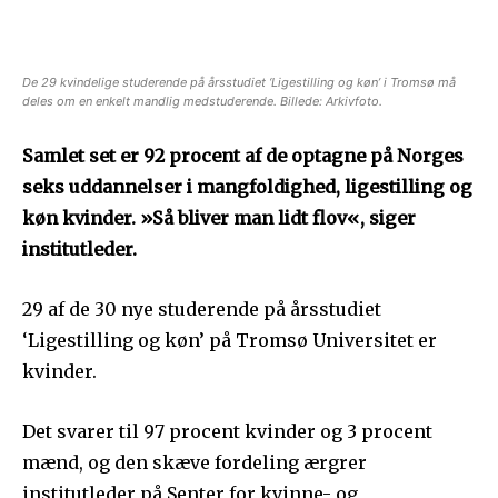
De 29 kvindelige studerende på årsstudiet ‘Ligestilling og køn’ i Tromsø må
deles om en enkelt mandlig medstuderende. Billede: Arkivfoto.
Samlet set er 92 procent af de optagne på Norges
seks uddannelser i mangfoldighed, ligestilling og
køn kvinder. »Så bliver man lidt flov«, siger
institutleder.
29 af de 30 nye studerende på årsstudiet
‘Ligestilling og køn’ på Tromsø Universitet er
kvinder.
Det svarer til 97 procent kvinder og 3 procent
mænd, og den skæve fordeling ærgrer
institutleder på Senter for kvinne- og