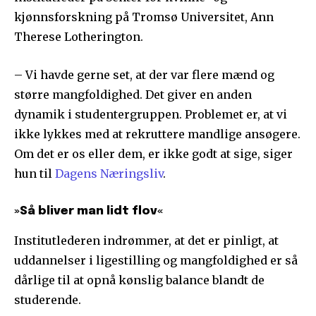
kjønnsforskning på Tromsø Universitet, Ann
Therese Lotherington.
– Vi havde gerne set, at der var flere mænd og
større mangfoldighed. Det giver en anden
dynamik i studentergruppen. Problemet er, at vi
ikke lykkes med at rekruttere mandlige ansøgere.
Om det er os eller dem, er ikke godt at sige, siger
hun til
Dagens Næringsliv
.
»Så bliver man lidt flov«
Institutlederen indrømmer, at det er pinligt, at
uddannelser i ligestilling og mangfoldighed er så
dårlige til at opnå kønslig balance blandt de
studerende.