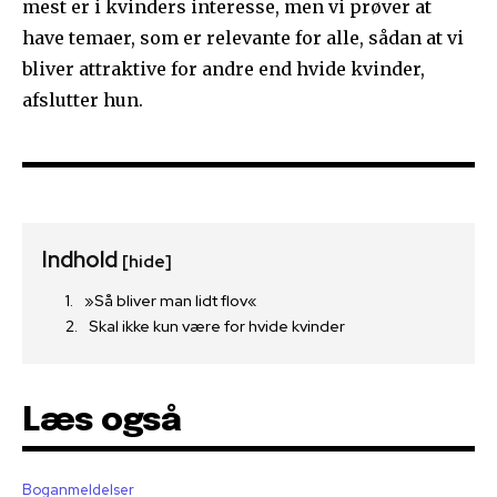
mest er i kvinders interesse, men vi prøver at
have temaer, som er relevante for alle, sådan at vi
bliver attraktive for andre end hvide kvinder,
afslutter hun.
Indhold
[hide]
»Så bliver man lidt flov«
Skal ikke kun være for hvide kvinder
Læs også
Boganmeldelser