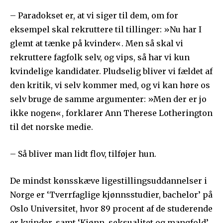
– Paradokset er, at vi siger til dem, om for
eksempel skal rekruttere til tillinger: »Nu har I
glemt at tænke på kvinder«. Men så skal vi
rekruttere fagfolk selv, og vips, så har vi kun
kvindelige kandidater. Pludselig bliver vi fældet af
den kritik, vi selv kommer med, og vi kan høre os
selv bruge de samme argumenter: »Men der er jo
ikke nogen«, forklarer Ann Therese Lotherington
til det norske medie.
– Så bliver man lidt flov, tilføjer hun.
De mindst kønsskæve ligestillingsuddannelser i
Norge er ‘Tverrfaglige kjønnsstudier, bachelor’ på
Oslo Universitet, hvor 89 procent af de studerende
er kvinder, samt ‘Kjønn, seksualitet og mangfold’