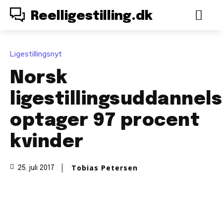
Reelligestilling.dk
Ligestillingsnyt
Norsk
ligestillingsuddannel
optager 97 procent
kvinder
Tobias Petersen
25. juli 2017