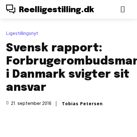
Reelligestilling.dk
Ligestillingsnyt
Svensk rapport:
Forbrugerombudsma
i Danmark svigter sit
ansvar
Tobias Petersen
21. september 2016