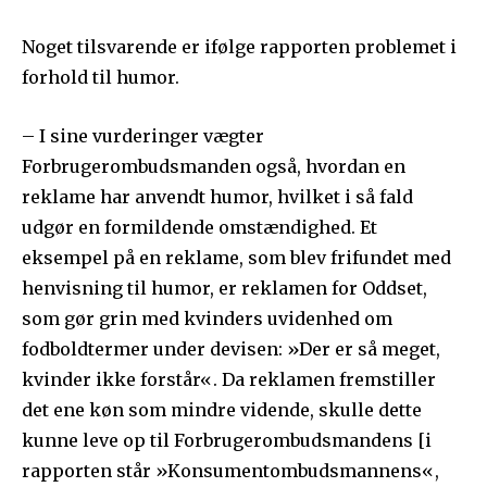
Noget tilsvarende er ifølge rapporten problemet i
forhold til humor.
– I sine vurderinger vægter
Forbrugerombudsmanden også, hvordan en
reklame har anvendt humor, hvilket i så fald
udgør en formildende omstændighed. Et
eksempel på en reklame, som blev frifundet med
henvisning til humor, er reklamen for Oddset,
som gør grin med kvinders uvidenhed om
fodboldtermer under devisen: »Der er så meget,
kvinder ikke forstår«. Da reklamen fremstiller
det ene køn som mindre vidende, skulle dette
kunne leve op til Forbrugerombudsmandens [i
rapporten står »Konsumentombudsmannens«,