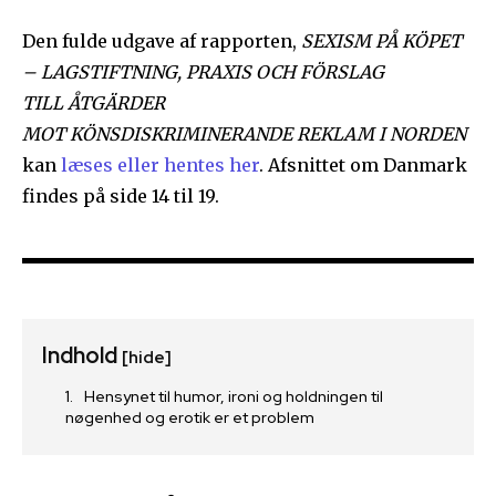
Den fulde udgave af rapporten,
SEXISM PÅ KÖPET
– LAGSTIFTNING, PRAXIS OCH FÖRSLAG
TILL ÅTGÄRDER
MOT KÖNSDISKRIMINERANDE REKLAM I NORDEN
kan
læses eller hentes her
. Afsnittet om Danmark
findes på side 14 til 19.
Indhold
[hide]
Hensynet til humor, ironi og holdningen til
nøgenhed og erotik er et problem