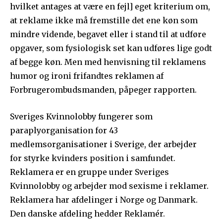
hvilket antages at være en fejl] eget kriterium om,
at reklame ikke må fremstille det ene køn som
mindre vidende, begavet eller i stand til at udføre
opgaver, som fysiologisk set kan udføres lige godt
af begge køn. Men med henvisning til reklamens
humor og ironi frifandtes reklamen af
Forbrugerombudsmanden, påpeger rapporten.
Sveriges Kvinnolobby fungerer som
paraplyorganisation for 43
medlemsorganisationer i Sverige, der arbejder
for styrke kvinders position i samfundet.
Reklamera er en gruppe under Sveriges
Kvinnolobby og arbejder mod sexisme i reklamer.
Reklamera har afdelinger i Norge og Danmark.
Den danske afdeling hedder Reklamér.