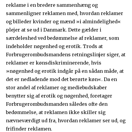
reklame i en bredere sammenhæng og
sammenligner reklamen med, hvordan reklamer
og billeder kvinder og mænd »i almindelighed«
plejer at se ud i Danmark. Dette gælder i
særdeleshed ved bedømmelse af reklamer, som
indeholder nøgenhed og erotik. Trods at
Forbrugerombudsmandens retningslinjer siger, at
reklamer er kønsdiskriminerende, hvis
»nøgenhed og erotik indgår på en sådan måde, at
det er nedladende mod det berørte køn«. Da en
stor andel af reklamer og mediebudskaber
benytter sig af erotik og nøgenhed, foretager
Forbrugerombudsmanden således ofte den
bedømmelse, at reklamen ikke skiller sig
nævneværdigt ud fra, hvordan reklamer ser ud, og
frifinder reklamen.