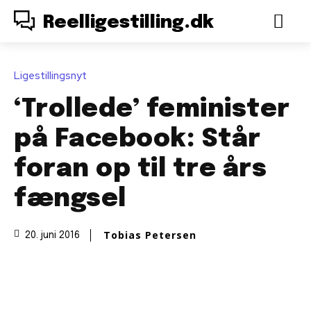
Reelligestilling.dk
Ligestillingsnyt
‘Trollede’ feminister
på Facebook: Står
foran op til tre års
fængsel
Tobias Petersen
20. juni 2016