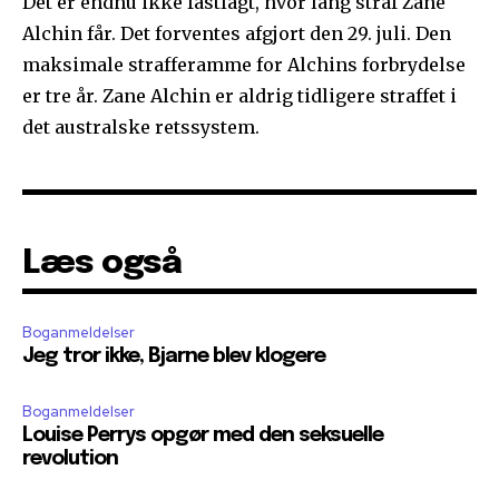
Det er endnu ikke fastlagt, hvor lang straf Zane
Alchin får. Det forventes afgjort den 29. juli. Den
maksimale strafferamme for Alchins forbrydelse
er tre år. Zane Alchin er aldrig tidligere straffet i
det australske retssystem.
Læs også
Boganmeldelser
Jeg tror ikke, Bjarne blev klogere
Boganmeldelser
Louise Perrys opgør med den seksuelle
revolution