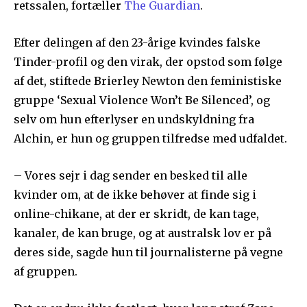
retssalen, fortæller
The Guardian
.
Efter delingen af den 23-årige kvindes falske
Tinder-profil og den virak, der opstod som følge
af det, stiftede Brierley Newton den feministiske
gruppe ‘Sexual Violence Won’t Be Silenced’, og
selv om hun efterlyser en undskyldning fra
Alchin, er hun og gruppen tilfredse med udfaldet.
– Vores sejr i dag sender en besked til alle
kvinder om, at de ikke behøver at finde sig i
online-chikane, at der er skridt, de kan tage,
kanaler, de kan bruge, og at australsk lov er på
deres side, sagde hun til journalisterne på vegne
af gruppen.