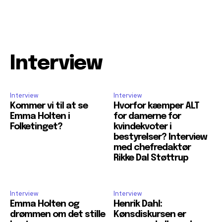
Interview
Interview
Interview
Kommer vi til at se
Hvorfor kæmper ALT
Emma Holten i
for damerne for
Folketinget?
kvindekvoter i
bestyrelser? Interview
med chefredaktør
Rikke Dal Støttrup
Interview
Interview
Emma Holten og
Henrik Dahl:
drømmen om det stille
Kønsdiskursen er