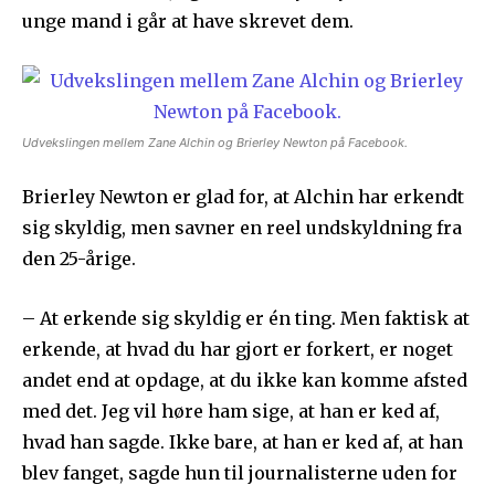
unge mand i går at have skrevet dem.
Udvekslingen mellem Zane Alchin og Brierley Newton på Facebook.
Brierley Newton er glad for, at Alchin har erkendt
sig skyldig, men savner en reel undskyldning fra
den 25-årige.
– At erkende sig skyldig er én ting. Men faktisk at
erkende, at hvad du har gjort er forkert, er noget
andet end at opdage, at du ikke kan komme afsted
med det. Jeg vil høre ham sige, at han er ked af,
hvad han sagde. Ikke bare, at han er ked af, at han
blev fanget, sagde hun til journalisterne uden for