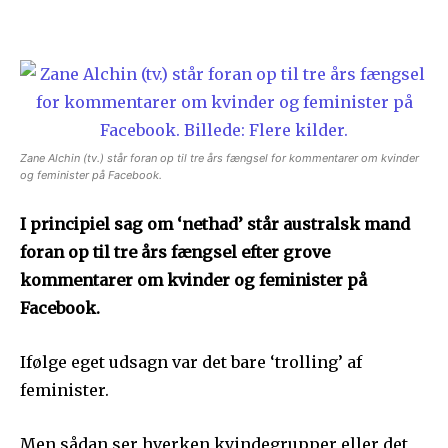
Zane Alchin (tv.) står foran op til tre års fængsel for kommentarer om kvinder
og feminister på Facebook.
I principiel sag om ‘nethad’ står australsk mand
foran op til tre års fængsel efter grove
kommentarer om kvinder og feminister på
Facebook.
Ifølge eget udsagn var det bare ‘trolling’ af
feminister.
Men sådan ser hverken kvindegrupper eller det