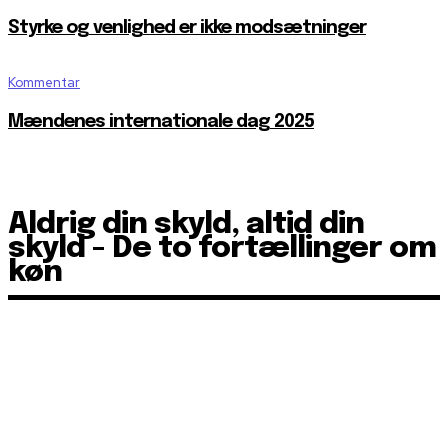
Styrke og venlighed er ikke modsætninger
Kommentar
Mændenes internationale dag 2025
Aldrig din skyld, altid din
skyld - De to fortællinger om
køn