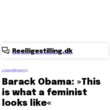
Reelligestilling.dk
Ligestillingsnyt
Barack Obama: »This
is what a feminist
looks like«