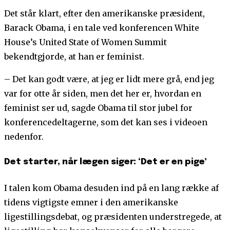
Det står klart, efter den amerikanske præsident,
Barack Obama, i en tale ved konferencen White
House’s United State of Women Summit
bekendtgjorde, at han er feminist.
– Det kan godt være, at jeg er lidt mere grå, end jeg
var for otte år siden, men det her er, hvordan en
feminist ser ud, sagde Obama til stor jubel for
konferencedeltagerne, som det kan ses i videoen
nedenfor.
Det starter, når lægen siger: ‘Det er en pige’
I talen kom Obama desuden ind på en lang række af
tidens vigtigste emner i den amerikanske
ligestillingsdebat, og præsidenten understregede, at