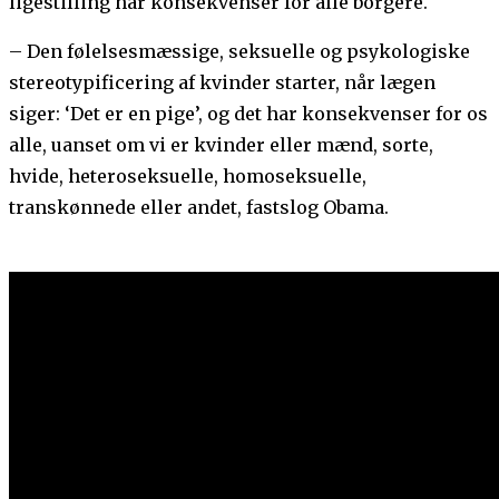
ligestilling har konsekvenser for alle borgere.
– Den følelsesmæssige, seksuelle og psykologiske
stereotypificering af kvinder starter, når lægen
siger: ‘Det er en pige’, og det har konsekvenser for os
alle, uanset om vi er kvinder eller mænd, sorte,
hvide, heteroseksuelle, homoseksuelle,
transkønnede eller andet, fastslog Obama.