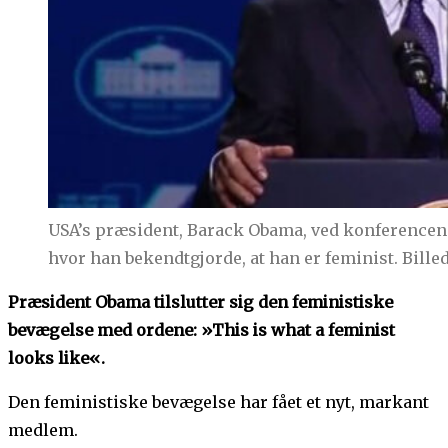
USA’s præsident, Barack Obama, ved konferencen
hvor han bekendtgjorde, at han er feminist. Bill
Præsident Obama tilslutter sig den feministiske
bevægelse med ordene: »This is what a feminist
looks like«.
Den feministiske bevægelse har fået et nyt, markant
medlem.