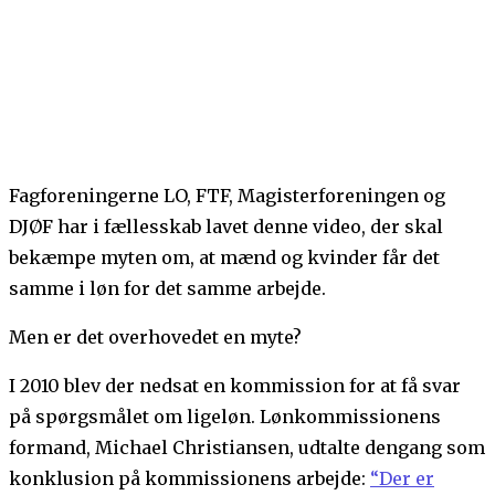
Fagforeningerne LO, FTF, Magisterforeningen og
DJØF har i fællesskab lavet denne video, der skal
bekæmpe myten om, at mænd og kvinder får det
samme i løn for det samme arbejde.
Men er det overhovedet en myte?
I 2010 blev der nedsat en kommission for at få svar
på spørgsmålet om ligeløn. Lønkommissionens
formand, Michael Christiansen, udtalte dengang som
konklusion på kommissionens arbejde:
“Der er