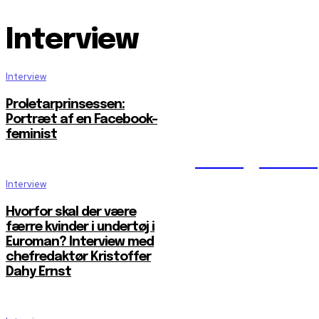
Interview
Interview
Proletarprinsessen:
Portræt af en Facebook-
feminist
Reelligestilli
Interview
Hvorfor skal der være
færre kvinder i undertøj i
Euroman? Interview med
chefredaktør Kristoffer
Dahy Ernst