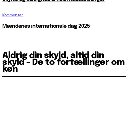
Kommentar
Mændenes internationale dag 2025
Aldrig din skyld, altid din
skyld - De to fortællinger om
køn