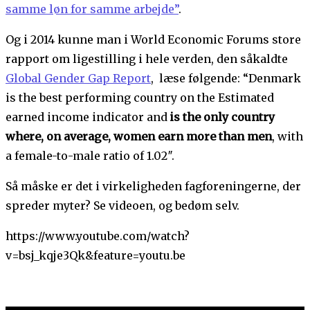
samme løn for samme arbejde”
.
Og i 2014 kunne man i World Economic Forums store
rapport om ligestilling i hele verden, den såkaldte
Global Gender Gap Report
, læse følgende: “Denmark
is the best performing country on the Estimated
earned income indicator and
is the only country
where, on average, women earn more than men
, with
a female-to-male ratio of 1.02″.
Så måske er det i virkeligheden fagforeningerne, der
spreder myter? Se videoen, og bedøm selv.
https://www.youtube.com/watch?
v=bsj_kqje3Qk&feature=youtu.be