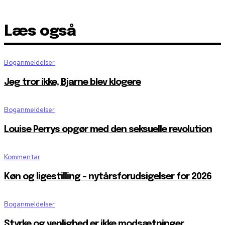
Læs også
Boganmeldelser
Jeg tror ikke, Bjarne blev klogere
Boganmeldelser
Louise Perrys opgør med den seksuelle revolution
Kommentar
Køn og ligestilling – nytårsforudsigelser for 2026
Boganmeldelser
Styrke og venlighed er ikke modsætninger