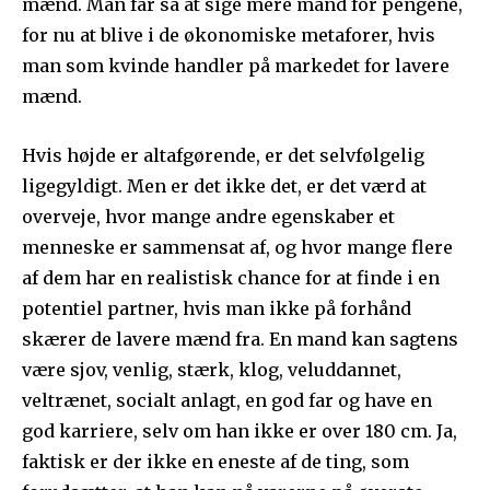
mænd. Man får så at sige mere mand for pengene,
for nu at blive i de økonomiske metaforer, hvis
man som kvinde handler på markedet for lavere
mænd.
Hvis højde er altafgørende, er det selvfølgelig
ligegyldigt. Men er det ikke det, er det værd at
overveje, hvor mange andre egenskaber et
menneske er sammensat af, og hvor mange flere
af dem har en realistisk chance for at finde i en
potentiel partner, hvis man ikke på forhånd
skærer de lavere mænd fra. En mand kan sagtens
være sjov, venlig, stærk, klog, veluddannet,
veltrænet, socialt anlagt, en god far og have en
god karriere, selv om han ikke er over 180 cm. Ja,
faktisk er der ikke en eneste af de ting, som