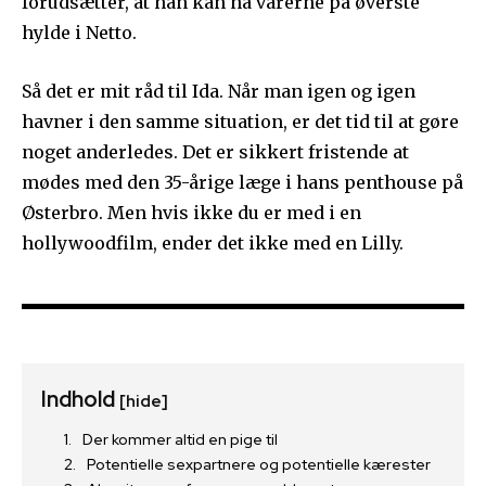
forudsætter, at han kan nå varerne på øverste
hylde i Netto.
Så det er mit råd til Ida. Når man igen og igen
havner i den samme situation, er det tid til at gøre
noget anderledes. Det er sikkert fristende at
mødes med den 35-årige læge i hans penthouse på
Østerbro. Men hvis ikke du er med i en
hollywoodfilm, ender det ikke med en Lilly.
Indhold
[hide]
Der kommer altid en pige til
Potentielle sexpartnere og potentielle kærester