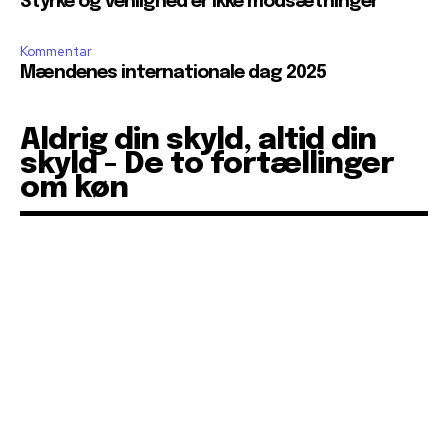
Styrke og venlighed er ikke modsætninger
Kommentar
Mændenes internationale dag 2025
Aldrig din skyld, altid din
skyld - De to fortællinger
om køn