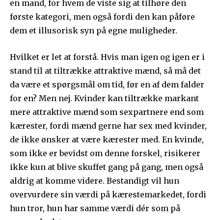
en mand, for hvem de viste sig at tilhøre den
første kategori, men også fordi den kan påføre
dem et illusorisk syn på egne muligheder.
Hvilket er let at forstå. Hvis man igen og igen er i
stand til at tiltrække attraktive mænd, så må det
da være et spørgsmål om tid, før en af dem falder
for en? Men nej. Kvinder kan tiltrække markant
mere attraktive mænd som sexpartnere end som
kærester, fordi mænd gerne har sex med kvinder,
de ikke ønsker at være kærester med. En kvinde,
som ikke er bevidst om denne forskel, risikerer
ikke kun at blive skuffet gang på gang, men også
aldrig at komme videre. Bestandigt vil hun
overvurdere sin værdi på kærestemarkedet, fordi
hun tror, hun har samme værdi dér som på