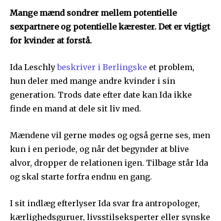
Mange mænd sondrer mellem potentielle
sexpartnere og
potentielle kærester
. Det er vigtigt
for kvinder at forstå.
Ida Leschly
beskriver i Berlingske
et problem,
hun deler med mange andre kvinder i sin
generation. Trods date efter date kan Ida ikke
finde en mand at dele sit liv med.
Mændene vil gerne mødes og også gerne ses, men
kun i en periode, og når det begynder at blive
alvor, dropper de relationen igen. Tilbage står Ida
og skal starte forfra endnu en gang.
I sit indlæg efterlyser Ida svar fra antropologer,
kærlighedsguruer, livsstilseksperter eller synske