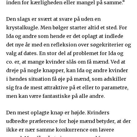
inden for kærligheden eller mangel på samme.”
Den slags er svært at svare på uden en
krystalkugle. Men bølger starter altid et sted. For
Ida og andre som hende er det oplagt at indlede
det nye år med en refleksion over søgekriterier og
valg af dates. En stor del af problemet for Ida og
co. er, at mange kvinder slås om få mænd. Ved at
dreje på nogle knapper, kan Ida og andre kvinder
i hendes situation få øje på mænd, som adskiller
sig fra de mest attraktive på et eller to parametre,
men kan være fantastiske på alle andre.
Den mest oplagte knap er højde. Kvinders
udbredte præference for høje mænd betyder, at der
ikke er nær samme konkurrence om lavere