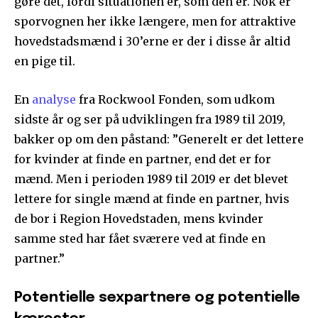
gøre det, fordi situationen er, som den er. Nok er
sporvognen her ikke længere, men for attraktive
hovedstadsmænd i 30’erne er der i disse år altid
en pige til.
En
analyse
fra Rockwool Fonden, som udkom
sidste år og ser på udviklingen fra 1989 til 2019,
bakker op om den påstand: ”Generelt er det lettere
for kvinder at finde en partner, end det er for
mænd. Men i perioden 1989 til 2019 er det blevet
lettere for single mænd at finde en partner, hvis
de bor i Region Hovedstaden, mens kvinder
samme sted har fået sværere ved at finde en
partner.”
Potentielle sexpartnere og potentielle