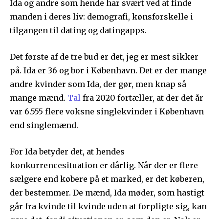
Ida og andre som hende har svært ved at finde
manden i deres liv: demografi, kønsforskelle i
tilgangen til dating og datingapps.
Det første af de tre bud er det, jeg er mest sikker
på. Ida er 36 og bor i København. Det er der mange
andre kvinder som Ida, der gør, men knap så
mange mænd.
Tal
fra 2020 fortæller, at der det år
var 6.555 flere voksne singlekvinder i København
end singlemænd.
For Ida betyder det, at hendes
konkurrencesituation er dårlig. Når der er flere
sælgere end købere på et marked, er det køberen,
der bestemmer. De mænd, Ida møder, som hastigt
går fra kvinde til kvinde uden at forpligte sig, kan