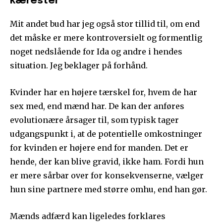
kærester
Mit andet bud har jeg også stor tillid til, om end
det måske er mere kontroversielt og formentlig
noget nedslående for Ida og andre i hendes
situation. Jeg beklager på forhånd.
Kvinder har en højere tærskel for, hvem de har
sex med, end mænd har. De kan der anføres
evolutionære årsager til, som typisk tager
udgangspunkt i, at de potentielle omkostninger
for kvinden er højere end for manden. Det er
hende, der kan blive gravid, ikke ham. Fordi hun
er mere sårbar over for konsekvenserne, vælger
hun sine partnere med større omhu, end han gør.
Mænds adfærd kan ligeledes forklares