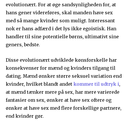
evolutionært. For at øge sandsynligheden for, at
hans gener videreføres, skal manden have sex
med så mange kvinder som muligt. Interessant
nok er hans adfærd i det lys ikke egoistisk. Han
handler til sine potentielle børns, ultimativt sine
geners, bedste.
Disse evolutionært udviklede kønsforskelle har
konsekvenser for mænd og kvinders tilgang til
dating. Mænd ønsker større seksuel variation end
kvinder, hvilket blandt andet
kommer til udtryk i
,
at mænd tænker mere på sex, har mere varierede
fantasier om sex, ønsker at have sex oftere og
ønsker at have sex med flere forskellige partnere,
end kvinder gør.