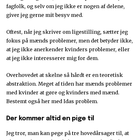
fagfolk, og selv om jeg ikke er nogen af delene,
giver jeg gerne mit besyv med.
Oftest, når jeg skriver om ligestilling, sætter jeg
fokus på mænds problemer, men det betyder ikke,
at jeg ikke anerkender kvinders problemer, eller
at jeg ikke interesserer mig for dem.
Overhovedet at skelne så hårdt er en teoretisk
abstraktion. Meget af tiden har mænds problemer
med kvinder at gøre og kvinders med mænd.
Bestemt også her med Idas problem.
Der kommer altid en pige til
Jeg tror, man kan pege på tre hovedårsager til, at