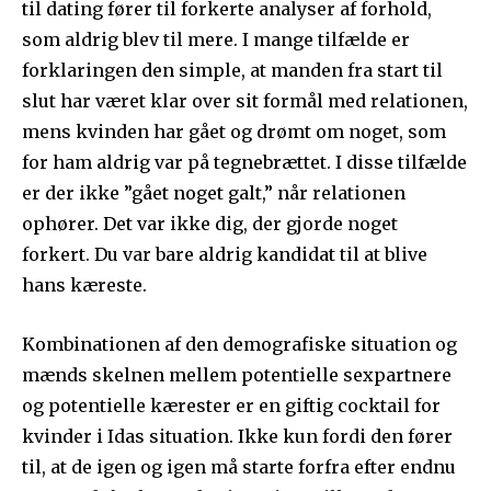
til dating fører til forkerte analyser af forhold,
som aldrig blev til mere. I mange tilfælde er
forklaringen den simple, at manden fra start til
slut har været klar over sit formål med relationen,
mens kvinden har gået og drømt om noget, som
for ham aldrig var på tegnebrættet. I disse tilfælde
er der ikke ”gået noget galt,” når relationen
ophører. Det var ikke dig, der gjorde noget
forkert. Du var bare aldrig kandidat til at blive
hans kæreste.
Kombinationen af den demografiske situation og
mænds skelnen mellem potentielle sexpartnere
og potentielle kærester er en giftig cocktail for
kvinder i Idas situation. Ikke kun fordi den fører
til, at de igen og igen må starte forfra efter endnu