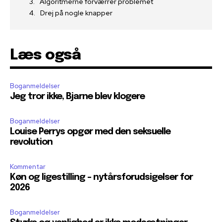
Algoritmerne forværrer problemet
Drej på nogle knapper
Læs også
Boganmeldelser
Jeg tror ikke, Bjarne blev klogere
Boganmeldelser
Louise Perrys opgør med den seksuelle
revolution
Kommentar
Køn og ligestilling – nytårsforudsigelser for
2026
Boganmeldelser