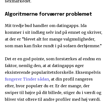
sexmarkedet.
Algoritmerne forværrer problemet
Mit tredje bud handler om datingapps. Ida
kommer i sit indlæg selv ind på emnet og skriver,
at der er ”blevet alt for mange valgmuligheder,
som man kan fiske rundt i på sofaen derhjemme.”
Det er en god pointe, som forstærkes af endnu en
faktor, nemlig den, at at datingapps øger
eksisterende popularitetsforskelle. Eksempelvis
fungerer Tinder sådan
, at din profil rangeres
efter, hvor populær du er. Er der mange, der
swiper til højre på dit billede, stiger du i værdi og
bliver vist oftere til andre profiler med høj værdi.