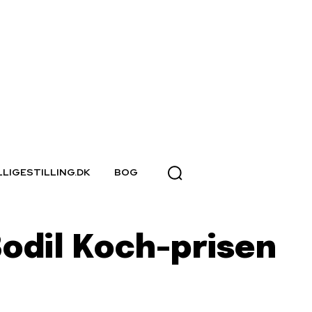
LLIGESTILLING.DK
BOG
odil Koch-prisen