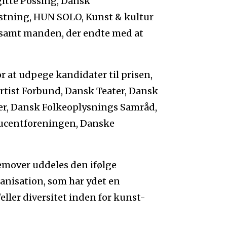
rgitte Possing, Dansk
rustning, HUN SOLO, Kunst & kultur
t samt manden, der endte med at
r at udpege kandidater til prisen,
rtist Forbund, Dansk Teater, Dansk
er, Dansk Folkeoplysnings Samråd,
ucentforeningen, Danske
remover uddeles den ifølge
ganisation, som har ydet en
eller diversitet inden for kunst-