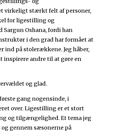
igestillings- og
virkeligt stærkt felt af personer,
l for ligestilling og
d Sargun Oshana, fordi han
struktør i den grad har formået at
 ind på stolerækkene. Jeg håber,
 inspirere andre til at gøre en
ervældet og glad.
første gang nogensinde, i
ret over. Ligestilling er et stort
ng og tilgængelighed. Et tema jeg
ør og gennem sæsonerne på