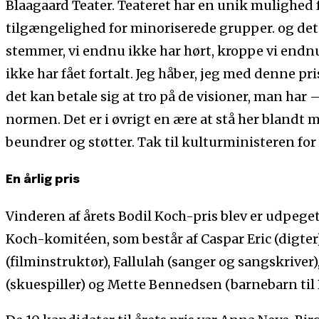
Blaagaard Teater. Teateret har en unik mulighed 
tilgængelighed for minoriserede grupper. og det e
stemmer, vi endnu ikke har hørt, kroppe vi endnu 
ikke har fået fortalt. Jeg håber, jeg med denne 
det kan betale sig at tro på de visioner, man har –
normen. Det er i øvrigt en ære at stå her bland
beundrer og støtter. Tak til kulturministeren for 
En årlig pris
Vinderen af årets Bodil Koch-pris blev er udpege
Koch-komitéen, som består af Caspar Eric (digter
(filminstruktør), Fallulah (sanger og sangskrive
(skuespiller) og Mette Bennedsen (barnebarn til B