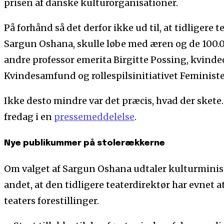
prisen af danske kulturorganisationer.
På forhånd så det derfor ikke ud til, at tidligere 
Sargun Oshana, skulle løbe med æren og de 100.
andre professor emerita Birgitte Possing, kvin
Kvindesamfund og rollespilsinitiativet Feministe
Ikke desto mindre var det præcis, hvad der skete
fredag i en
pressemeddelelse
.
Nye publikummer på stolerækkerne
Om valget af Sargun Oshana udtaler kulturminis
andet, at den tidligere teaterdirektør har evnet a
teaters forestillinger.