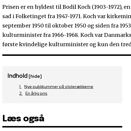
Prisen er en hyldest til Bodil Koch (1903-1972), e
sad i Folketinget fra 1947-1971. Koch var kirkemini
september 1950 til oktober 1950 og siden fra 1953
kulturminister fra 1966-1968. Koch var Danmarks 
første kvindelige kulturminister og kun den tre
Indhold
[hide]
Nye publikummer på stolerækkerne
En årlig pris
Læs også