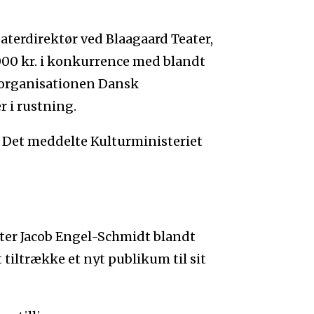
teaterdirektør ved Blaagaard Teater,
000 kr. i konkurrence med blandt
deorganisationen Dansk
r i rustning.
. Det meddelte Kulturministeriet
ter Jacob Engel-Schmidt blandt
t tiltrække et nyt publikum til sit