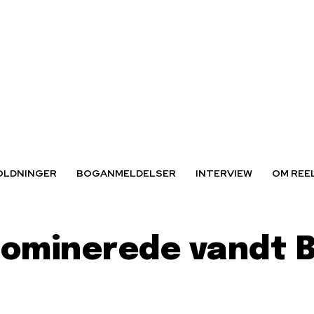
OLDNINGER
BOGANMELDELSER
INTERVIEW
OM REE
ominerede vandt B