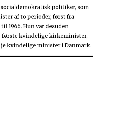
n socialdemokratisk politiker, som
ster af to perioder, først fra
 til 1966. Hun var desuden
første kvindelige kirkeminister,
dje kvindelige minister i Danmark.