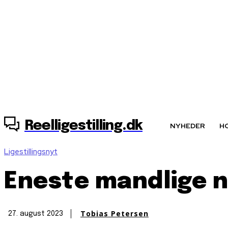
7. august, 2026
Reelligestilling.dk
NYHEDER
H
Ligestillingsnyt
Eneste mandlige n
Tobias Petersen
27. august 2023