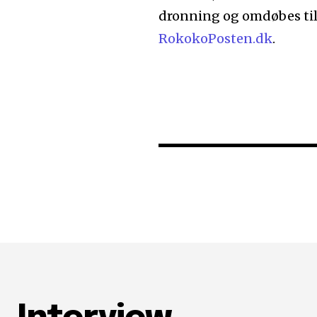
dronning og omdøbes ti
RokokoPosten.dk
.