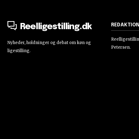
REDAKTIO
Reelligestilling.dk
Reelligestill
Nyheder, holdninger og debat om køn og
Petersen.
ligestilling.