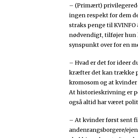
– (Primært) privilegered
ingen respekt for dem de
straks penge til KVINFO 
nødvendigt, tilføjer hun
synspunkt over for en me
– Hvad er det for ideer d
kræfter det kan trække p
kromosom og at kvinder
At historieskrivning er p
også altid har været polit
– At kvinder først sent 
andenrangsborgere/ejen