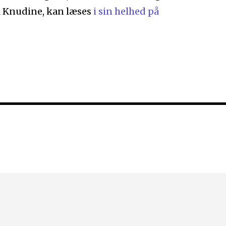
l Knudine, kan læses
i sin helhed på