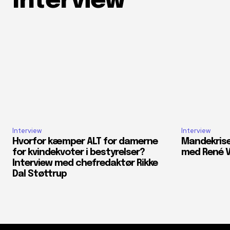
Interview
Interview
Interview
Hvorfor kæmper ALT for damerne
Mandekrisec
for kvindekvoter i bestyrelser?
med René V
Interview med chefredaktør Rikke
Dal Støttrup