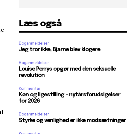
Læs også
re
Boganmeldelser
Jeg tror ikke, Bjarne blev klogere
Boganmeldelser
Louise Perrys opgør med den seksuelle
revolution
Kommentar
Køn og ligestilling – nytårsforudsigelser
for 2026
ul
Boganmeldelser
Styrke og venlighed er ikke modsætninger
Kommentar