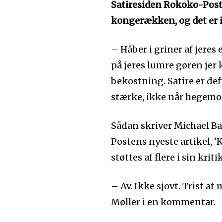
Satiresiden Rokoko-Poste
kongerækken, og det er i
– Håber i griner af jeres
på jeres lumre gøren jer
bekostning. Satire er de
stærke, ikke når hegemo
Sådan skriver Michael B
Postens nyeste artikel, 
støttes af flere i sin kriti
– Av. Ikke sjovt. Trist a
Møller i en kommentar.