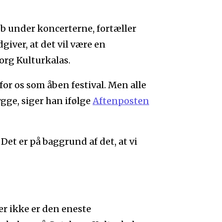
b under koncerterne, fortæller
giver, at det vil være en
org Kulturkalas.
 for os som åben festival. Men alle
ygge, siger han ifølge
Aftenposten
 Det er på baggrund af det, at vi
er ikke er den eneste