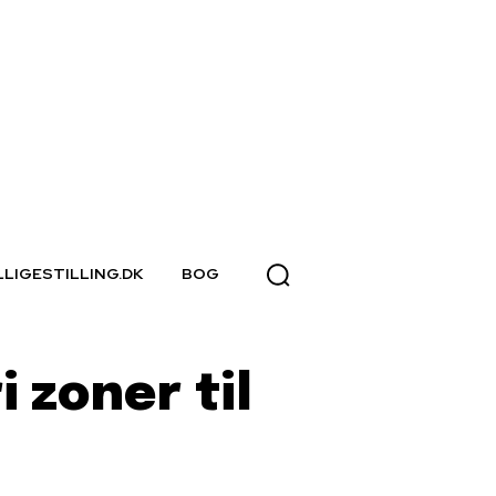
LLIGESTILLING.DK
BOG
 zoner til