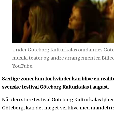
Under Göteborg Kulturkalas omdannes Götebo
musik, teater og andre arrangementer. Bille
YouTube.
Særlige zoner kun for kvinder kan blive en reali
svenske festival Göteborg Kulturkalas i august.
Når den store festival Göteborg Kulturkalas løber a
Göteborg, kan det meget vel blive med mandefri z