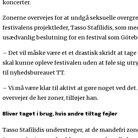
koncerter.
Zonerne overvejes for at undgå seksuelle overgre
festivalens projektleder, Tasso Stafilidis, som med
usædvanlig beslutning for en festival som Göteb
– Det vil måske være et et drastisk skridt at tage
skal kunne opleve festivalen uden at føle sig utr
til nyhedsbureauet TT.
– Vi må være klar til aktivt at gøre noget ved det.
overvejer de her zoner, tilføjer han.
Bliver taget i brug, hvis andre tiltag fejler
Tasso Stafilidis understreger, at de mandefri zon