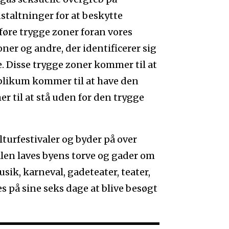
staltninger for at beskytte
dføre trygge zoner foran vores
ner og andre, der identificerer sig
. Disse trygge zoner kommer til at
ublikum kommer til at have den
til at stå uden for den trygge
turfestivaler og byder på over
alen laves byens torve og gader om
usik, karneval, gadeteater, teater,
es på sine seks dage at blive besøgt