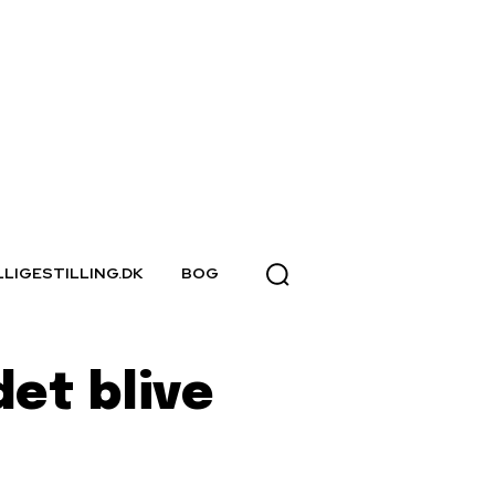
LLIGESTILLING.DK
BOG
det blive