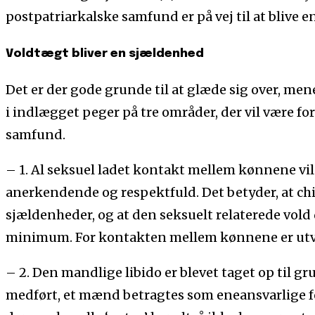
postpatriarkalske samfund er på vej til at blive en
Voldtægt bliver en sjældenhed
Det er der gode grunde til at glæde sig over, men
i indlægget peger på tre områder, der vil være fo
samfund.
– 1. Al seksuel ladet kontakt mellem kønnene vil
anerkendende og respektfuld. Det betyder, at ch
sjældenheder, og at den seksuelt relaterede vold de
minimum. For kontakten mellem kønnene er utvu
– 2. Den mandlige libido er blevet taget op til gru
medført, et mænd betragtes som eneansvarlige f