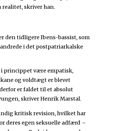
 realitet, skriver han.
er den tidligere Ibens-bassist, som
randrede i det postpatriarkalske
 i princippet være empatisk,
ikane og voldtægt er blevet
rfor er faldet til et absolut
ngen, skriver Henrik Marstal.
ndig kritisk revision, hvilket har
or deres egen seksuelle adfærd –