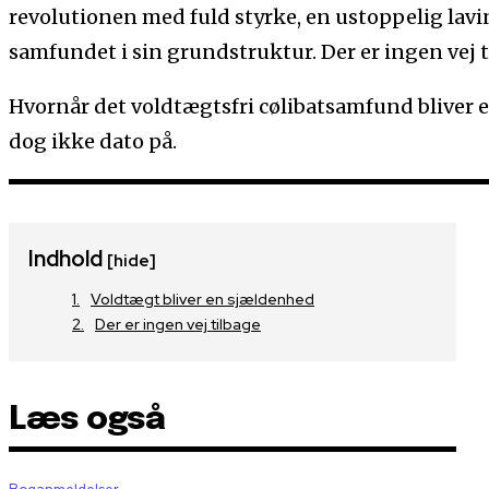
revolutionen med fuld styrke, en ustoppelig lavi
samfundet i sin grundstruktur. Der er ingen vej ti
Hvornår det voldtægtsfri cølibatsamfund bliver e
dog ikke dato på.
Indhold
[hide]
Voldtægt bliver en sjældenhed
Der er ingen vej tilbage
Læs også